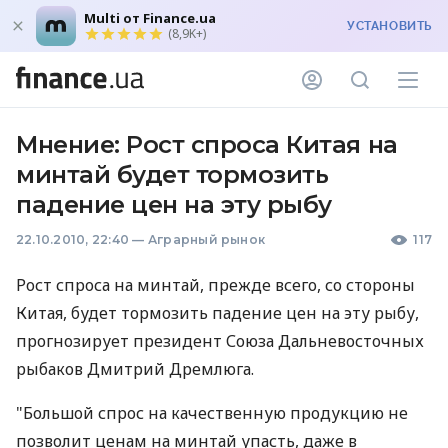
Multi от Finance.ua
УСТАНОВИТЬ
(8,9K+)
Мнение: Рост спроса Китая на
минтай будет тормозить
падение цен на эту рыбу
22.10.2010, 22:40
—
Аграрный рынок
117
Рост спроса на минтай, прежде всего, со стороны
Китая, будет тормозить падение цен на эту рыбу,
прогнозирует президент Союза Дальневосточных
рыбаков Дмитрий Дремлюга.
"Большой спрос на качественную продукцию не
позволит ценам на минтай упасть, даже в