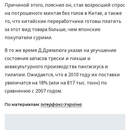
Причиной этого, пояснил он, стал возросший спрос
на потрошеного минтая без голов в Китае, а также
то, что китайские переработчики готовы платить
за этот вид товара больше, чем японские
покупатели сурими.
В то же время Д.Дремлюга указал на улучшение
состояния запасов трески и пикши и
аквакультурного производства пангасиуса и
тилапии. Ожидается, что в 2010 году их поставки
увеличатся на 18% (или на 817 тыс. тонн) по
сравнению с 2007 годом.
По материалам:
Інтерфакс-Україна