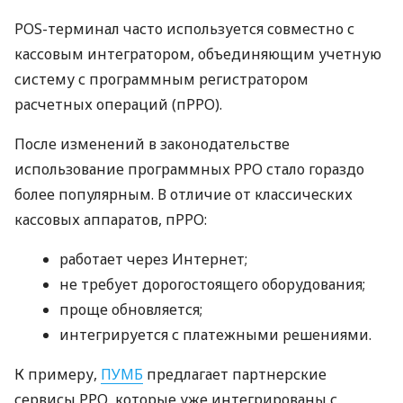
POS-терминал часто используется совместно с
кассовым интегратором, объединяющим учетную
систему с программным регистратором
расчетных операций (пРРО).
После изменений в законодательстве
использование программных РРО стало гораздо
более популярным. В отличие от классических
кассовых аппаратов, пРРО:
работает через Интернет;
не требует дорогостоящего оборудования;
проще обновляется;
интегрируется с платежными решениями.
К примеру,
ПУМБ
предлагает партнерские
сервисы РРО, которые уже интегрированы с