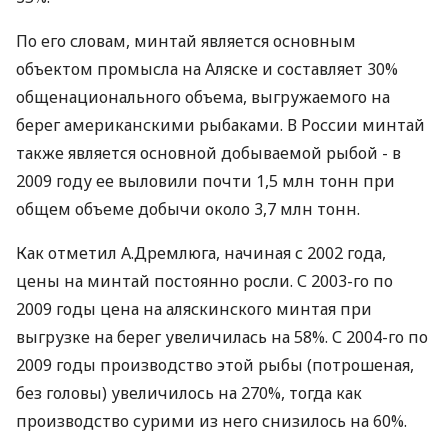
По его словам, минтай является основным
объектом промысла на Аляске и составляет 30%
общенационального объема, выгружаемого на
берег американскими рыбаками. В России минтай
также является основной добываемой рыбой - в
2009 году ее выловили почти 1,5 млн тонн при
общем объеме добычи около 3,7 млн тонн.
Как отметил А.Дремлюга, начиная с 2002 года,
цены на минтай постоянно росли. С 2003-го по
2009 годы цена на аляскинского минтая при
выгрузке на берег увеличилась на 58%. С 2004-го по
2009 годы производство этой рыбы (потрошеная,
без головы) увеличилось на 270%, тогда как
производство сурими из него снизилось на 60%.