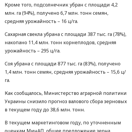
Кроме того, подсолнечник убран с площади 4,2
млн. га (94%), получено 6,7 млн. тонн семян,
средняя урожайность – 16 ц/га.
Сахарная свекла убрана с площади 387 тыс. га (78%),
накопано 11,4 млн. тонн корнеплодов, средняя
урожайность – 295 ц/га.
Соя убрана с площади 877 тыс. га (83%), получено
1,4 млн. тонн семян, средняя урожайность – 15,6 ц/
га.
Как сообщалось, Министерство аграрной политики
Украины снизило прогноз валового сбора зерновых
в текущем году до 38,6 млн. тонн.
В текущем маркетинговом году, по уточненным
оценкам МинАП, общее предложение зерна