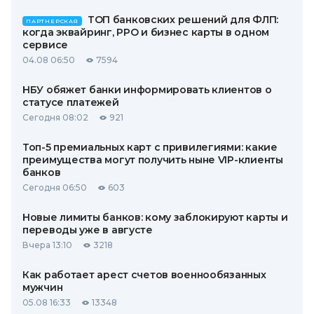
ТОП банковских решений для ФЛП:
ПАРТНЕРСКАЯ
когда эквайринг, РРО и бизнес карты в одном
сервисе
04.08 06:50
7594
НБУ обяжет банки информировать клиентов о
статусе платежей
Сегодня 08:02
921
Топ-5 премиальных карт с привилегиями: какие
преимущества могут получить ныне VIP-клиенты
банков
Сегодня 06:50
603
Новые лимиты банков: кому заблокируют карты и
переводы уже в августе
Вчера 13:10
3218
Как работает арест счетов военнообязанных
мужчин
05.08 16:33
13348