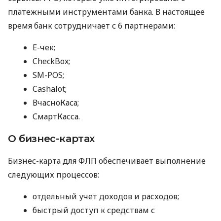
платежными инструментами банка. В настоящее
время банк сотрудничает с 6 партнерами:
E-чек;
CheckBox;
SM-POS;
Cashalot;
ВчасноКаса;
СмартКасса.
О бизнес-картах
Бизнес-карта для ФЛП обеспечивает выполнение
следующих процессов:
отдельный учет доходов и расходов;
быстрый доступ к средствам с