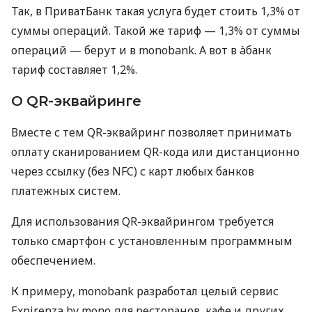
Так, в ПриватБанк такая услуга будет стоить 1,3% от
суммы операций. Такой же тариф — 1,3% от суммы
операций — берут и в monobank. А вот в àбанк
тариф составляет 1,2%.
О QR-эквайринге
Вместе с тем QR-эквайринг позволяет принимать
оплату сканированием QR-кода или дистанционно
через ссылку (без NFC) с карт любых банков
платежных систем.
Для использования QR-эквайрингом требуется
только смартфон с установленным программным
обеспечением.
К примеру, monobank разработал целый сервис
Expirenza by mono для ресторанов, кафе и других