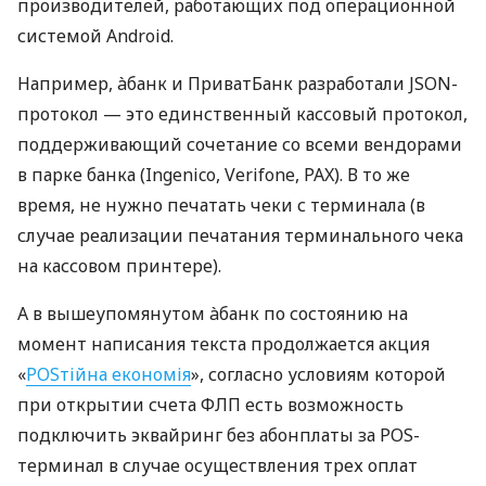
производителей, работающих под операционной
системой Android.
Например, àбанк и ПриватБанк разработали JSON-
протокол — это единственный кассовый протокол,
поддерживающий сочетание со всеми вендорами
в парке банка (Ingenico, Verifone, PAX). В то же
время, не нужно печатать чеки с терминала (в
случае реализации печатания терминального чека
на кассовом принтере).
А в вышеупомянутом àбанк по состоянию на
момент написания текста продолжается акция
«
POSтійна економія
», согласно условиям которой
при открытии счета ФЛП есть возможность
подключить эквайринг без абонплаты за POS-
терминал в случае осуществления трех оплат