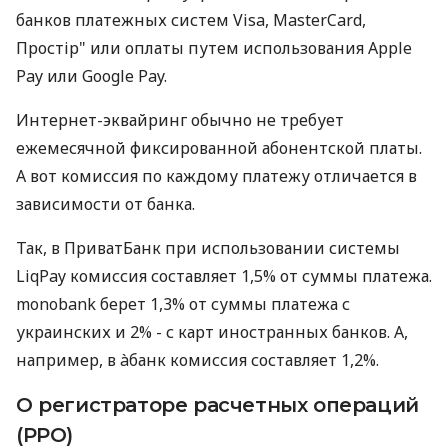
банков платежных систем Visa, MasterCard,
Простір" или оплаты путем использования Apple
Pay или Google Pay.
Интернет-эквайринг обычно не требует
ежемесячной фиксированной абонентской платы.
А вот комиссия по каждому платежу отличается в
зависимости от банка.
Так, в ПриватБанк при использовании системы
LiqPay комиссия составляет 1,5% от суммы платежа.
monobank берет 1,3% от суммы платежа с
украинских и 2% - с карт иностранных банков. А,
например, в àбанк комиссия составляет 1,2%.
О регистраторе расчетных операций
(РРО)