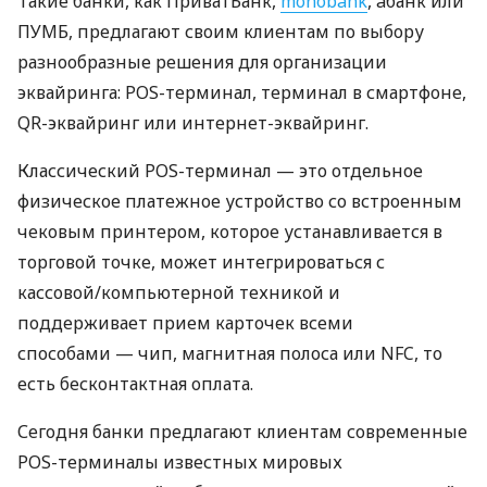
Такие банки, как ПриватБанк,
monobank
, àбанк или
ПУМБ, предлагают своим клиентам по выбору
разнообразные решения для организации
эквайринга: POS-терминал, терминал в смартфоне,
QR-эквайринг или интернет-эквайринг.
Классический POS-терминал — это отдельное
физическое платежное устройство со встроенным
чековым принтером, которое устанавливается в
торговой точке, может интегрироваться с
кассовой/компьютерной техникой и
поддерживает прием карточек всеми
способами — чип, магнитная полоса или NFC, то
есть бесконтактная оплата.
Сегодня банки предлагают клиентам современные
POS-терминалы известных мировых