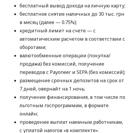
бесплатный вывод дохода на личную карту;
бесплатное снятие наличных до 30 тыс. грн
в месяц (далее — 0.75%);
кредитный лимит на счете — с
автоматическим расчетом в соответствии с
оборотами;
валютообменные операции (покупка/
продажа) без комиссий, получение
переводов с Payoneer и SEPA (без комиссий);
размещение срочных депозитов на срок от
7 дней, овернайт на 1 ночь;
получение финансирования, в том числе по
льготным госпрограммам, в формате
онлайн;
проведение выплат наемным работникам,
с уплатой налогов «в комплекте».