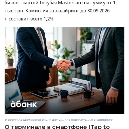
бизнес-картой Голубая Mastercard на сумму от 1
тыс. грн. Комиссия за эквайринг до 30.09.2026
г. составит всего 1,2%.
В àбанк продолжается акция для ФЛП по подключению эквайринга
О терминале в смартфоне (Tap to