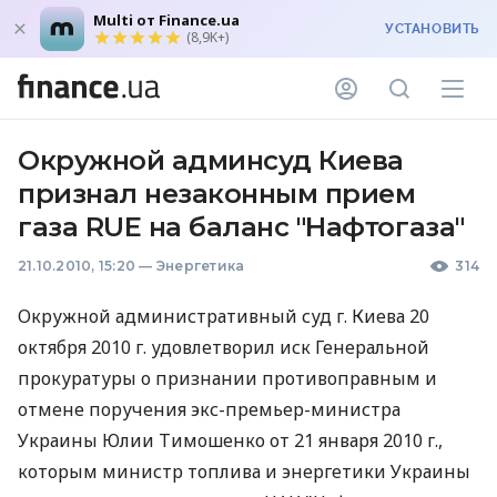
Multi от Finance.ua
УСТАНОВИТЬ
(8,9K+)
Окружной админсуд Киева
признал незаконным прием
газа RUE на баланс "Нафтогаза"
21.10.2010, 15:20
—
Энергетика
314
Окружной административный суд г. Киева 20
октября 2010 г. удовлетворил иск Генеральной
прокуратуры о признании противоправным и
отмене поручения экс-премьер-министра
Украины Юлии Тимошенко от 21 января 2010 г.,
которым министр топлива и энергетики Украины