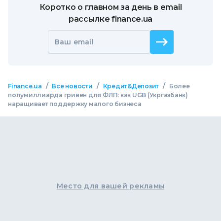
Коротко о главном за день в email
рассылке finance.ua
Ваш email
/
/
/
Finance.ua
Все новости
Кредит&Депозит
Более
полумиллиарда гривен для ФЛП: как UGB (Укргазбанк)
наращивает поддержку малого бизнеса
Место для вашей рекламы