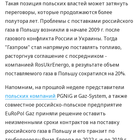
Такая позиция польских властей может затянуть
переговоры, которые продолжаются более
полутора лет. Проблемы с поставками российского
газа в Польшу возникли в начале 2009 г. после
газового конфликта России и Украины. Тогда
"Газпром" стал напрямую поставлять топливо,
расторгнув соглашение с посредником -
компанией RosUkrEnergo, в результате объем
поставляемого газа в Польшу сократился на 20%.
Напомним, на прошлой неделе представители
польских компаний
PGNiG и Gaz-System, а также
совместное российско-польское предприятие
EuRoPol Gaz приняли решение оставить
неизменными сроки контрактов на поставку
российского газа в Польшу и его транзит по
трубопроводу Ямал-Европа до 2022 г. и до 2019 г.