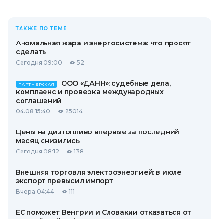
ТАКЖЕ ПО ТЕМЕ
Аномальная жара и энергосистема: что просят
сделать
Сегодня 09:00
52
ООО «ДАНН»: судебные дела,
ПАРТНЕРСКАЯ
комплаенс и проверка международных
соглашений
04.08 15:40
25014
Цены на дизтопливо впервые за последний
месяц снизились
Сегодня 08:12
138
Внешняя торговля электроэнергией: в июле
экспорт превысил импорт
Вчера 04:44
111
ЕС поможет Венгрии и Словакии отказаться от