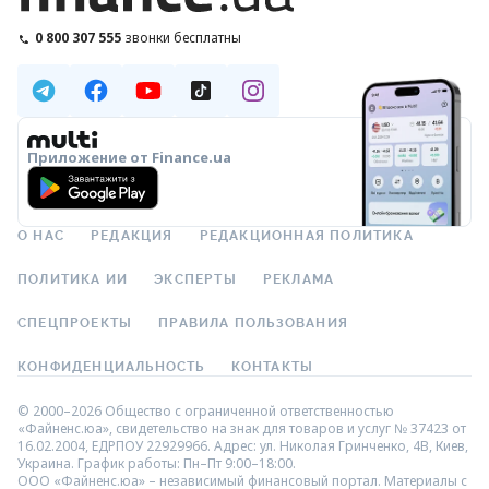
0 800 307 555
звонки бесплатны
Приложение от Finance.ua
О НАС
РЕДАКЦИЯ
РЕДАКЦИОННАЯ ПОЛИТИКА
ПОЛИТИКА ИИ
ЭКСПЕРТЫ
РЕКЛАМА
СПЕЦПРОЕКТЫ
ПРАВИЛА ПОЛЬЗОВАНИЯ
КОНФИДЕНЦИАЛЬНОСТЬ
КОНТАКТЫ
© 2000–2026 Общество с ограниченной ответственностью
«Файненс.юа», свидетельство на знак для товаров и услуг № 37423 от
16.02.2004, ЕДРПОУ 22929966. Адрес: ул. Николая Гринченко, 4В, Киев,
Украина. График работы: Пн–Пт 9:00–18:00.
ООО «Файненс.юа» – независимый финансовый портал. Материалы с