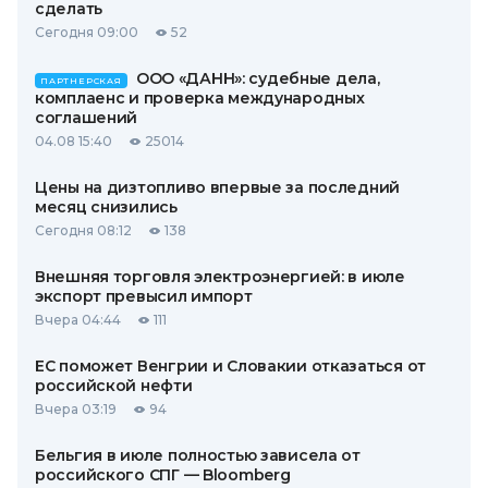
сделать
Сегодня 09:00
52
ООО «ДАНН»: судебные дела,
ПАРТНЕРСКАЯ
комплаенс и проверка международных
соглашений
04.08 15:40
25014
Цены на дизтопливо впервые за последний
месяц снизились
Сегодня 08:12
138
Внешняя торговля электроэнергией: в июле
экспорт превысил импорт
Вчера 04:44
111
ЕС поможет Венгрии и Словакии отказаться от
российской нефти
Вчера 03:19
94
Бельгия в июле полностью зависела от
российского СПГ — Bloomberg