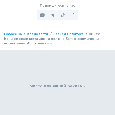
Подпишитесь на нас
/
/
/
Finance.ua
Все новости
Казна и Политика
Кинах:
Каждое решение таможни должно быть экономически и
нормативно обоснованным
Место для вашей рекламы