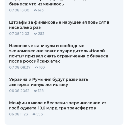
бизнеса: что изменилось
07.08 16:00
143
Штрафы за финансовые нарушения повысят в
несколько раз
07.08 12:03
253
Налоговые каникулы и свободные
экономические зоны: соучредитель «Новой
почты» призвал снять ограничения с бизнеса
после российских атак
07.08 08:37
160
Украина и Румыния будут развивать
альтернативную логистику
06.08 20:12
128
Минфин в июле обеспечил перечисление из
госбюджета 19,6 млрд грн трансфертов
06.08 11:23
553