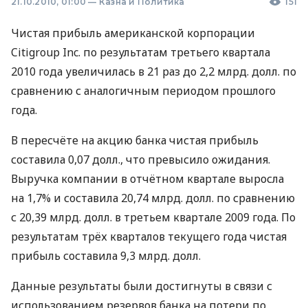
21.10.2010, 01:00
—
Казна и Политика
151
Чистая прибыль американской корпорации
Citigroup Inc. по результатам третьего квартала
2010 года увеличилась в 21 раз до 2,2 млрд. долл. по
сравнению с аналогичным периодом прошлого
года.
В пересчёте на акцию банка чистая прибыль
составила 0,07 долл., что превысило ожидания.
Выручка компании в отчётном квартале выросла
на 1,7% и составила 20,74 млрд. долл. по сравнению
с 20,39 млрд. долл. в третьем квартале 2009 года. По
результатам трёх кварталов текущего года чистая
прибыль составила 9,3 млрд. долл.
Данные результаты были достигнуты в связи с
использованием резервов банка на потери по