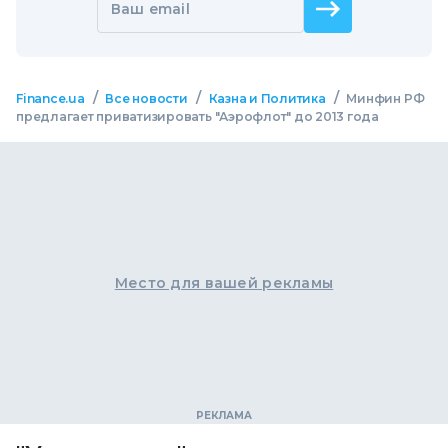
Ваш email
/
/
/
Finance.ua
Все новости
Казна и Политика
Минфин РФ
предлагает приватизировать "Аэрофлот" до 2013 года
Место для вашей рекламы