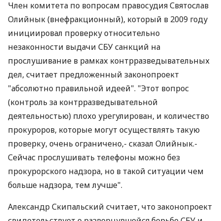
Член комитета по вопросам правосудия Святослав
Олийнык (внефракционный), который в 2009 году
инициировал проверку относительно
незаконности выдачи СБУ санкций на
прослушивание в рамках контрразведывательных
дел, считает предложенный законопроект
"абсолютно правильной идеей". "Этот вопрос
(контроль за контрразведывательной
деятельностью) плохо урегулирован, и количество
прокуроров, которые могут осуществлять такую
проверку, очень ограничено,- сказал Олийнык.-
Сейчас прослушивать телефоны можно без
прокурорского надзора, но в такой ситуации чем
больше надзора, тем лучше".
Александр Скипальский считает, что законопроект
свидетельствует о развернувшейся борьбе СБУ и