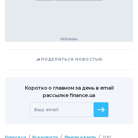
ПОДЕЛИТЬСЯ НОВОСТЬЮ
Коротко о главном за день в email
рассылке finance.ua
Ваш email
/
/
/
Finance.ua
Все новости
Финтех и Карты
ТОП