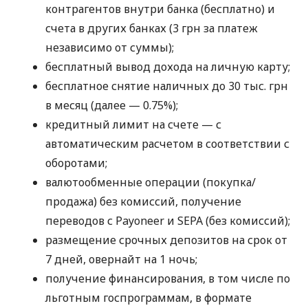
контрагентов внутри банка (бесплатно) и
счета в других банках (3 грн за платеж
независимо от суммы);
бесплатный вывод дохода на личную карту;
бесплатное снятие наличных до 30 тыс. грн
в месяц (далее — 0.75%);
кредитный лимит на счете — с
автоматическим расчетом в соответствии с
оборотами;
валютообменные операции (покупка/
продажа) без комиссий, получение
переводов с Payoneer и SEPA (без комиссий);
размещение срочных депозитов на срок от
7 дней, овернайт на 1 ночь;
получение финансирования, в том числе по
льготным госпрограммам, в формате