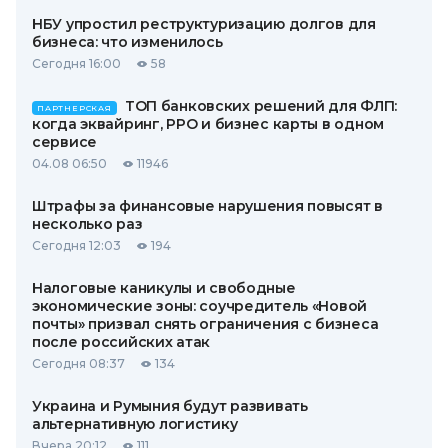
НБУ упростил реструктуризацию долгов для
бизнеса: что изменилось
Сегодня 16:00
58
ТОП банковских решений для ФЛП:
ПАРТНЕРСКАЯ
когда эквайринг, РРО и бизнес карты в одном
сервисе
04.08 06:50
11946
Штрафы за финансовые нарушения повысят в
несколько раз
Сегодня 12:03
194
Налоговые каникулы и свободные
экономические зоны: соучредитель «Новой
почты» призвал снять ограничения с бизнеса
после российских атак
Сегодня 08:37
134
Украина и Румыния будут развивать
альтернативную логистику
Вчера 20:12
111