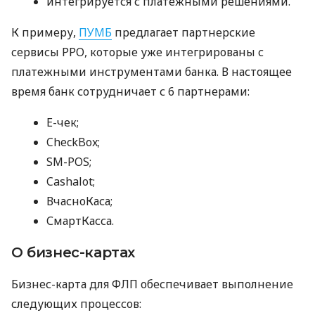
интегрируется с платежными решениями.
К примеру,
ПУМБ
предлагает партнерские
сервисы РРО, которые уже интегрированы с
платежными инструментами банка. В настоящее
время банк сотрудничает с 6 партнерами:
E-чек;
CheckBox;
SM-POS;
Cashalot;
ВчасноКаса;
СмартКасса.
О бизнес-картах
Бизнес-карта для ФЛП обеспечивает выполнение
следующих процессов: