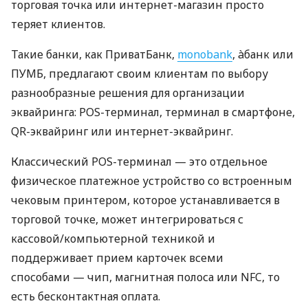
торговая точка или интернет-магазин просто
теряет клиентов.
Такие банки, как ПриватБанк,
monobank
, àбанк или
ПУМБ, предлагают своим клиентам по выбору
разнообразные решения для организации
эквайринга: POS-терминал, терминал в смартфоне,
QR-эквайринг или интернет-эквайринг.
Классический POS-терминал — это отдельное
физическое платежное устройство со встроенным
чековым принтером, которое устанавливается в
торговой точке, может интегрироваться с
кассовой/компьютерной техникой и
поддерживает прием карточек всеми
способами — чип, магнитная полоса или NFC, то
есть бесконтактная оплата.