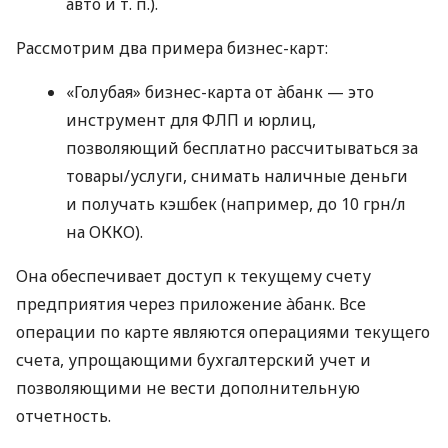
авто
и т. п.
).
Рассмотрим два примера бизнес-карт:
«Голубая» бизнес-карта от àбанк — это
инструмент для ФЛП и юрлиц,
позволяющий бесплатно рассчитываться за
товары/услуги, снимать наличные деньги
и получать кэшбек (например, до 10 грн/л
на ОККО).
Она обеспечивает доступ к текущему счету
предприятия через приложение àбанк. Все
операции по карте являются операциями текущего
счета, упрощающими бухгалтерский учет и
позволяющими не вести дополнительную
отчетность.