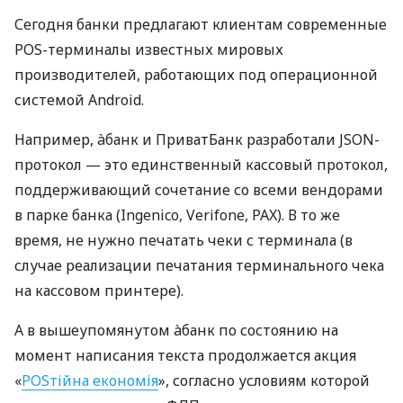
Сегодня банки предлагают клиентам современные
POS-терминалы известных мировых
производителей, работающих под операционной
системой Android.
Например, àбанк и ПриватБанк разработали JSON-
протокол — это единственный кассовый протокол,
поддерживающий сочетание со всеми вендорами
в парке банка (Ingenico, Verifone, PAX). В то же
время, не нужно печатать чеки с терминала (в
случае реализации печатания терминального чека
на кассовом принтере).
А в вышеупомянутом àбанк по состоянию на
момент написания текста продолжается акция
«
POSтійна економія
», согласно условиям которой