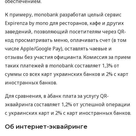
обеспечением.
К примеру, monobank разработал целый сервис
Expirenza by mono для ресторанов, кафе и других
заведений, позволяющий посетителям через QR-
код просматривать меню, оплачивать счет (в том
числе Apple/Google Pay), оставлять чаевые и
отзывы без участия официанта. Комиссия за прием
таких платежей в monobank составляет 1,3% от
суммы со всех карт украинских банков и 2% с карт
иностранных банков.
Для сравнения, в àбанк плата за услугу QR-
эквайринга составляет 1,2% от успешной операции
с украинских карт и 2% с карт иностранных банков.
Об интернет-эквайринге