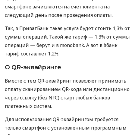
смартфоне зачисляются на счет клиента на
следующий день после проведения оплаты.
Так, в ПриватБанк такая услуга будет стоить 1,3% от
суммы операций. Такой же тариф — 1,3% от суммы
операций — берут и в monobank. А вот в àбанк
тариф составляет 1,2%.
О QR-эквайринге
Вместе с тем QR-эквайринг позволяет принимать
оплату сканированием QR-кода или дистанционно
через ссылку (без NFC) с карт любых банков
платежных систем.
Для использования QR-эквайрингом требуется
только смартфон с установленным программным