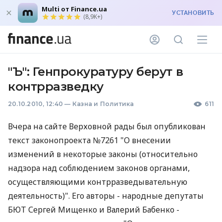
Multi от Finance.ua
УСТАНОВИТЬ
(8,9K+)
"Ъ": Генпрокуратуру берут в
контрразведку
20.10.2010, 12:40
—
Казна и Политика
611
Вчера на сайте Верховной рады был опубликован
текст законопроекта №7261 "О внесении
изменений в некоторые законы (относительно
надзора над соблюдением законов органами,
осуществляющими контрразведывательную
деятельность)". Его авторы - народные депутаты
БЮТ Сергей Мищенко и Валерий Бабенко -