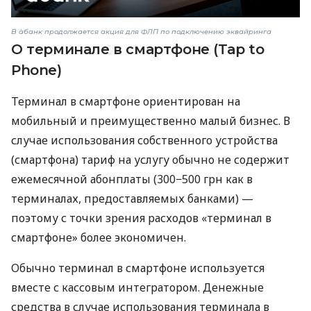
В àбанк продолжается акция для ФЛП по подключению эквайринга
О терминале в смартфоне (Tap to
Phone)
Терминал в смартфоне ориентирован на
мобильный и преимущественно малый бизнес. В
случае использования собственного устройства
(смартфона) тариф на услугу обычно не содержит
ежемесячной абонплаты (300−500 грн как в
терминалах, предоставляемых банками) —
поэтому с точки зрения расходов «терминал в
смартфоне» более экономичен.
Обычно терминал в смартфоне используется
вместе с кассовым интегратором. Денежные
средства в случае использования терминала в