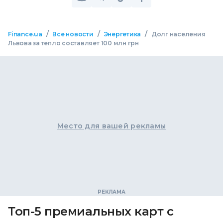
/
/
/
Finance.ua
Все новости
Энергетика
Долг населения
Львова за тепло составляет 100 млн грн
Место для вашей рекламы
Топ-5 премиальных карт с