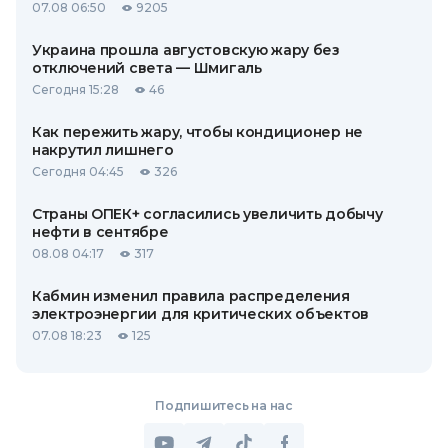
07.08 06:50
9205
Украина прошла августовскую жару без
отключений света — Шмигаль
Сегодня 15:28
46
Как пережить жару, чтобы кондиционер не
накрутил лишнего
Сегодня 04:45
326
Страны ОПЕК+ согласились увеличить добычу
нефти в сентябре
08.08 04:17
317
Кабмин изменил правила распределения
электроэнергии для критических объектов
07.08 18:23
125
Подпишитесь на нас