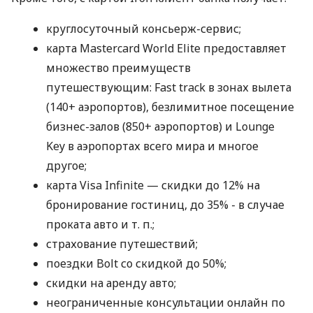
круглосуточный консьерж-сервис;
карта Mastercard World Elite предоставляет
множество преимуществ
путешествующим: Fast track в зонах вылета
(140+ аэропортов), безлимитное посещение
бизнес-залов (850+ аэропортов) и Lounge
Key в аэропортах всего мира и многое
другое;
карта Visa Infinite — скидки до 12% на
бронирование гостиниц, до 35% - в случае
проката авто
и т. п.
;
страхование путешествий;
поездки Bolt со скидкой до 50%;
скидки на аренду авто;
неограниченные консультации онлайн по