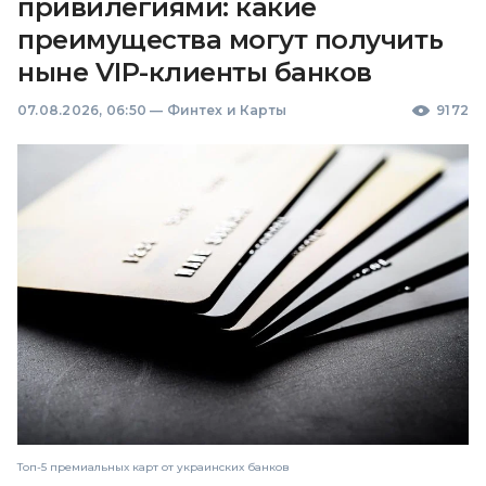
привилегиями: какие
преимущества могут получить
ныне VIP-клиенты банков
07.08.2026, 06:50
—
Финтех и Карты
9172
Топ-5 премиальных карт от украинских банков