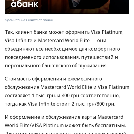
Премиальная карта от àбанк
Так, клиент банка может оформить Visa Platinum,
Visa Infinite и Mastercard World Elite — они
объединяют все необходимое для комфортного
повседневного использования, путешествий и
персонального банковского обслуживания.
Стоимость оформления и ежемесячного
обслуживания Mastercard World Elite и Visa Platinum
составляет 1 тыс. грн. и 400 грн соответственно,
тогда как Visa Infinite стоит 2 тыс. грн/800 грн.
И оформление и обслуживание карты Mastercard
World Elite/VISA Platinum может быть бесплатным.
Для этого нужно выполнить одно из двух условий: