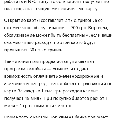
работать и NFC-чипу, то есть клиент получает не
пластик, а настоящую металлическую карту.
Открытие карты составляет 2 тыс. гривен, а ее
ежемесячное обслуживание — 700 грн. Впрочем,
обслуживание может быть бесплатным, если ваши
ежемесячные расходы по этой карте будут
превышать 50+ тыс. гривен.
Также клиентам предлагается уникальная
программа кэшбека — «мили», что дает
возможность оплачивать железнодорожные и
авиабилеты на средства кэшбека от транзакций по
карте. За каждые 1 тыс. грн расходов клиент
получает 15 миль. При покупке билетов расчет 1
миля = 1 грн стоимости билетов.
Кроме того, с картой Iron клиент банка получает: