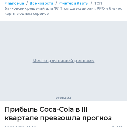
/
/
/
Finance.ua
Все новости
Финтех и Карты
ТОП
банковских решений для ФЛП: когда эквайринг, РРО и бизнес
карты в одном сервисе
Место для вашей рекламы
Прибыль Coca-Cola в III
квартале превзошла прогноз