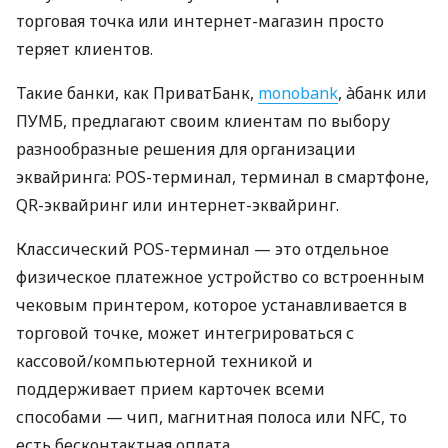
торговая точка или интернет-магазин просто
теряет клиентов.
Такие банки, как ПриватБанк,
monobank
, àбанк или
ПУМБ, предлагают своим клиентам по выбору
разнообразные решения для организации
эквайринга: POS-терминал, терминал в смартфоне,
QR-эквайринг или интернет-эквайринг.
Классический POS-терминал — это отдельное
физическое платежное устройство со встроенным
чековым принтером, которое устанавливается в
торговой точке, может интегрироваться с
кассовой/компьютерной техникой и
поддерживает прием карточек всеми
способами — чип, магнитная полоса или NFC, то
есть бесконтактная оплата.