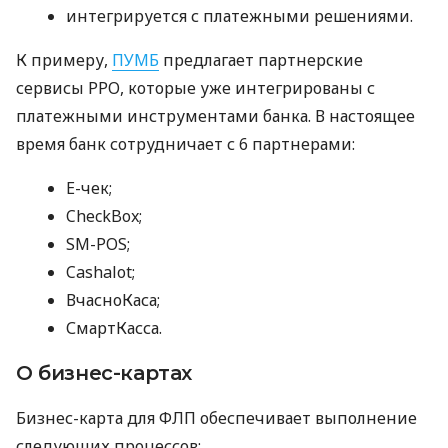
интегрируется с платежными решениями.
К примеру,
ПУМБ
предлагает партнерские
сервисы РРО, которые уже интегрированы с
платежными инструментами банка. В настоящее
время банк сотрудничает с 6 партнерами:
E-чек;
CheckBox;
SM-POS;
Cashalot;
ВчасноКаса;
СмартКасса.
О бизнес-картах
Бизнес-карта для ФЛП обеспечивает выполнение
следующих процессов: