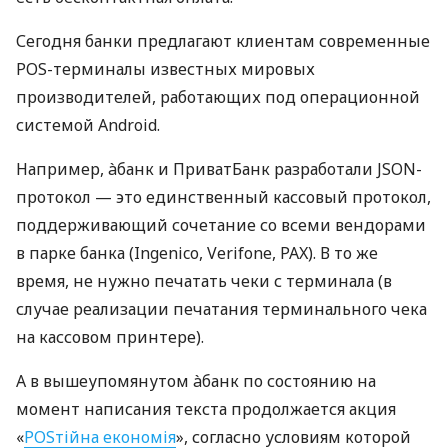
Сегодня банки предлагают клиентам современные
POS-терминалы известных мировых
производителей, работающих под операционной
системой Android.
Например, àбанк и ПриватБанк разработали JSON-
протокол — это единственный кассовый протокол,
поддерживающий сочетание со всеми вендорами
в парке банка (Ingenico, Verifone, PAX). В то же
время, не нужно печатать чеки с терминала (в
случае реализации печатания терминального чека
на кассовом принтере).
А в вышеупомянутом àбанк по состоянию на
момент написания текста продолжается акция
«
POSтійна економія
», согласно условиям которой