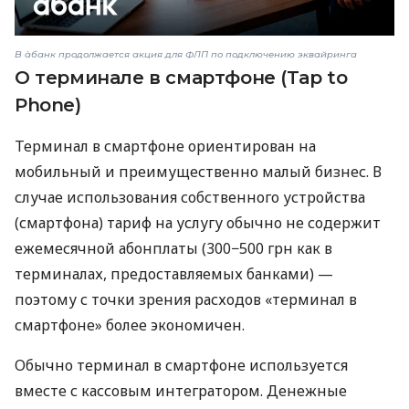
В àбанк продолжается акция для ФЛП по подключению эквайринга
О терминале в смартфоне (Tap to
Phone)
Терминал в смартфоне ориентирован на
мобильный и преимущественно малый бизнес. В
случае использования собственного устройства
(смартфона) тариф на услугу обычно не содержит
ежемесячной абонплаты (300−500 грн как в
терминалах, предоставляемых банками) —
поэтому с точки зрения расходов «терминал в
смартфоне» более экономичен.
Обычно терминал в смартфоне используется
вместе с кассовым интегратором. Денежные