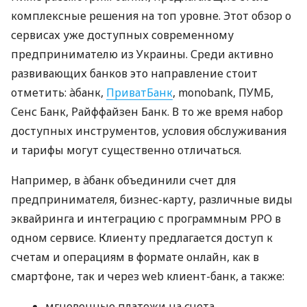
комплексные решения на топ уровне. Этот обзор о
сервисах уже доступных современному
предпринимателю из Украины. Среди активно
развивающих банков это направление стоит
отметить: àбанк,
ПриватБанк
, monobank, ПУМБ,
Сенс Банк, Райффайзен Банк. В то же время набор
доступных инструментов, условия обслуживания
и тарифы могут существенно отличаться.
Например, в àбанк объединили счет для
предпринимателя, бизнес-карту, различные виды
эквайринга и интеграцию с программным РРО в
одном сервисе. Клиенту предлагается доступ к
счетам и операциям в формате онлайн, как в
смартфоне, так и через web клиент-банк, а также:
мгновенные платежи на счета