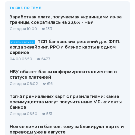
ТАКЖЕ ПО ТЕМЕ
Заработная плата, получаемая украинцами из-за
границы, сократилась на 23,6% - НБУ
Сегодня 10:00
133
ТОП банковских решений для ФЛП:
ПАРТНЕРСКАЯ
когда эквайринг, РРО и бизнес карты в одном
сервисе
04.08 06:50
6473
НБУ обяжет банки информировать клиентов о
статусе платежей
Сегодня 08:02
616
Топ-5 премиальных карт с привилегиями: какие
преимущества могут получить ныне VIP-клиенты
банков
Сегодня 06:50
531
Новые лимиты банков: кому заблокируют карты и
переводы уже в августе