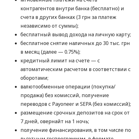
контрагентов внутри банка (бесплатно) и
счета в других банках (3 грн за платеж
независимо от суммы);
бесплатный вывод дохода на личную карту;
бесплатное снятие наличных до 30 тыс. грн
в месяц (далее — 0.75%);
кредитный лимит на счете — с
автоматическим расчетом в соответствии с
оборотами;
валютообменные операции (покупка/
продажа) без комиссий, получение
переводов с Payoneer и SEPA (без комиссий);
размещение срочных депозитов на срок от
7 дней, овернайт на 1 ночь;
получение финансирования, в том числе по
льготным госпрограммам, в формате