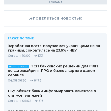
ПОДЕЛИТЬСЯ НОВОСТЬЮ
ТАКЖЕ ПО ТЕМЕ
Заработная плата, получаемая украинцами из-за
границы, сократилась на 23,6% - НБУ
Сегодня 10:00
133
ТОП банковских решений для ФЛП:
ПАРТНЕРСКАЯ
когда эквайринг, РРО и бизнес карты в одном
сервисе
04.08 06:50
6473
НБУ обяжет банки информировать клиентов о
статусе платежей
Сегодня 08:02
616