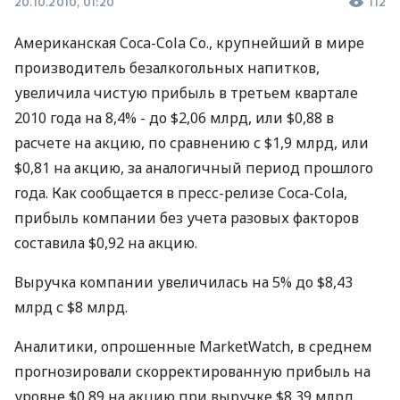
20.10.2010, 01:20
112
Американская Coca-Cola Co., крупнейший в мире
производитель безалкогольных напитков,
увеличила чистую прибыль в третьем квартале
2010 года на 8,4% - до $2,06 млрд, или $0,88 в
расчете на акцию, по сравнению с $1,9 млрд, или
$0,81 на акцию, за аналогичный период прошлого
года. Как сообщается в пресс-релизе Coca-Cola,
прибыль компании без учета разовых факторов
составила $0,92 на акцию.
Выручка компании увеличилась на 5% до $8,43
млрд с $8 млрд.
Аналитики, опрошенные MarketWatch, в среднем
прогнозировали скорректированную прибыль на
уровне $0,89 на акцию при выручке $8,39 млрд