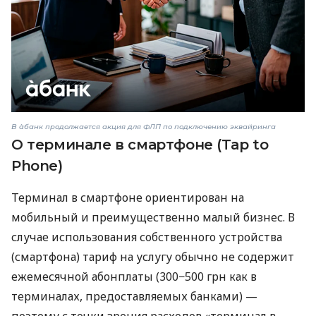
В àбанк продолжается акция для ФЛП по подключению эквайринга
О терминале в смартфоне (Tap to
Phone)
Терминал в смартфоне ориентирован на
мобильный и преимущественно малый бизнес. В
случае использования собственного устройства
(смартфона) тариф на услугу обычно не содержит
ежемесячной абонплаты (300−500 грн как в
терминалах, предоставляемых банками) —
поэтому с точки зрения расходов «терминал в