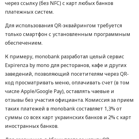
через ссылку (без NFC) с карт любых банков
платежных систем.
Для использования QR-эквайрингом требуется
только смартфон с установленным программным
обеспечением.
К примеру, monobank разработал целый сервис
Expirenza by mono для ресторанов, кафе и других
заведений, позволяющий посетителям через QR-
код просматривать меню, оплачивать счет (в том
числе Apple/Google Pay), оставлять чаевые и
отзывы без участия официанта. Комиссия за прием
таких платежей в monobank составляет 1,3% от
суммы со всех карт украинских банков и 2% с карт
иностранных банков.