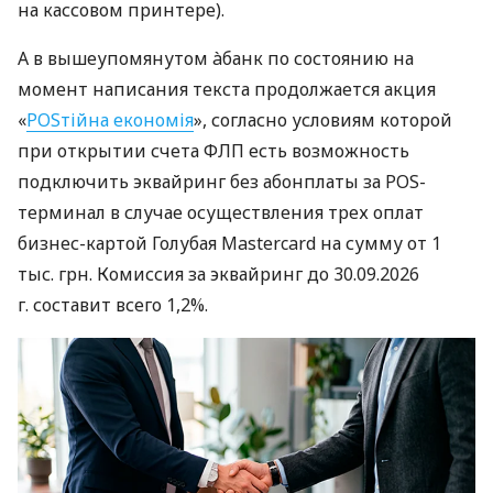
на кассовом принтере).
А в вышеупомянутом àбанк по состоянию на
момент написания текста продолжается акция
«
POSтійна економія
», согласно условиям которой
при открытии счета ФЛП есть возможность
подключить эквайринг без абонплаты за POS-
терминал в случае осуществления трех оплат
бизнес-картой Голубая Mastercard на сумму от 1
тыс. грн. Комиссия за эквайринг до 30.09.2026
г. составит всего 1,2%.