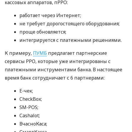
кассовых аппаратов, пРРО:
работает через Интернет;
не требует дорогостоящего оборудования;
проще обновляется;
интегрируется с платежными решениями.
К примеру,
ПУМБ
предлагает партнерские
сервисы РРО, которые уже интегрированы с
платежными инструментами банка. В настоящее
время банк сотрудничает с 6 партнерами:
E-чек;
CheckBox;
SM-POS;
Cashalot;
ВчасноКаса;
СмартКасса.