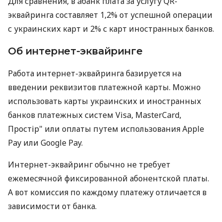
Для сравнения, в àбанк плата за услугу QR-
эквайринга составляет 1,2% от успешной операции
с украинских карт и 2% с карт иностранных банков.
Об интернет-эквайринге
Работа интернет-эквайринга базируется на
введении реквизитов платежной карты. Можно
использовать карты украинских и иностранных
банков платежных систем Visa, MasterCard,
Простір" или оплаты путем использования Apple
Pay или Google Pay.
Интернет-эквайринг обычно не требует
ежемесячной фиксированной абонентской платы.
А вот комиссия по каждому платежу отличается в
зависимости от банка.