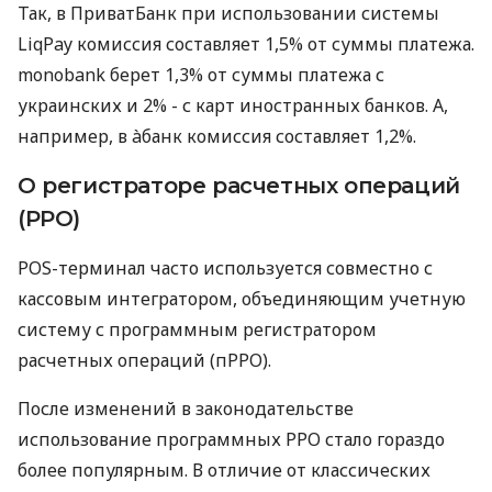
Так, в ПриватБанк при использовании системы
LiqPay комиссия составляет 1,5% от суммы платежа.
monobank берет 1,3% от суммы платежа с
украинских и 2% - с карт иностранных банков. А,
например, в àбанк комиссия составляет 1,2%.
О регистраторе расчетных операций
(РРО)
POS-терминал часто используется совместно с
кассовым интегратором, объединяющим учетную
систему с программным регистратором
расчетных операций (пРРО).
После изменений в законодательстве
использование программных РРО стало гораздо
более популярным. В отличие от классических