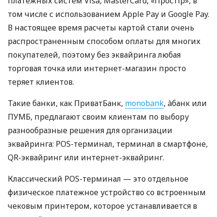
платежных систем Visa, MasterCard, «Простір», в
том числе с использованием Apple Pay и Google Pay.
В настоящее время расчеты картой стали очень
распространенным способом оплаты для многих
покупателей, поэтому без эквайринга любая
торговая точка или интернет-магазин просто
теряет клиентов.
Такие банки, как ПриватБанк,
monobank
, àбанк или
ПУМБ, предлагают своим клиентам по выбору
разнообразные решения для организации
эквайринга: POS-терминал, терминал в смартфоне,
QR-эквайринг или интернет-эквайринг.
Классический POS-терминал — это отдельное
физическое платежное устройство со встроенным
чековым принтером, которое устанавливается в