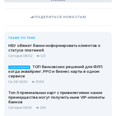
ПОДЕЛИТЬСЯ НОВОСТЬЮ
ТАКЖЕ ПО ТЕМЕ
НБУ обяжет банки информировать клиентов о
статусе платежей
Сегодня 08:02
123
ТОП банковских решений для ФЛП:
ПАРТНЕРСКАЯ
когда эквайринг, РРО и бизнес карты в одном
сервисе
04.08 06:50
3090
Топ-5 премиальных карт с привилегиями: какие
преимущества могут получить ныне VIP-клиенты
банков
Сегодня 06:50
260