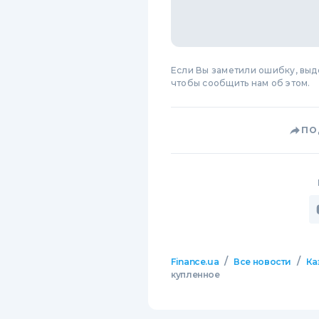
Если Вы заметили ошибку, вы
чтобы сообщить нам об этом.
ПО
/
/
Finance.ua
Все новости
Ка
купленное