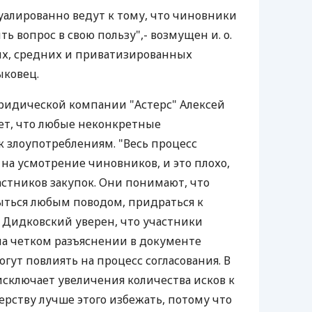
вуалированно ведут к тому, что чиновники
ть вопрос в свою пользу",- возмущен и. о.
ых, средних и приватизированных
ыковец.
идической компании "Астерс" Алексей
т, что любые неконкретные
 злоупотреблениям. "Весь процесс
 на усмотрение чиновников, и это плохо,
астников закупок. Они понимают, что
ться любым поводом, придраться к
. Дидковский уверен, что участники
а четком разъяснении в документе
огут повлиять на процесс согласования. В
исключает увеличения количества исков к
ству лучше этого избежать, потому что