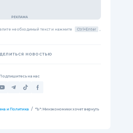
делите необходимый текст и нажмите
Ctrl+Enter
,
ДЕЛИТЬСЯ НОВОСТЬЮ
Подпишитесь на нас
/
зна и Политика
"Ъ": Минэкономики хочет вернуть