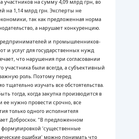
 участников на сумму 4,09 млрд грн, во
ий на 1,14 млрд грн. Эксперты не
кономики, так как предложенная норма
нодательство, а нарушает конкуренцию.
предпринимателей и промышленников-
бот и услуг для государственных нужд
чает, что нарушения при согласовании
о участника были всегда, а субъективный
 важную роль. Поэтому перед
о тщательно изучать все обстоятельства.
ть тогда, когда закупка производится в
 ее нужно провести срочно, все
ия только одного исполнителя
тает Доброскок. "В предложенном
 формулировкой 'существенные
хнические ошибки' можно понимать что