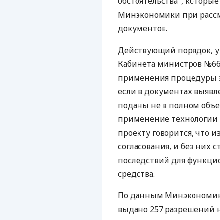
обстоятельства", которые
Минэкономики при расс
документов.
Действующий порядок, у
Кабинета министров №668
применения процедуры за
если в документах выявл
поданы не в полном объе
применение технологии з
проекту говорится, что
согласования, и без них
последствий для функци
средства.
По данным Минэкономики,
выдано 257 разрешений на