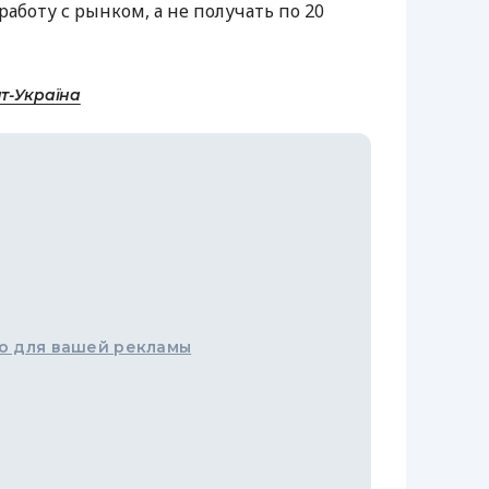
аботу с рынком, а не получать по 20
т-Україна
о для вашей рекламы