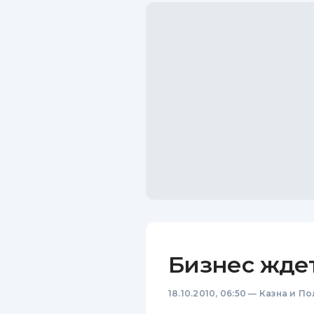
Бизнес жде
18.10.2010, 06:50
—
Казна и По