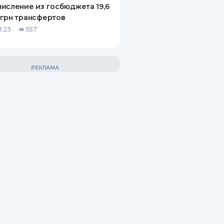
исление из госбюджета 19,6
грн трансфертов
1:23
557