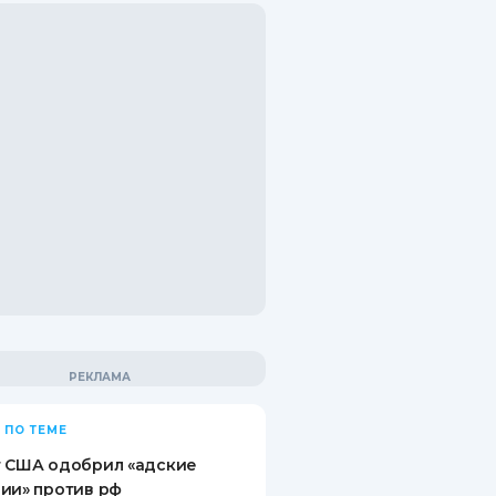
 ПО ТЕМЕ
т США одобрил «адские
ии» против рф