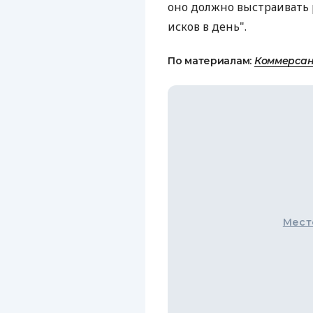
оно должно выстраивать р
исков в день".
По материалам:
Коммерсан
Мест