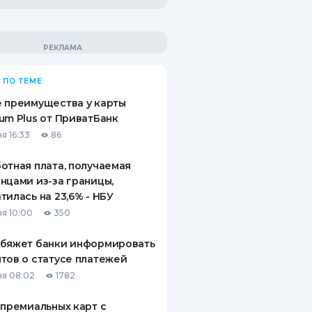
 ПО ТЕМЕ
 преимущества у карты
um Plus от ПриватБанк
я 16:33
86
отная плата, получаемая
нцами из-за границы,
тилась на 23,6% - НБУ
я 10:00
350
обяжет банки информировать
тов о статусе платежей
я 08:02
1782
 премиальных карт с