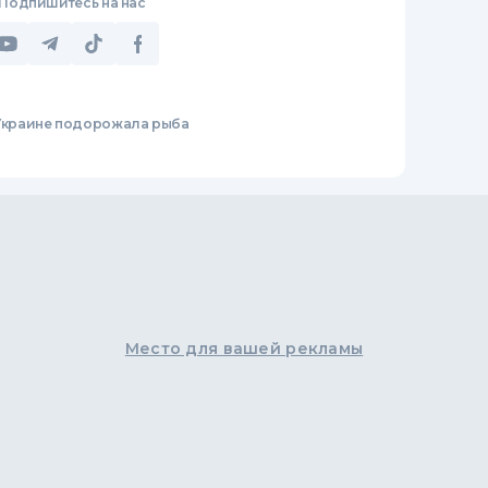
Подпишитесь на нас
Украине подорожала рыба
Место для вашей рекламы