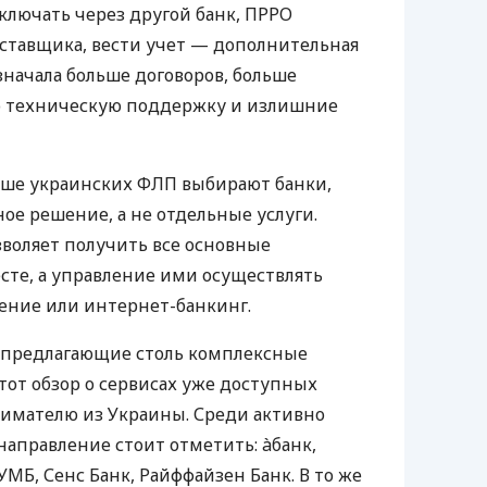
ключать через другой банк, ПРРО
оставщика, вести учет — дополнительная
значала больше договоров, больше
ю техническую поддержку и излишние
ьше украинских ФЛП выбирают банки,
е решение, а не отдельные услуги.
воляет получить все основные
те, а управление ими осуществлять
ение или интернет-банкинг.
 предлагающие столь комплексные
тот обзор о сервисах уже доступных
мателю из Украины. Среди активно
направление стоит отметить: àбанк,
УМБ, Сенс Банк, Райффайзен Банк. В то же