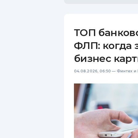
ТОП банков
ФЛП: когда 
бизнес карт
04.08.2026, 06:50
—
Финтех и