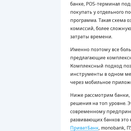
банке, POS-терминал под
покупать у отдельного п
программа. Такая схема о
комиссий, более сложну
затраты времени.
Именно поэтому все бол
предлагающие комплексно
Комплексный подход поз
инструменты в одном мес
через мобильное прилож
Ниже рассмотрим банки,
решения на топ уровне. Э
современному предприни
развивающих банков это 
ПриватБанк
, monobank, П