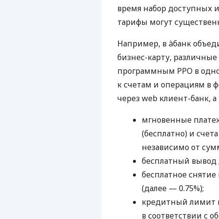
время набор доступных и
тарифы могут существенн
Например, в àбанк объед
бизнес-карту, различные
программным РРО в одном
к счетам и операциям в ф
через web клиент-банк, а
мгновенные платеж
(бесплатно) и счета
независимо от сум
бесплатный вывод 
бесплатное снятие 
(далее — 0.75%);
кредитный лимит н
в соответствии с о