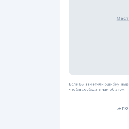
Мест
Если Вы заметили ошибку, вы
чтобы сообщить нам об этом.
ПО