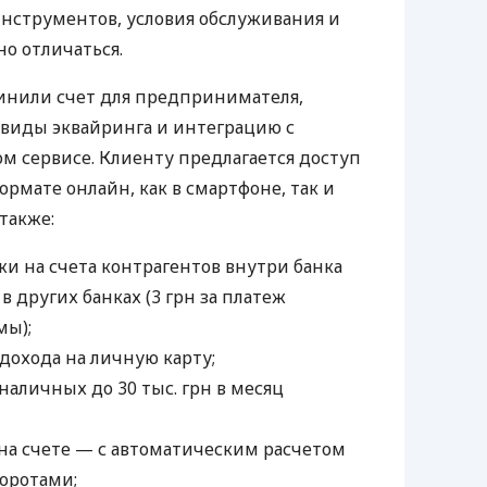
нструментов, условия обслуживания и
о отличаться.
инили счет для предпринимателя,
 виды эквайринга и интеграцию с
 сервисе. Клиенту предлагается доступ
ормате онлайн, как в смартфоне, так и
 также:
и на счета контрагентов внутри банка
 в других банках (3 грн за платеж
мы);
дохода на личную карту;
наличных до 30 тыс. грн в месяц
а счете — с автоматическим расчетом
боротами;