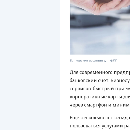
Банковские решения для ФЛП
Для современного предп
банковский счет. Бизнес
сервисов: быстрый прием
корпоративные карты для
через смартфон и миним
Еще несколько лет наза
пользоваться услугами р