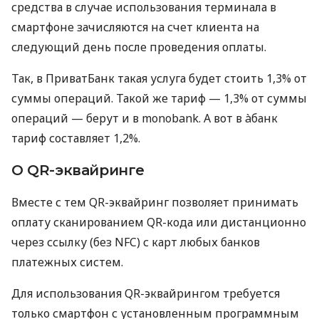
средства в случае использования терминала в
смартфоне зачисляются на счет клиента на
следующий день после проведения оплаты.
Так, в ПриватБанк такая услуга будет стоить 1,3% от
суммы операций. Такой же тариф — 1,3% от суммы
операций — берут и в monobank. А вот в àбанк
тариф составляет 1,2%.
О QR-эквайринге
Вместе с тем QR-эквайринг позволяет принимать
оплату сканированием QR-кода или дистанционно
через ссылку (без NFC) с карт любых банков
платежных систем.
Для использования QR-эквайрингом требуется
только смартфон с установленным программным