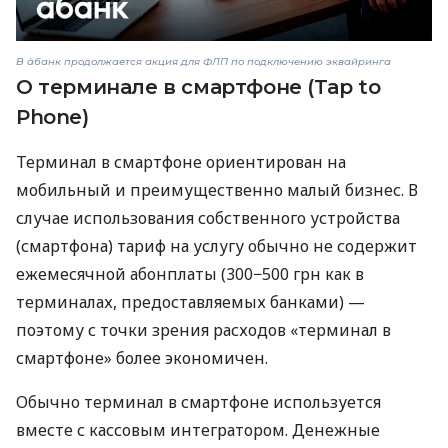
В àбанк продолжается акция для ФЛП по подключению эквайринга
О терминале в смартфоне (Tap to
Phone)
Терминал в смартфоне ориентирован на
мобильный и преимущественно малый бизнес. В
случае использования собственного устройства
(смартфона) тариф на услугу обычно не содержит
ежемесячной абонплаты (300−500 грн как в
терминалах, предоставляемых банками) —
поэтому с точки зрения расходов «терминал в
смартфоне» более экономичен.
Обычно терминал в смартфоне используется
вместе с кассовым интегратором. Денежные