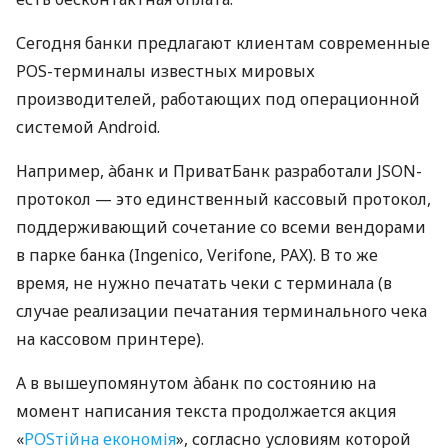
Сегодня банки предлагают клиентам современные
POS-терминалы известных мировых
производителей, работающих под операционной
системой Android.
Например, àбанк и ПриватБанк разработали JSON-
протокол — это единственный кассовый протокол,
поддерживающий сочетание со всеми вендорами
в парке банка (Ingenico, Verifone, PAX). В то же
время, не нужно печатать чеки с терминала (в
случае реализации печатания терминального чека
на кассовом принтере).
А в вышеупомянутом àбанк по состоянию на
момент написания текста продолжается акция
«
POSтійна економія
», согласно условиям которой