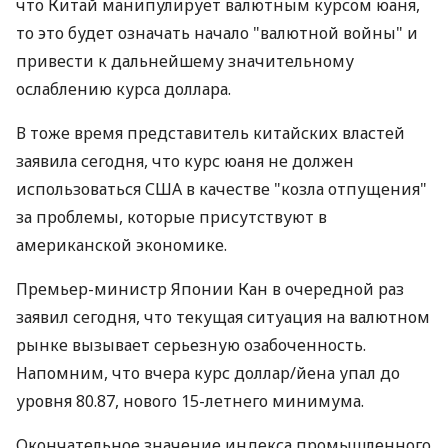
что Китай манипулирует валютным курсом юаня,
то это будет означать начало "валютной войны" и
привести к дальнейшему значительному
ослаблению курса доллара.
В тоже время представитель китайских властей
заявила сегодня, что курс юаня не должен
использоваться США в качестве "козла отпущения"
за проблемы, которые присутствуют в
американской экономике.
Премьер-министр Японии Кан в очередной раз
заявил сегодня, что текущая ситуация на валютном
рынке вызывает серьезную озабоченность.
Напомним, что вчера курс доллар/йена упал до
уровня 80.87, нового 15-летнего минимума.
Окончательное значение индекса промышленного