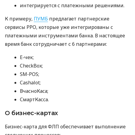
интегрируется с платежными решениями.
К примеру,
ПУМБ
предлагает партнерские
сервисы РРО, которые уже интегрированы с
платежными инструментами банка. В настоящее
время банк сотрудничает с 6 партнерами:
E-чек;
CheckBox;
SM-POS;
Cashalot;
ВчасноКаса;
СмартКасса.
О бизнес-картах
Бизнес-карта для ФЛП обеспечивает выполнение
следующих процессов: