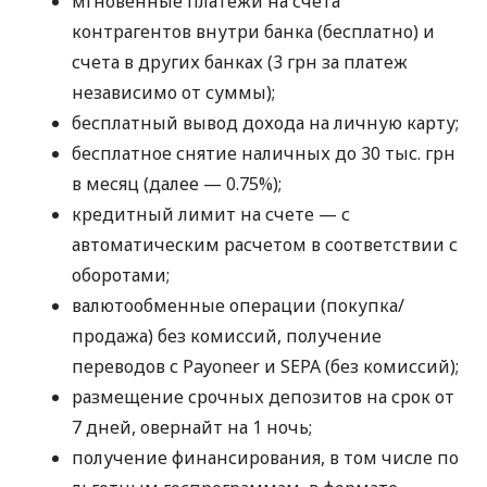
мгновенные платежи на счета
контрагентов внутри банка (бесплатно) и
счета в других банках (3 грн за платеж
независимо от суммы);
бесплатный вывод дохода на личную карту;
бесплатное снятие наличных до 30 тыс. грн
в месяц (далее — 0.75%);
кредитный лимит на счете — с
автоматическим расчетом в соответствии с
оборотами;
валютообменные операции (покупка/
продажа) без комиссий, получение
переводов с Payoneer и SEPA (без комиссий);
размещение срочных депозитов на срок от
7 дней, овернайт на 1 ночь;
получение финансирования, в том числе по