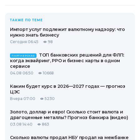
ТАКЖЕ ПО ТЕМЕ
Импорт услуг подлежит валютному надзору: что
нужно знать бизнесу
Сегодня 06:45
98
ТОП банковских решений для ФЛП:
ПАРТНЕРСКАЯ
когда эквайринг, РРО и бизнес карты в одном
сервисе
04.08 06:50
10668
Каким будет курс в 2026—2027 годах — прогноз
ЦЭС
Вчера 07:00
5230
Золото, доллар и евро! Сколько стоит валюта и
драгоценные металлы? Прогноз банкира (видео)
03.08 14:40
863
Сколько валюты продал НБУ продал на межбанке