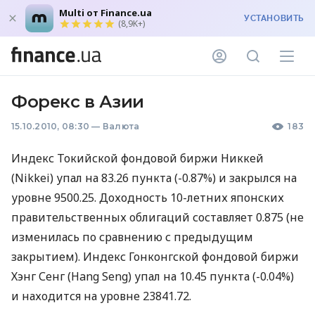
Multi от Finance.ua
УСТАНОВИТЬ
(8,9K+)
Форекс в Азии
15.10.2010, 08:30
—
Валюта
183
Индекс Токийской фондовой биржи Никкей
(Nikkei) упал на 83.26 пункта (-0.87%) и закрылся на
уровне 9500.25. Доходность 10-летних японских
правительственных облигаций составляет 0.875 (не
изменилась по сравнению с предыдущим
закрытием). Индекс Гонконгской фондовой биржи
Хэнг Сенг (Hang Seng) упал на 10.45 пункта (-0.04%)
и находится на уровне 23841.72.