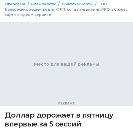
/
/
/
Finance.ua
Все новости
Финтех и Карты
ТОП
банковских решений для ФЛП: когда эквайринг, РРО и бизнес
карты в одном сервисе
Место для вашей рекламы
Доллар дорожает в пятницу
впервые за 5 сессий