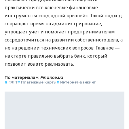
практически все ключевые финансовые
инструменты «под одной крышей». Такой подход
сокращает время на администрирование,
упрощает учет и помогает предпринимателям
сосредоточиться на развитии собственного дела, а
не на решении технических вопросов. Главное —
на старте правильно выбрать банк, который
позволит все это реализовать.
По материалам:
Finance.ua
#
ФЛП
#
Платежные Карты
#
Интернет-Банкинг