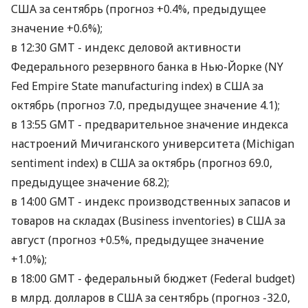
США за сентябрь (прогноз +0.4%, предыдущее
значение +0.6%);
в 12:30 GMT - индекс деловой активности
Федерального резервного банка в Нью-Йорке (NY
Fed Empire State manufacturing index) в США за
октябрь (прогноз 7.0, предыдущее значение 4.1);
в 13:55 GMT - предварительное значение индекса
настроений Мичиганского университета (Michigan
sentiment index) в США за октябрь (прогноз 69.0,
предыдущее значение 68.2);
в 14:00 GMT - индекс производственных запасов и
товаров на складах (Business inventories) в США за
август (прогноз +0.5%, предыдущее значение
+1.0%);
в 18:00 GMT - федеральный бюджет (Federal budget)
в млрд. долларов в США за сентябрь (прогноз -32.0,