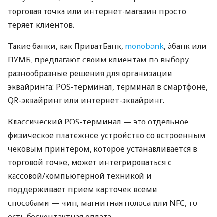
торговая точка или интернет-магазин просто
теряет клиентов.
Такие банки, как ПриватБанк,
monobank
, àбанк или
ПУМБ, предлагают своим клиентам по выбору
разнообразные решения для организации
эквайринга: POS-терминал, терминал в смартфоне,
QR-эквайринг или интернет-эквайринг.
Классический POS-терминал — это отдельное
физическое платежное устройство со встроенным
чековым принтером, которое устанавливается в
торговой точке, может интегрироваться с
кассовой/компьютерной техникой и
поддерживает прием карточек всеми
способами — чип, магнитная полоса или NFC, то
есть бесконтактная оплата.