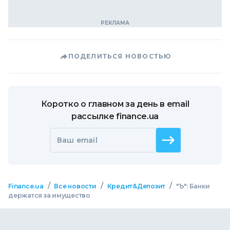
ПОДЕЛИТЬСЯ НОВОСТЬЮ
Коротко о главном за день в email
рассылке finance.ua
Ваш email
/
/
/
Finance.ua
Все новости
Кредит&Депозит
"Ъ": Банки
держатся за имущество