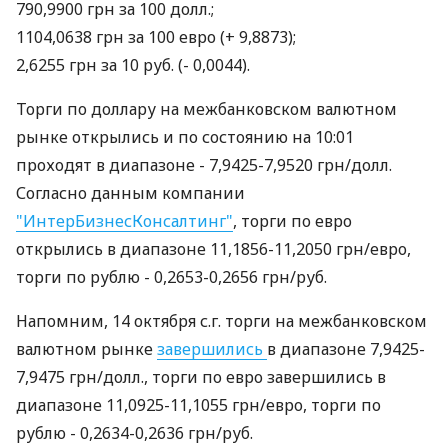
790,9900 грн за 100 долл.;
1104,0638 грн за 100 евро (+ 9,8873);
2,6255 грн за 10 руб. (- 0,0044).
Торги по доллару на межбанковском валютном
рынке открылись и по состоянию на 10:01
проходят в диапазоне - 7,9425-7,9520 грн/долл.
Согласно данным компании
"ИнтерБизнесКонсалтинг"
, торги по евро
открылись в диапазоне 11,1856-11,2050 грн/евро,
торги по рублю - 0,2653-0,2656 грн/руб.
Напомним, 14 октября с.г. торги на межбанковском
валютном рынке
завершились
в диапазоне 7,9425-
7,9475 грн/долл., торги по евро завершились в
диапазоне 11,0925-11,1055 грн/евро, торги по
рублю - 0,2634-0,2636 грн/руб.