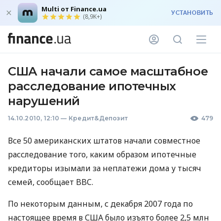
Multi от Finance.ua
УСТАНОВИТЬ
(8,9K+)
США начали самое масштабное
расследование ипотечных
нарушений
14.10.2010, 12:10
—
Кредит&Депозит
479
Все 50 американских штатов начали совместное
расследование того, каким образом ипотечные
кредиторы изымали за неплатежи дома у тысяч
семей, сообщает BBC.
По некоторым данным, с декабря 2007 года по
настоящее время в США было изъято более 2,5 млн