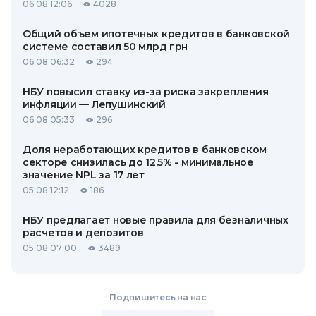
06.08 12:06
4028
Общий объем ипотечных кредитов в банковской
системе составил 50 млрд грн
06.08 06:32
294
НБУ повысил ставку из-за риска закрепления
инфляции — Лепушинский
06.08 05:33
296
Доля неработающих кредитов в банковском
секторе снизилась до 12,5% - минимальное
значение NPL за 17 лет
05.08 12:12
186
НБУ предлагает новые правила для безналичных
расчетов и депозитов
05.08 07:00
3489
Подпишитесь на нас