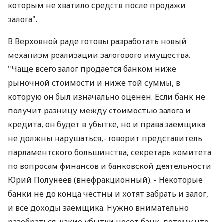
которым не хватило средств после продажи
залога".
В Верховной раде готовы разработать новый
механизм реализации залогового имущества.
"Чаще всего залог продается банком ниже
рыночной стоимости и ниже той суммы, в
которую он был изначально оценен. Если банк не
получит разницу между стоимостью залога и
кредита, он будет в убытке, но и права заемщика
не должны нарушаться,- говорит представитель
парламентского большинства, секретарь комитета
по вопросам финансов и банковской деятельности
Юрий Полунеев (внефракционный). - Некоторые
банки не до конца честны и хотят забрать и залог,
и все доходы заемщика. Нужно внимательно
разобраться, какие убытки несет банк, потому что