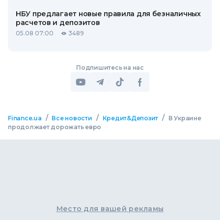
НБУ предлагает новые правила для безналичных
расчетов и депозитов
05.08 07:00
3489
Подпишитесь на нас
/
/
/
Finance.ua
Все новости
Кредит&Депозит
В Украине
продолжает дорожать евро
Место для вашей рекламы