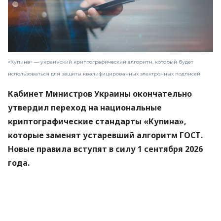
«Купина» — украинский криптографический алгоритм, который будет
использоваться для защиты квалифицированных электронных подписей
Кабинет Министров Украины окончательно
утвердил переход на национальные
криптографические стандарты «Купина»,
которые заменят устаревший алгоритм ГОСТ.
Новые правила вступят в силу 1 сентября 2026
года.
Об этом
сообщили
в Министерстве цифровой
трансформации.
«Купина» — украинский криптографический