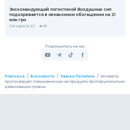
Экскомандующий логистикой Воздушных сил
подозревается в незаконном обогащении на 21
млн грн
Сегодня 14:22
81
Подпишитесь на нас
/
/
/
Finance.ua
Все новости
Казна и Политика
Эксперты
прогнозируют повышение цен на продукты пропорционально
девальвации гривны