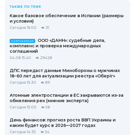
ТАКЖЕ ПО ТЕМЕ
Какое базовое обеспечение в Испании (размеры
и условия)
Сегодня 16:00
31
ООО «ДАНН»: судебные дела,
ПАРТНЕРСКАЯ
комплаенс и проверка международных
соглашений
04.08 15:40
29428
ДПС передаст данные Минобороны о мужчинах
18−60 лет для актуализации реестра «Оберіг»
Сегодня 15:30
89
Атомные электростанции в ЕС закрываются из-за
обмеления рек (мнение эксперта)
Сегодня 15:00
58
День финансов: прогноз роста ВВП Украины и
каким будет курс в 2026—2027 годах
Сегодня 14:35
54