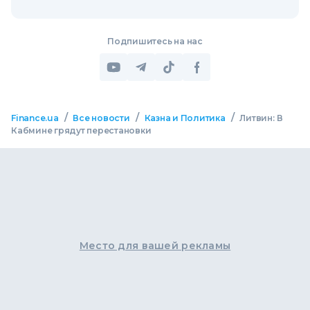
Подпишитесь на нас
/
/
/
Finance.ua
Все новости
Казна и Политика
Литвин: В
Кабмине грядут перестановки
Место для вашей рекламы