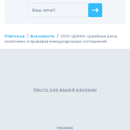
Ваш email
/
/
Finance.ua
Все новости
ООО «ДАНН»: судебные дела,
комплаенс и проверка международных соглашений
Место для вашей рекламы