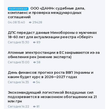
ООО «ДАНН»: судебные дела,
ПАРТНЕРСКАЯ
комплаенс и проверка международных
соглашений
04.08 15:40
29428
ДПС передаст данные Минобороны о мужчинах
18−60 лет для актуализации реестра «Оберіг»
Сегодня 15:30
89
Атомные электростанции в ЕС закрываются из-за
обмеления рек (мнение эксперта)
Сегодня 15:00
58
День финансов: прогноз роста ВВП Украины и
каким будет курс в 2026—2027 годах
Сегодня 14:35
54
Экскомандующий логистикой Воздушных сил
подозревается в незаконном обогащении на 21
млн грн
Сегодня 14:22
81