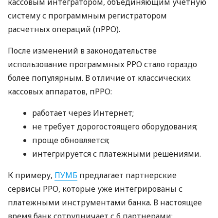
кассовым интегратором, объединяющим учетную
систему с программным регистратором
расчетных операций (пРРО).
После изменений в законодательстве
использование программных РРО стало гораздо
более популярным. В отличие от классических
кассовых аппаратов, пРРО:
работает через Интернет;
не требует дорогостоящего оборудования;
проще обновляется;
интегрируется с платежными решениями.
К примеру,
ПУМБ
предлагает партнерские
сервисы РРО, которые уже интегрированы с
платежными инструментами банка. В настоящее
время банк сотрудничает с 6 партнерами: