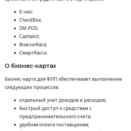
E-чек;
CheckBox;
SM-POS;
Cashalot;
ВчасноКаса;
СмартКасса.
О бизнес-картах
Бизнес-карта для ФЛП обеспечивает выполнение
следующих процессов:
отдельный учет доходов и расходов;
быстрый доступ к средствам с
предпринимательского счета;
удобная оплата поставщикам;