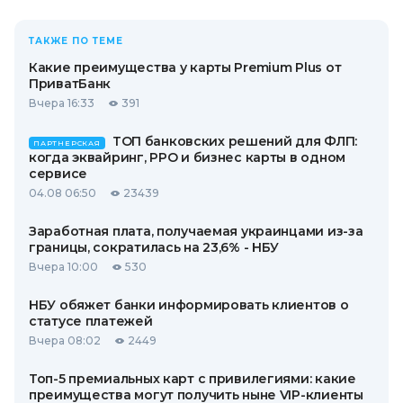
ТАКЖЕ ПО ТЕМЕ
Какие преимущества у карты Premium Plus от
ПриватБанк
Вчера 16:33
391
ТОП банковских решений для ФЛП:
ПАРТНЕРСКАЯ
когда эквайринг, РРО и бизнес карты в одном
сервисе
04.08 06:50
23439
Заработная плата, получаемая украинцами из-за
границы, сократилась на 23,6% - НБУ
Вчера 10:00
530
НБУ обяжет банки информировать клиентов о
статусе платежей
Вчера 08:02
2449
Топ-5 премиальных карт с привилегиями: какие
преимущества могут получить ныне VIP-клиенты