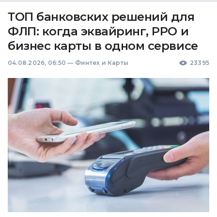
ТОП банковских решений для
ФЛП: когда эквайринг, РРО и
бизнес карты в одном сервисе
04.08.2026, 06:50
—
Финтех и Карты
23395