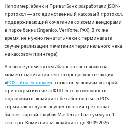
Например, àбанк и ПриватБанк разработали JSON-
протокол — это единственный кассовый протокол,
поддерживающий сочетание со всеми вендорами
в парке банка (Ingenico, Verifone, PAX). В то же
время, не нужно печатать чеки с терминала (в
случае реализации печатания терминального чека
на кассовом принтере).
А в вышеупомянутом àбанк по состоянию на
момент написания текста продолжается акция
«
POSтійна економія
», согласно условиям которой
при открытии счета ФЛП есть возможность
подключить эквайринг без абонплаты за POS-
терминал в случае осуществления трех оплат
бизнес-картой Голубая Mastercard на сумму от 1
тыс. грн. Комиссия за эквайринг до 30.09.2026