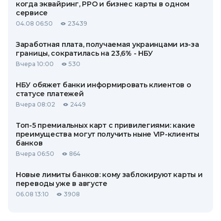
когда эквайринг, РРО и бизнес карты в одном
сервисе
04.08 06:50
23439
Заработная плата, получаемая украинцами из-за
границы, сократилась на 23,6% - НБУ
Вчера 10:00
530
НБУ обяжет банки информировать клиентов о
статусе платежей
Вчера 08:02
2449
Топ-5 премиальных карт с привилегиями: какие
преимущества могут получить ныне VIP-клиенты
банков
Вчера 06:50
864
Новые лимиты банков: кому заблокируют карты и
переводы уже в августе
06.08 13:10
3908