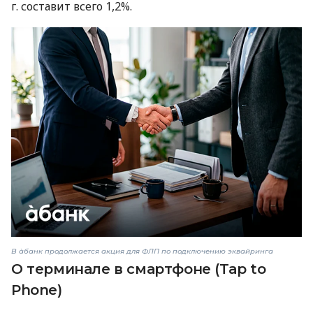
г. составит всего 1,2%.
В àбанк продолжается акция для ФЛП по подключению эквайринга
О терминале в смартфоне (Tap to
Phone)