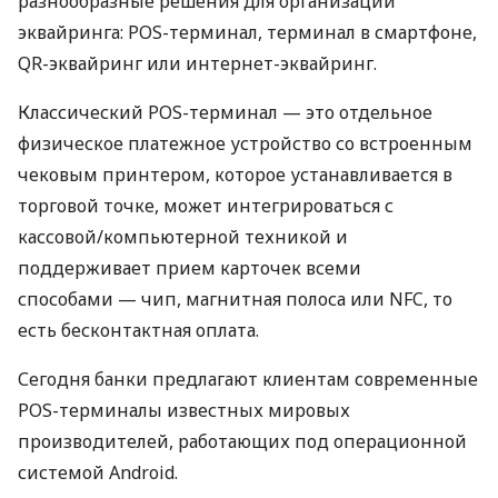
разнообразные решения для организации
эквайринга: POS-терминал, терминал в смартфоне,
QR-эквайринг или интернет-эквайринг.
Классический POS-терминал — это отдельное
физическое платежное устройство со встроенным
чековым принтером, которое устанавливается в
торговой точке, может интегрироваться с
кассовой/компьютерной техникой и
поддерживает прием карточек всеми
способами — чип, магнитная полоса или NFC, то
есть бесконтактная оплата.
Сегодня банки предлагают клиентам современные
POS-терминалы известных мировых
производителей, работающих под операционной
системой Android.