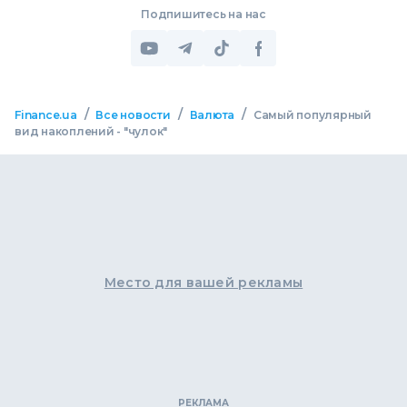
Подпишитесь на нас
/
/
/
Finance.ua
Все новости
Валюта
Самый популярный
вид накоплений - "чулок"
Место для вашей рекламы