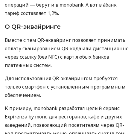
операций — берут и в monobank. А вот в àбанк
тариф составляет 1,2%.
О QR-эквайринге
Вместе с тем QR-эквайринг позволяет принимать
оплату сканированием QR-кода или дистанционно
через ссылку (без NFC) с карт любых банков
платежных систем.
Для использования QR-эквайрингом требуется
только смартфон с установленным программным
обеспечением.
К примеру, monobank разработал целый сервис
Expirenza by mono для ресторанов, кафе и других
заведений, позволяющий посетителям через QR-
код просматривать меню, оплачивать счет (в том