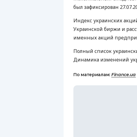
был зафиксирован 27.07.20
Индекс украинских акций
Украинской биржи и расс
именных акций предприя
Полный список украинск
Динамика изменений ук
По материалам:
Finance.ua