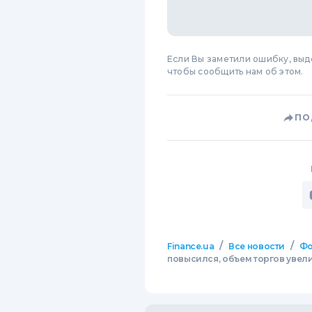
Если Вы заметили ошибку, вы
чтобы сообщить нам об этом.
ПО
/
/
Finance.ua
Все новости
Фо
повысился, объем торгов увел