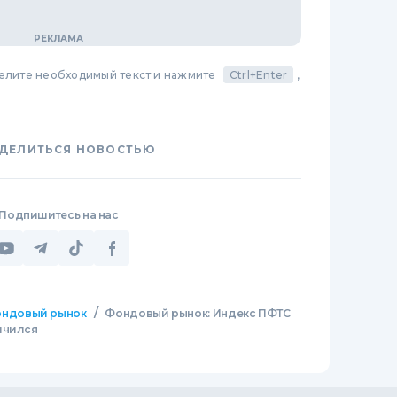
делите необходимый текст и нажмите
Ctrl+Enter
,
ДЕЛИТЬСЯ НОВОСТЬЮ
Подпишитесь на нас
/
ндовый рынок
Фондовый рынок: Индекс ПФТС
ичился