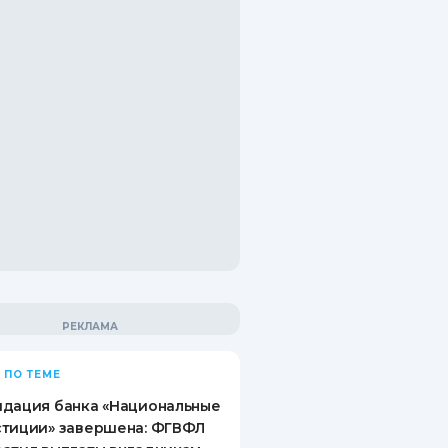
 ПО ТЕМЕ
идация банка «Национальные
стиции» завершена: ФГВФЛ