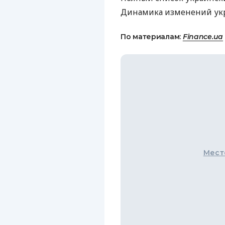
Динамика изменений ук
По материалам:
Finance.ua
Мест