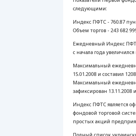
Показатели Первой фондо
следующими:
Индекс ПФТС - 760.87 пунк
Объем торгов - 243 682 999
Ежедневный Индекс ПФТС 
с начала года увеличился 
Максимальный ежедневн
15.01.2008 и составил 1208
Максимальный ежедневны
зафиксирован 13.11.2008 и
Индекс ПФТС является о
фондовой торговой систе
простых акций предприя
Полный список украинск