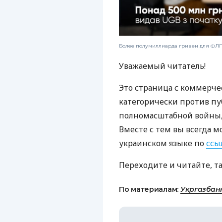
Более полумиллиарда гривен для ФЛП:
Уважаемый читатель!
Это страница с коммерче
категорически против пу
полномасштабной войны, 
Вместе с тем вы всегда м
украинском языке по
ссы
Переходите и читайте, т
По материалам:
Укргазбан