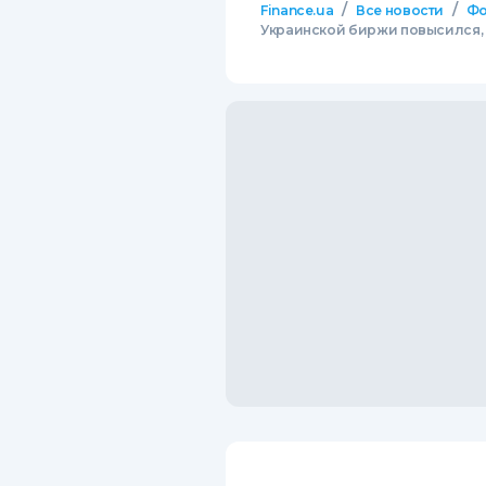
/
/
Finance.ua
Все новости
Фо
Украинской биржи повысился,