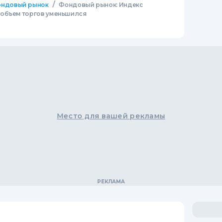
/
ндовый рынок
Фондовый рынок: Индекс
 объем торгов уменьшился
Место для вашей рекламы