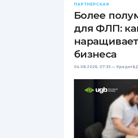
ПАРТНЕРСКАЯ
Более полу
для ФЛП: ка
наращивает
бизнеса
04.08.2026, 07:35
—
Кредит&Д