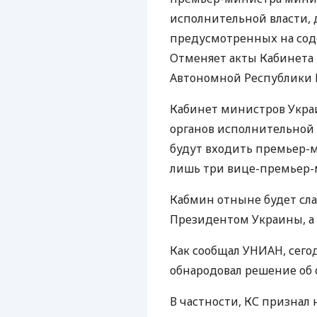
исполнительной власти, д
предусмотренных на сод
Отменяет акты Кабинета
Автономной Республики 
Кабинет министров Укра
органов исполнительной 
будут входить премьер-
лишь три вице-премьер-
Кабмин отныне будет сл
Президентом Украины, а
Как сообщал УНИАН, сего
обнародовал решение об 
В частности, КС призна