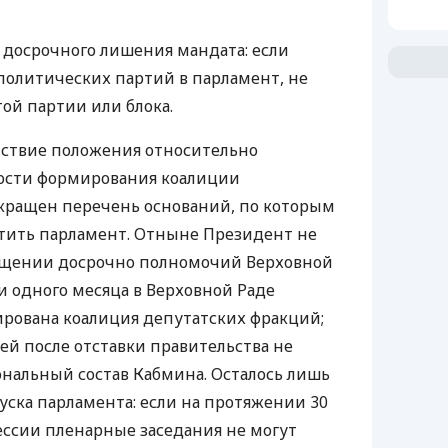
досрочного лишения мандата: если
политических партий в парламент, не
той партии или блока.
йствие положения относительно
ости формирования коалиции
окращен перечень оснований, по которым
тить парламент. Отныне Президент не
ащении досрочно полномочий Верховной
и одного месяца в Верховной Раде
рована коалиция депутатских фракций;
ей после отставки правительства не
нальный состав Кабмина. Осталось лишь
уска парламента: если на протяжении 30
ссии пленарные заседания не могут