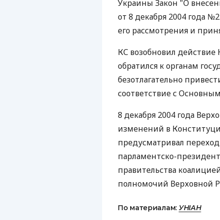
Украины Закон "О внесе
от 8 декабря 2004 года №
его рассмотрения и прин
КС возобновил действие 
обратился к органам гос
безотлагательно привест
соответствие с Основным
8 декабря 2004 года Верх
изменений в Конституци
предусматривал переход
парламентско-президент
правительства коалицией
полномочий Верховной Ра
По материалам:
УНІАН