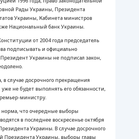
уцией 1996 года, право законодательной
овной Рады Украины, Президента
татов Украины, Кабинета министров
акже Национальный банк Украины.
онституции от 2004 года председатель
ава подписывать и официально
и Президент Украины не подписал закон,
еодолено.
, в случае досрочного прекращения
уже не будет выполнять его обязанности,
премьер-министру.
я норма, что очередные выборы
одятся в последнее воскресенье октября
Президента Украины. В случае досрочного
 Президента Украины, выборы главы