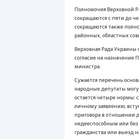
Полномочия Верховной Р
сокращаются с пяти до че
сокращаются также полно
районных, областных сов
Верховная Рада Украины
согласие на назначение
министра.
Сужается перечень основ
народные депутаты могу
остается четыре нормы: 
личному заявлению; всту
приговора в отношении д
недееспособным или без
гражданства или выезд н