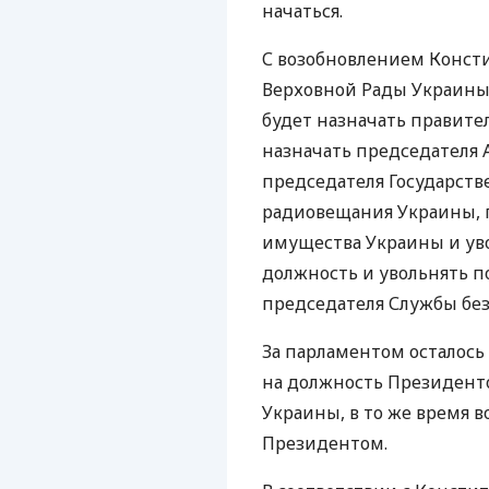
начаться.
С возобновлением Конст
Верховной Рады Украины.
будет назначать правит
назначать председателя
председателя Государств
радиовещания Украины, 
имущества Украины и уво
должность и увольнять 
председателя Службы бе
За парламентом осталось
на должность Президент
Украины, в то же время 
Президентом.