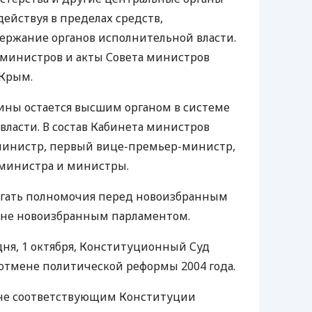
ействуя в пределах средств,
ержание органов исполнительной власти.
 министров и акты Совета министров
Крым.
ины остается высшим органом в системе
власти. В состав Кабинета министров
министр, первый вице-премьер-министр,
министра и министры.
агать полномочия перед новоизбранным
 не новоизбранным парламентом.
дня, 1 октября, Конституционный Суд
отмене политической реформы 2004 года.
л не соответствующим Конституции