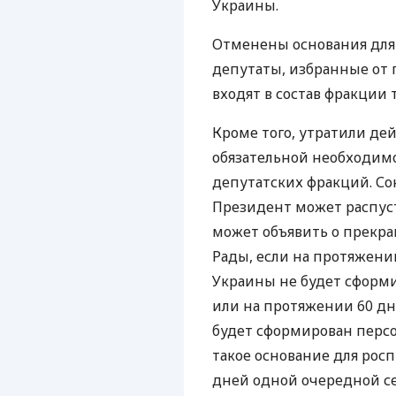
Украины.
Отменены основания для 
депутаты, избранные от 
входят в состав фракции 
Кроме того, утратили де
обязательной необходим
депутатских фракций. С
Президент может распус
может объявить о прекр
Рады, если на протяжени
Украины не будет сформи
или на протяжении 60 дн
будет сформирован персо
такое основание для росп
дней одной очередной се