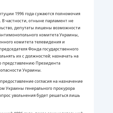
итуции 1996 года сужаются полномочия
 В частности, отныне парламент не
ельство, депутаты лишены возможности
 Антимонопольного комитета Украины,
енного комитета телевидения и
председателя Фонда государственного
льнять их с должностей; назначать на
по представлению Президента
зопасности Украины.
 предоставление согласия на назначение
ом Украины генерального прокурора
вопрос увольнения будет решаться лишь