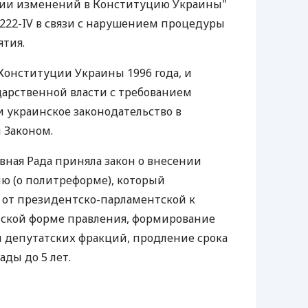
нии изменений в Конституцию Украины"
2222-IV в связи с нарушением процедуры
ятия.
Конституции Украины 1996 года, и
ударственной власти с требованием
и украинское законодательство в
 Законом.
овная Рада приняла закон о внесении
ю (о политреформе), который
 от президентско-парламентской к
ской форме правления, формирование
 депутатских фракций, продление срока
ды до 5 лет.