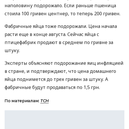
наполовину подорожало. Если раньше пшеница
стоила 100 гривен центнер, то теперь 200 гривен.
Фабричные яйца тоже подорожали. Цена начала
расти еще в конце августа. Сейчас яйца с
птицефабрик продают в среднем по гривне за
штуку.
Эксперты объясняют подорожание яиц инфляцией
в стране, и подтверждают, что цена домашнего
яйца поднимется до трех гривен за штуку. А
фабричные будут продаваться по 1,5 грн.
По материалам:
ТСН