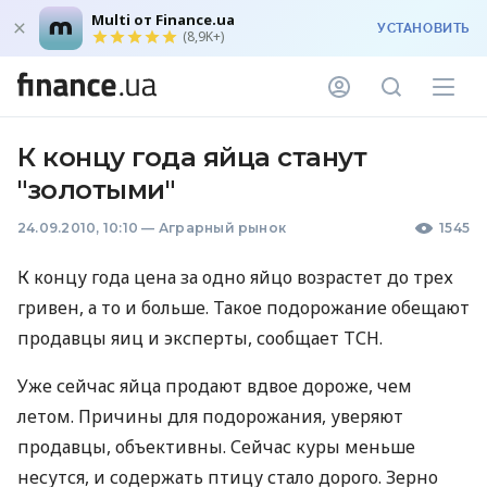
Multi от Finance.ua
УСТАНОВИТЬ
(8,9K+)
К концу года яйца станут
"золотыми"
24.09.2010, 10:10
—
Аграрный рынок
1545
К концу года цена за одно яйцо возрастет до трех
гривен, а то и больше. Такое подорожание обещают
продавцы яиц и эксперты, сообщает ТСН.
Уже сейчас яйца продают вдвое дороже, чем
летом. Причины для подорожания, уверяют
продавцы, объективны. Сейчас куры меньше
несутся, и содержать птицу стало дорого. Зерно