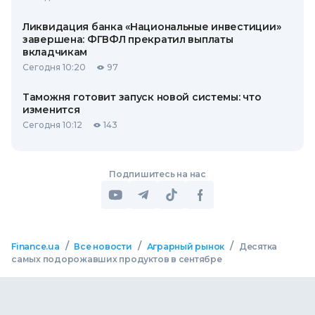
Ликвидация банка «Национальные инвестиции»
завершена: ФГВФЛ прекратил выплаты
вкладчикам
Сегодня 10:20
97
Таможня готовит запуск новой системы: что
изменится
Сегодня 10:12
143
Подпишитесь на нас
/
/
/
Finance.ua
Все новости
Аграрный рынок
Десятка
самых подорожавших продуктов в сентябре