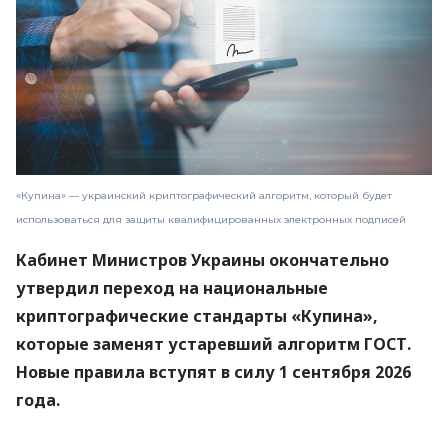
«Купина» — украинский криптографический алгоритм, который будет
использоваться для защиты квалифицированных электронных подписей
Кабинет Министров Украины окончательно
утвердил переход на национальные
криптографические стандарты «Купина»,
которые заменят устаревший алгоритм ГОСТ.
Новые правила вступят в силу 1 сентября 2026
года.
Об этом
сообщили
в Министерстве цифровой