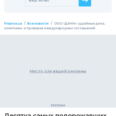
Ваш email
/
/
Finance.ua
Все новости
ООО «ДАНН»: судебные дела,
комплаенс и проверка международных соглашений
Место для вашей рекламы
Десятка самых подорожавших