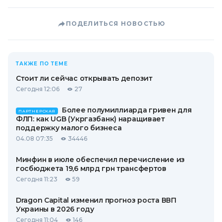
ПОДЕЛИТЬСЯ НОВОСТЬЮ
ТАКЖЕ ПО ТЕМЕ
Стоит ли сейчас открывать депозит
Сегодня 12:06
27
Более полумиллиарда гривен для
ПАРТНЕРСКАЯ
ФЛП: как UGB (Укргазбанк) наращивает
поддержку малого бизнеса
04.08 07:35
34446
Минфин в июле обеспечил перечисление из
госбюджета 19,6 млрд грн трансфертов
Сегодня 11:23
59
Dragon Capital изменил прогноз роста ВВП
Украины в 2026 году
Сегодня 11:04
146