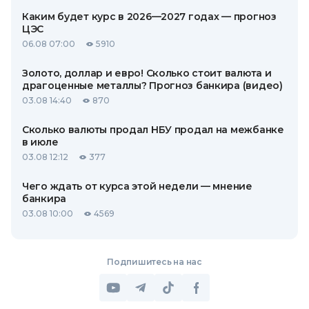
Каким будет курс в 2026—2027 годах — прогноз
ЦЭС
06.08 07:00
5910
Золото, доллар и евро! Сколько стоит валюта и
драгоценные металлы? Прогноз банкира (видео)
03.08 14:40
870
Сколько валюты продал НБУ продал на межбанке
в июле
03.08 12:12
377
Чего ждать от курса этой недели — мнение
банкира
03.08 10:00
4569
Подпишитесь на нас