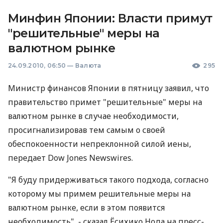
Минфин Японии: Власти примут
"решительные" меры на
валютном рынке
24.09.2010, 06:50
—
Валюта
295
Министр финансов Японии в пятницу заявил, что
правительство примет "решительные" меры на
валютном рынке в случае необходимости,
просигнализировав тем самым о своей
обеспокоенности непреклонной силой иены,
передает Dow Jones Newswires.
"Я буду придерживаться такого подхода, согласно
которому мы примем решительные меры на
валютном рынке, если в этом появится
необходимость", - сказал Ёсихико Нода на пресс-