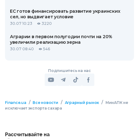
ЕС готов финансировать развитие украинских
сел, но выдвигает условие
30.07 10:23
3220
Аграрии в первом полугодии почти на 20%
увеличили реализацию зерна
30.07 08:40
546
Подпишитесь на нас
/
/
/
Finance.ua
Все новости
Аграрный рынок
МинАПК не
исключает экспорта сахара
Рассчитывайте на