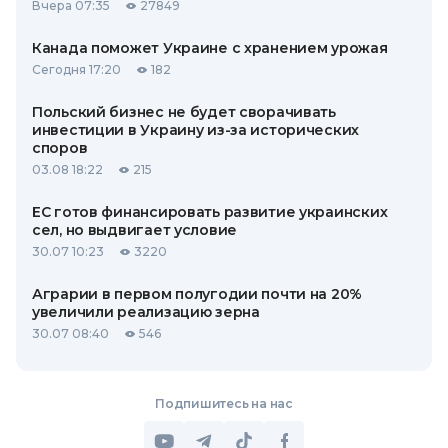
Вчера 07:35
27849
Канада поможет Украине с хранением урожая
Сегодня 17:20
182
Польский бизнес не будет сворачивать
инвестиции в Украину из-за исторических
споров
03.08 18:22
215
ЕС готов финансировать развитие украинских
сел, но выдвигает условие
30.07 10:23
3220
Аграрии в первом полугодии почти на 20%
увеличили реализацию зерна
30.07 08:40
546
Подпишитесь на нас