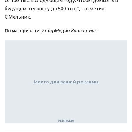
со 100 тыс. в следующем году, чтобы доказать в
будущем эту квоту до 500 тыс.", - отметил
С.Мельник.
По материалам:
ИнтерМедиа Консалтинг
Место для вашей рекламы