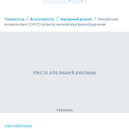
/
/
/
Finance.ua
Все новости
Аграрный рынок
Китайская
монополия COFCO купила чилийские виноградники
Место для вашей рекламы
ПАРТНЕРСКАЯ