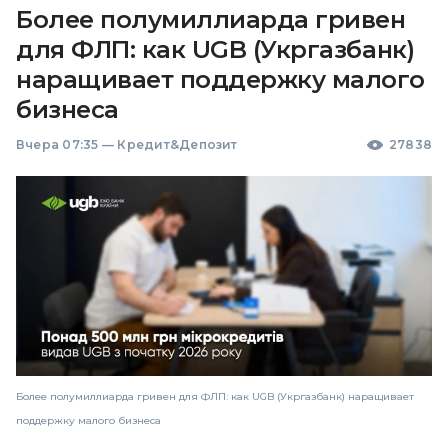
Более полумиллиарда гривен
для ФЛП: как UGB (Укргазбанк)
наращивает поддержку малого
бизнеса
Вчера 07:35
—
Кредит&Депозит
27838
Более полумиллиарда гривен для ФЛП: как UGB (Укргазбанк) наращивает
поддержку малого бизнеса