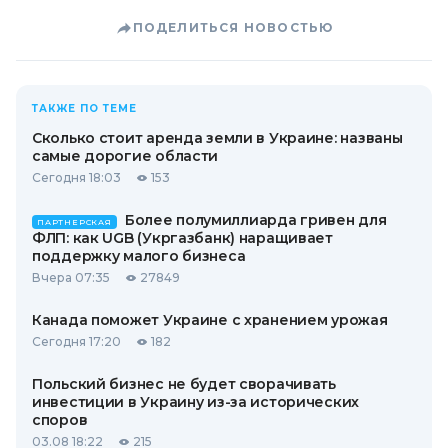
ПОДЕЛИТЬСЯ НОВОСТЬЮ
ТАКЖЕ ПО ТЕМЕ
Сколько стоит аренда земли в Украине: названы
самые дорогие области
Сегодня 18:03
153
Более полумиллиарда гривен для
ПАРТНЕРСКАЯ
ФЛП: как UGB (Укргазбанк) наращивает
поддержку малого бизнеса
Вчера 07:35
27849
Канада поможет Украине с хранением урожая
Сегодня 17:20
182
Польский бизнес не будет сворачивать
инвестиции в Украину из-за исторических
споров
03.08 18:22
215