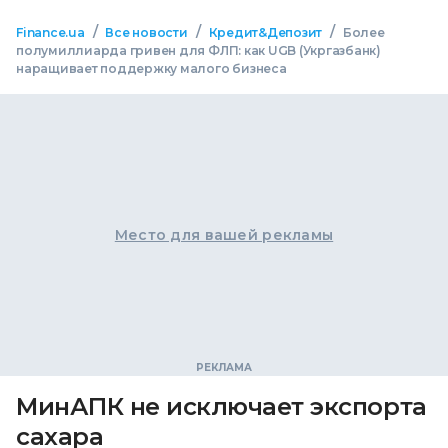
/
/
/
Finance.ua
Все новости
Кредит&Депозит
Более
полумиллиарда гривен для ФЛП: как UGB (Укргазбанк)
наращивает поддержку малого бизнеса
Место для вашей рекламы
МинАПК не исключает экспорта
сахара