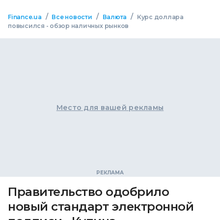
/
/
/
Finance.ua
Все новости
Валюта
Курс доллара
повысился - обзор наличных рынков
Место для вашей рекламы
Правительство одобрило
новый стандарт электронной