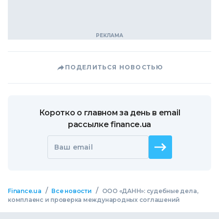
ПОДЕЛИТЬСЯ НОВОСТЬЮ
Коротко о главном за день в email
рассылке finance.ua
Ваш email
/
/
Finance.ua
Все новости
ООО «ДАНН»: судебные дела,
комплаенс и проверка международных соглашений