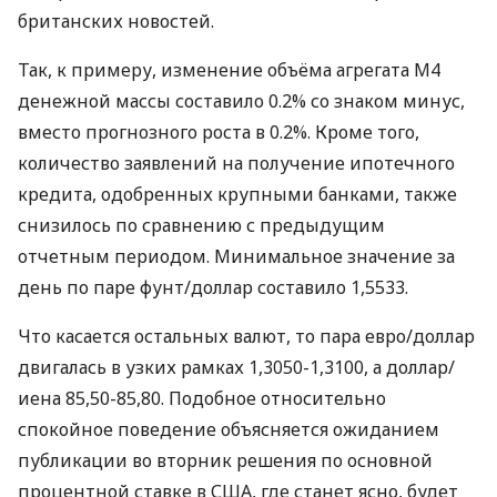
британских новостей.
Так, к примеру, изменение объёма агрегата M4
денежной массы составило 0.2% со знаком минус,
вместо прогнозного роста в 0.2%. Кроме того,
количество заявлений на получение ипотечного
кредита, одобренных крупными банками, также
снизилось по сравнению с предыдущим
отчетным периодом. Минимальное значение за
день по паре фунт/доллар составило 1,5533.
Что касается остальных валют, то пара евро/доллар
двигалась в узких рамках 1,3050-1,3100, а доллар/
иена 85,50-85,80. Подобное относительно
спокойное поведение объясняется ожиданием
публикации во вторник решения по основной
процентной ставке в США, где станет ясно, будет