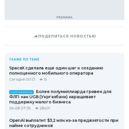
ПОДЕЛИТЬСЯ НОВОСТЬЮ
ТАКЖЕ ПО ТЕМЕ
SpaceX сделала еще один шаг к созданию
полноценного мобильного оператора
Сегодня 00:13
15
Более полумиллиарда гривен для
ПАРТНЕРСКАЯ
ФЛП: как UGB (Укргазбанк) наращивает
поддержку малого бизнеса
04.08 07:35
28401
OpenAI выплатит $3,2 млн из-за предвзятости при
найме сотрудников