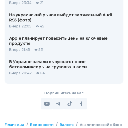
Вчера 23:34
21
На украинский рынок выйдет заряженный Audi
RS5 (фото)
Вчера 22:05
45
Apple планирует повысить цены на ключевые
продукты
Вчера 21:45
53
В Украине начали выпускать новые
бетономиксеры на грузовых шасси
Вчера 20:42
84
Подпишитесь на нас
/
/
/
Finance.ua
Все новости
Валюта
Аналитический обзор