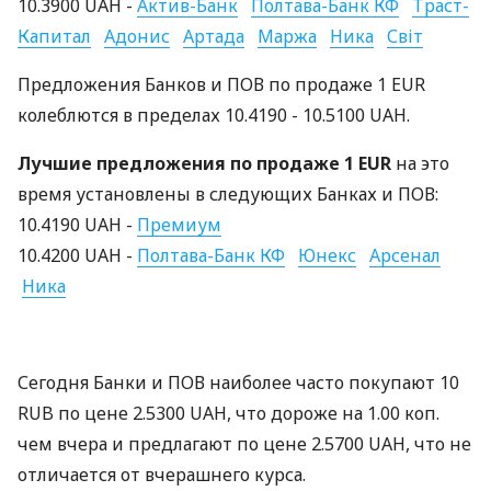
10.3900 UAH -
Актив-Банк
Полтава-Банк КФ
Траст-
Капитал
Адонис
Артада
Маржа
Ника
Світ
Предложения Банков и ПОВ по продаже 1 EUR
колеблются в пределах 10.4190 - 10.5100 UAH.
Лучшие предложения по продаже 1 EUR
на это
время установлены в следующих Банках и ПОВ:
10.4190 UAH -
Премиум
10.4200 UAH -
Полтава-Банк КФ
Юнекс
Арсенал
Ника
Сегодня Банки и ПОВ наиболее часто покупают 10
RUB по цене 2.5300 UAH, что дороже на 1.00 коп.
чем вчера и предлагают по цене 2.5700 UAH, что не
отличается от вчерашнего курса.