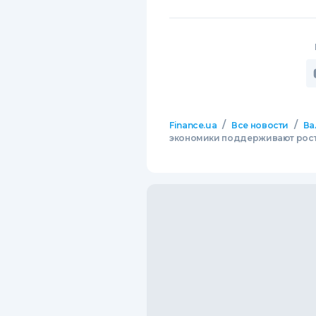
/
/
Finance.ua
Все новости
Ва
экономики поддерживают рост