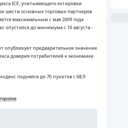
екса ICE, учитывающего котировки
ами шести основных торговых партнеров
яется максимальным с мая 2009 года
екс опустился до минимума с 10 августа -
т опубликует предварительное значение
екса доверия потребителей к экономике
индекс поднялся до 70 пунктов с 68,9
Україна