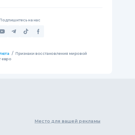
Подпишитесь на нас
/
люта
Признаки восстановления мировой
 евро
Место для вашей рекламы