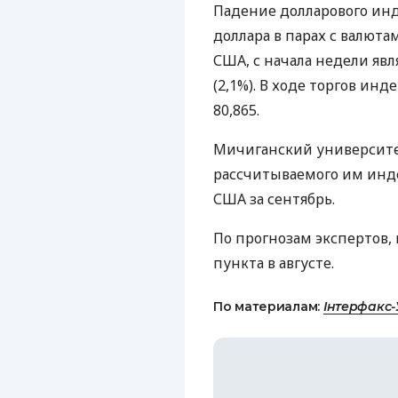
Падение долларового инд
доллара в парах с валют
США, с начала недели явл
(2,1%). В ходе торгов инд
80,865.
Мичиганский университе
рассчитываемого им инд
США за сентябрь.
По прогнозам экспертов, 
пункта в августе.
По материалам:
Інтерфакс-