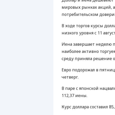
Доллар и иена дешевеют в
мировых рынках акций, 
потребительском довери
В ходе торгов курсы долл
низкого уровня с 11 август
Иена завершает неделю 
наиболее активно торгуем
среду приняла решение 
Евро подорожал в пятницу 
четверг.
В паре с японской нацвал
112,37 иены.
Курс доллара составил 85