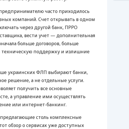
д предпринимателю часто приходилось
азных компаний. Счет открывать в одном
ключать через другой банк, ПРРО
оставщика, вести учет — дополнительная
значала больше договоров, больше
ю техническую поддержку и излишние
ьше украинских ФЛП выбирают банки,
е решение, а не отдельные услуги.
воляет получить все основные
те, а управление ими осуществлять
ение или интернет-банкинг.
 предлагающие столь комплексные
тот обзор о сервисах уже доступных