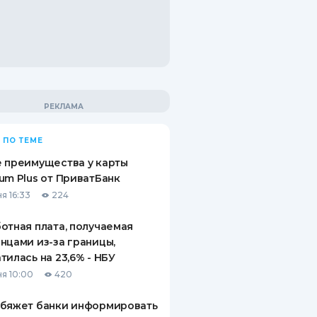
 ПО ТЕМЕ
 преимущества у карты
um Plus от ПриватБанк
я 16:33
224
отная плата, получаемая
нцами из-за границы,
тилась на 23,6% - НБУ
я 10:00
420
обяжет банки информировать