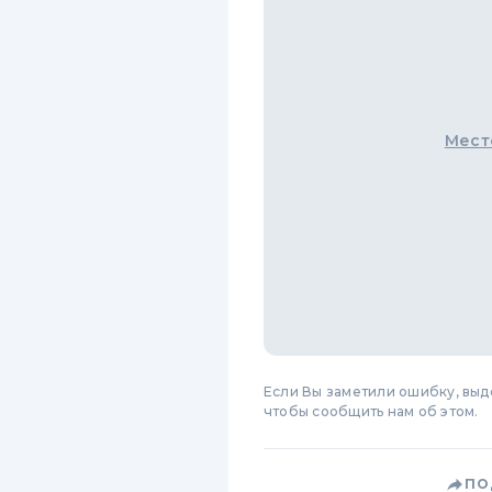
Мест
Если Вы заметили ошибку, вы
чтобы сообщить нам об этом.
ПО