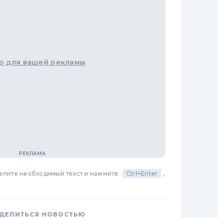
о для вашей рекламы
делите необходимый текст и нажмите
Ctrl+Enter
,
ДЕЛИТЬСЯ НОВОСТЬЮ