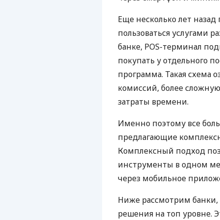
Еще несколько лет наза
пользоваться услугами р
банке, POS-терминал под
покупать у отдельного п
программа. Такая схема о
комиссий, более сложну
затраты времени.
Именно поэтому все бол
предлагающие комплексно
Комплексный подход поз
инструменты в одном мес
через мобильное прилож
Ниже рассмотрим банки,
решения на топ уровне. Э