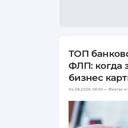
ТОП банков
ФЛП: когда 
бизнес карт
04.08.2026, 06:50
—
Финтех и