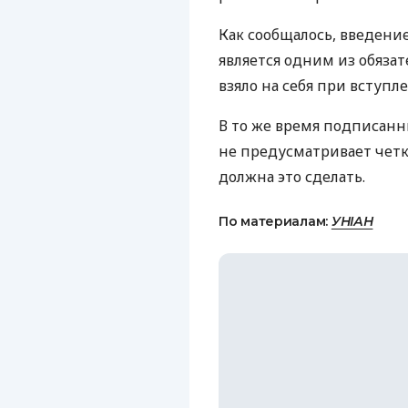
Как сообщалось, введени
является одним из обязат
взяло на себя при вступл
В то же время подписанн
не предусматривает четк
должна это сделать.
По материалам:
УНІАН