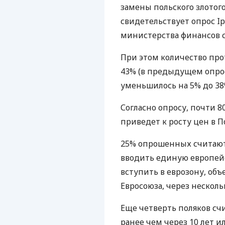
замены польского злотого
свидетельствует опрос Ip
министерства финансов с
При этом количество про
43% (в предыдущем опрос
уменьшилось на 5% до 38
Согласно опросу, почти 8
приведет к росту цен в П
25% опрошенных считают,
вводить единую европейс
вступить в еврозону, об
Евросоюза, через нескольк
Еще четверть поляков сч
ранее чем через 10 лет ил