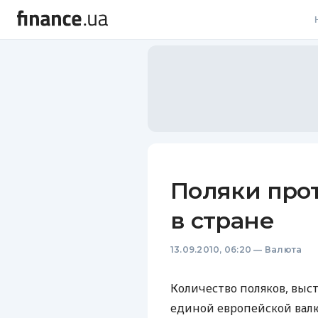
В
В
Л
А
Н
Поляки про
С
в стране
П
13.09.2010, 06:20
—
Валюта
Т
Р
Количество поляков, выс
единой европейской вал