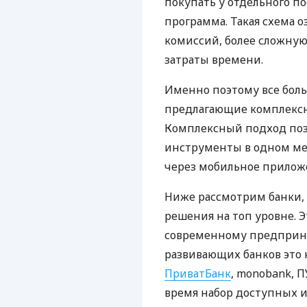
покупать у отдельного п
программа. Такая схема о
комиссий, более сложну
затраты времени.
Именно поэтому все бол
предлагающие комплексно
Комплексный подход поз
инструменты в одном мес
через мобильное прилож
Ниже рассмотрим банки,
решения на топ уровне. Э
современному предприни
развивающих банков это 
ПриватБанк
, monobank, П
время набор доступных и