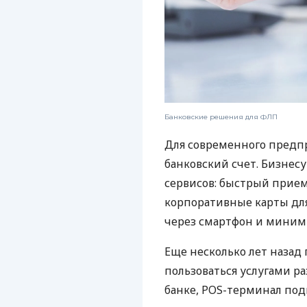
Банковские решения для ФЛП
Для современного предп
банковский счет. Бизнес
сервисов: быстрый прием
корпоративные карты для
через смартфон и миним
Еще несколько лет наза
пользоваться услугами р
банке, POS-терминал под