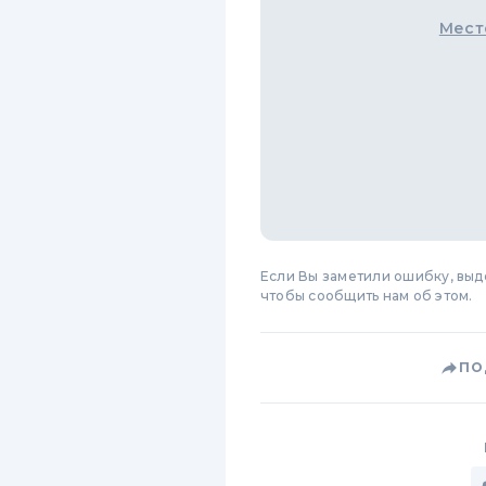
Мест
Если Вы заметили ошибку, вы
чтобы сообщить нам об этом.
ПО