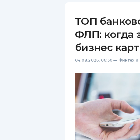
ТОП банков
ФЛП: когда 
бизнес карт
04.08.2026, 06:50
—
Финтех и