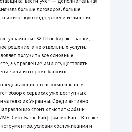
оставщика, вести учет — дополнительная
значала больше договоров, больше
ю техническую поддержку и излишние
ьше украинских ФЛП выбирают банки,
е решение, а не отдельные услуги.
воляет получить все основные
те, а управление ими осуществлять
ение или интернет-банкинг.
 предлагающие столь комплексные
тот обзор о сервисах уже доступных
мателю из Украины. Среди активно
направление стоит отметить: àбанк,
УМБ, Сенс Банк, Райффайзен Банк. В то же
нструментов, условия обслуживания и