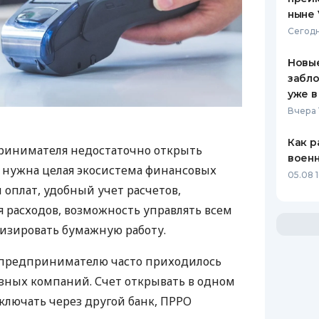
ныне 
Сегодн
Новые
забло
уже в
Вчера 
Как р
ринимателя недостаточно открыть
воен
у нужна целая экосистема финансовых
05.08 1
 оплат, удобный учет расчетов,
 расходов, возможность управлять всем
изировать бумажную работу.
д предпринимателю часто приходилось
азных компаний. Счет открывать в одном
ключать через другой банк, ПРРО