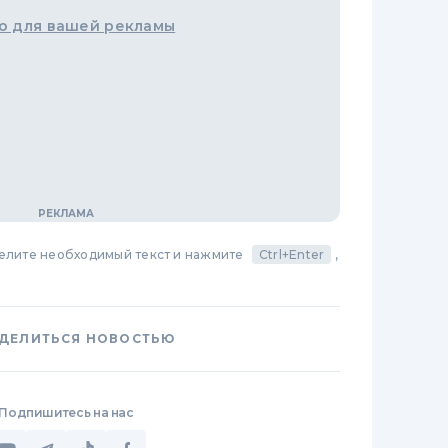
о для вашей рекламы
делите необходимый текст и нажмите
Ctrl+Enter
,
ДЕЛИТЬСЯ НОВОСТЬЮ
Подпишитесь на нас