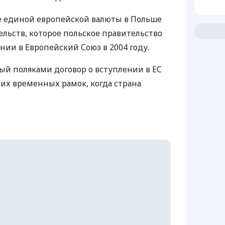
е единой европейской валюты в Польше
ельств, которое польское правительство
ении в Европейский Союз в 2004 году.
ый поляками договор о вступлении в ЕС
их временных рамок, когда страна