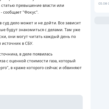
05.08 
а статью превышение власти или
- сообщает "Фокус".
 в суд дело может и не дойти. Все зависит
мые будут знакомиться с делами. Там уже
ски, они могут читать каждый день по
л источник в СБУ.
точника, в деле появилась
за с оценкой стоимости газа, который
го", в краже которого сейчас и обвиняют