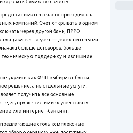
изировать бумажную работу.
д предпринимателю часто приходилось
азных компаний. Счет открывать в одном
ключать через другой банк, ПРРО
оставщика, вести учет — дополнительная
значала больше договоров, больше
ю техническую поддержку и излишние
ьше украинских ФЛП выбирают банки,
е решение, а не отдельные услуги.
воляет получить все основные
те, а управление ими осуществлять
ение или интернет-банкинг.
 предлагающие столь комплексные
тот обзор о сервисах уже доступных