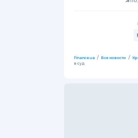
ПО
/
/
Finance.ua
Все новости
Кр
в суд