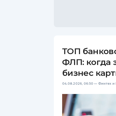
ТОП банков
ФЛП: когда 
бизнес карт
04.08.2026, 06:50
—
Финтех и