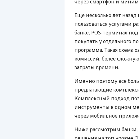
через смартфон и миним
Еще несколько лет наза
пользоваться услугами р
банке, POS-терминал под
покупать у отдельного п
программа. Такая схема о
комиссий, более сложну
затраты времени.
Именно поэтому все бол
предлагающие комплексно
Комплексный подход поз
инструменты в одном мес
через мобильное прилож
Ниже рассмотрим банки,
решения на топ уровне. Э