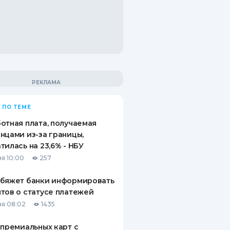
 ПО ТЕМЕ
отная плата, получаемая
нцами из-за границы,
тилась на 23,6% - НБУ
я 10:00
257
обяжет банки информировать
тов о статусе платежей
я 08:02
1435
 премиальных карт с