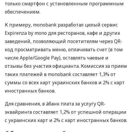
только смартфон с установленным программным
обеспечением.
К примеру, monobank разработал целый сервис
Expirenza by mono для ресторанов, кафе и других
заведений, позволяющий посетителям через QR-
код просматривать меню, оплачивать счет (в том
числе Apple/Google Pay), оставлять чаевые и
отзывы без участия официанта. Комиссия за прием
таких платежей в monobank составляет 1,3% от
суммы со всех карт украинских банков и 2% с карт
иностранных банков.
Для сравнения, в àбанк плата за услугу QR-
эквайринга составляет 1,2% от успешной операции
с украинских карт и 2% с карт иностранных банков.