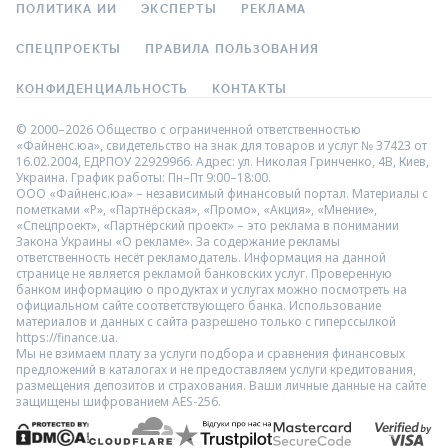
ПОЛИТИКА ИИ
ЭКСПЕРТЫ
РЕКЛАМА
СПЕЦПРОЕКТЫ
ПРАВИЛА ПОЛЬЗОВАНИЯ
КОНФИДЕНЦИАЛЬНОСТЬ
КОНТАКТЫ
© 2000–2026 Общество с ограниченной ответственностью
«Файненс.юа», свидетельство на знак для товаров и услуг № 37423 от
16.02.2004, ЕДРПОУ 22929966. Адрес: ул. Николая Гринченко, 4В, Киев,
Украина. График работы: Пн–Пт 9:00–18:00.
ООО «Файненс.юа» – независимый финансовый портал. Материалы с
пометками «Р», «Партнёрская», «Промо», «Акция», «Мнение»,
«Спецпроект», «Партнёрский проект» – это реклама в понимании
Закона Украины «О рекламе». За содержание рекламы
ответственность несёт рекламодатель. Информация на данной
странице не является рекламой банковских услуг. Проверенную
банком информацию о продуктах и услугах можно посмотреть на
официальном сайте соответствующего банка. Использование
материалов и данных с сайта разрешено только с гиперссылкой
https://finance.ua.
Мы не взимаем плату за услуги подбора и сравнения финансовых
предложений в каталогах и не предоставляем услуги кредитования,
размещения депозитов и страхования. Ваши личные данные на сайте
защищены шифрованием AES-256.