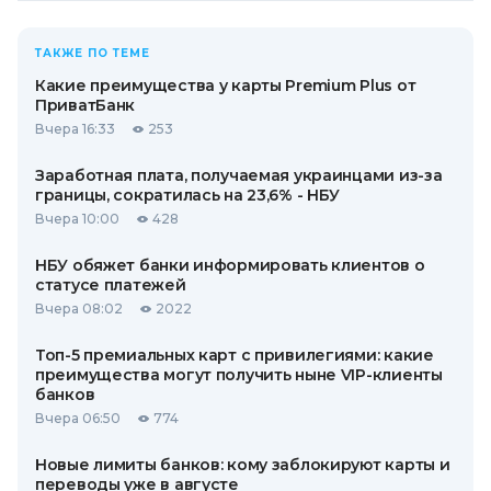
ТАКЖЕ ПО ТЕМЕ
Какие преимущества у карты Premium Plus от
ПриватБанк
Вчера 16:33
253
Заработная плата, получаемая украинцами из-за
границы, сократилась на 23,6% - НБУ
Вчера 10:00
428
НБУ обяжет банки информировать клиентов о
статусе платежей
Вчера 08:02
2022
Топ-5 премиальных карт с привилегиями: какие
преимущества могут получить ныне VIP-клиенты
банков
Вчера 06:50
774
Новые лимиты банков: кому заблокируют карты и
переводы уже в августе