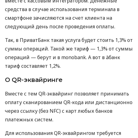
вместе с кассовым интегратором. Денежные
средства в случае использования терминала в
смартфоне зачисляются на счет клиента на
следующий день после проведения оплаты.
Так, в ПриватБанк такая услуга будет стоить 1,3% от
суммы операций. Такой же тариф — 1,3% от суммы
операций — берут и в monobank. А вот в àбанк
тариф составляет 1,2%.
О QR-эквайринге
Вместе с тем QR-эквайринг позволяет принимать
оплату сканированием QR-кода или дистанционно
через ссылку (без NFC) с карт любых банков
платежных систем.
Для использования QR-эквайрингом требуется