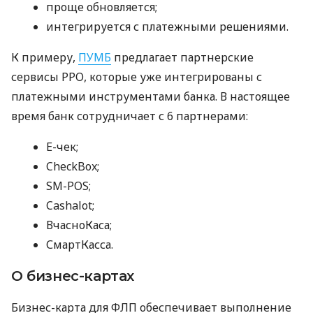
проще обновляется;
интегрируется с платежными решениями.
К примеру,
ПУМБ
предлагает партнерские
сервисы РРО, которые уже интегрированы с
платежными инструментами банка. В настоящее
время банк сотрудничает с 6 партнерами:
E-чек;
CheckBox;
SM-POS;
Cashalot;
ВчасноКаса;
СмартКасса.
О бизнес-картах
Бизнес-карта для ФЛП обеспечивает выполнение