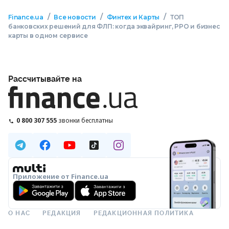
/
/
/
Finance.ua
Все новости
Финтех и Карты
ТОП
банковских решений для ФЛП: когда эквайринг, РРО и бизнес
карты в одном сервисе
Рассчитывайте на
0 800 307 555
звонки бесплатны
Приложение от Finance.ua
О НАС
РЕДАКЦИЯ
РЕДАКЦИОННАЯ ПОЛИТИКА