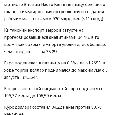
министр Японии Наото Кан в пятницу объявил о
плане стимулирования потребления и создания
рабочих мест объемом 920 млрд иен ($11 млрд).
Китайский экспорт вырос в августе на
прогнозировавшиеся аналитиками 34,4%, в то
время как объемы импорта увеличились больше,
чем ожидалось, - на 35,2%.
Евро подешевел в пятницу на 0,3% - до $1,2655, в
ходе торгов доллар поднимался до максимума с 31
августа - $1,2644.
В паре с японской нацвалютой евро поднялся со
106,37 иены до 106,59 иены.
Курс доллара составил 84,22 иены против 83,78
накануне.