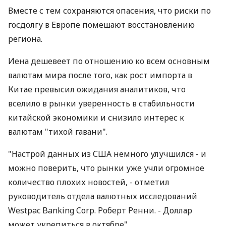
Вместе с тем сохраняются опасения, что риски по
госдолгу в Европе помешают восстановлению
региона.
Иена дешевеет по отношению ко всем основным
валютам мира после того, как рост импорта в
Китае превысил ожидания аналитиков, что
вселило в рынки уверенность в стабильности
китайской экономики и снизило интерес к
валютам "тихой гавани".
"Настрой данных из США немного улучшился - и
можно поверить, что рынки уже учли огромное
количество плохих новостей, - отметил
руководитель отдела валютных исследований
Westpac Banking Corp. Роберт Ренни. - Доллар
может укрепиться в октябре".