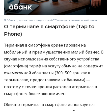
В àбанк продолжается акция для ФЛП по подключению эквайринга
О терминале в смартфоне (Tap to
Phone)
Терминал в смартфоне ориентирован на
мобильный и преимущественно малый бизнес. В
случае использования собственного устройства
(смартфона) тариф на услугу обычно не содержит
ежемесячной абонплаты (300−500 грн как в
терминалах, предоставляемых банками) —
поэтому с точки зрения расходов «терминал в
смартфоне» более экономичен.
Обычно терминал в смартфоне используется