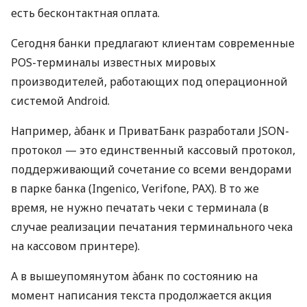
есть бесконтактная оплата.
Сегодня банки предлагают клиентам современные
POS-терминалы известных мировых
производителей, работающих под операционной
системой Android.
Например, àбанк и ПриватБанк разработали JSON-
протокол — это единственный кассовый протокол,
поддерживающий сочетание со всеми вендорами
в парке банка (Ingenico, Verifone, PAX). В то же
время, не нужно печатать чеки с терминала (в
случае реализации печатания терминального чека
на кассовом принтере).
А в вышеупомянутом àбанк по состоянию на
момент написания текста продолжается акция