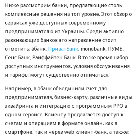
Ниже рассмотрим банки, предлагающие столь
комплексные решения на топ уровне. Этот обзор о
сервисах уже доступных современному
предпринимателю из Украины. Среди активно
развивающих банков это направление стоит
отметить: àбанк,
ПриватБанк
, monobank, ПУМБ,
Сенс Банк, Райффайзен Банк. В то же время набор
доступных инструментов, условия обслуживания
и тарифы могут существенно отличаться.
Например, в àбанк объединили счет для
предпринимателя, бизнес-карту, различные виды
эквайринга и интеграцию с программным РРО в
одном сервисе. Клиенту предлагается доступ к
счетам и операциям в формате онлайн, как в
смартфоне, так и через web клиент-банк, а также: