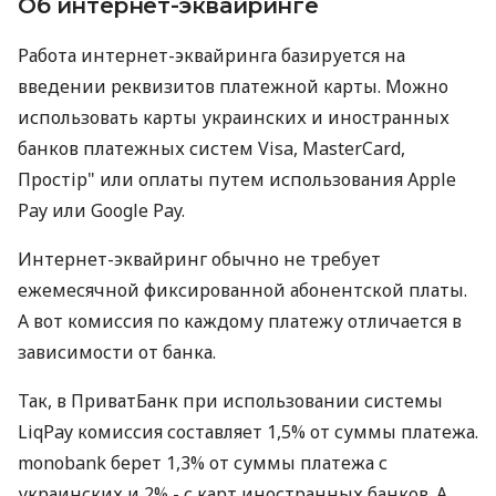
Об интернет-эквайринге
Работа интернет-эквайринга базируется на
введении реквизитов платежной карты. Можно
использовать карты украинских и иностранных
банков платежных систем Visa, MasterCard,
Простір" или оплаты путем использования Apple
Pay или Google Pay.
Интернет-эквайринг обычно не требует
ежемесячной фиксированной абонентской платы.
А вот комиссия по каждому платежу отличается в
зависимости от банка.
Так, в ПриватБанк при использовании системы
LiqPay комиссия составляет 1,5% от суммы платежа.
monobank берет 1,3% от суммы платежа с
украинских и 2% - с карт иностранных банков. А,