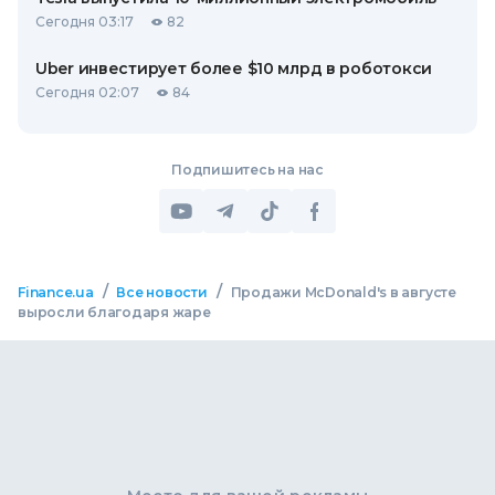
Сегодня 03:17
82
Uber инвестирует более $10 млрд в роботокси
Сегодня 02:07
84
Подпишитесь на нас
/
/
Finance.ua
Все новости
Продажи McDonald's в августе
выросли благодаря жаре