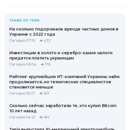
ТАКЖЕ ПО ТЕМЕ
На сколько подорожала аренда частных домов в
Украине с 2022 года
Сегодня 07:19
432
Инвестиции в золото и серебро: какие налоги
придется платить украинцам
Сегодня 06:04
176
Рейтинг крупнейших ИТ-компаний Украины: найм
продолжается, но технических специалистов
становится меньше
Сегодня 05:17
163
Сколько сейчас заработали те, кто купил Bitcoin
10 лет назад
Сегодня 04:21
184
Tesla выпустила 10-миллионный электромобиль