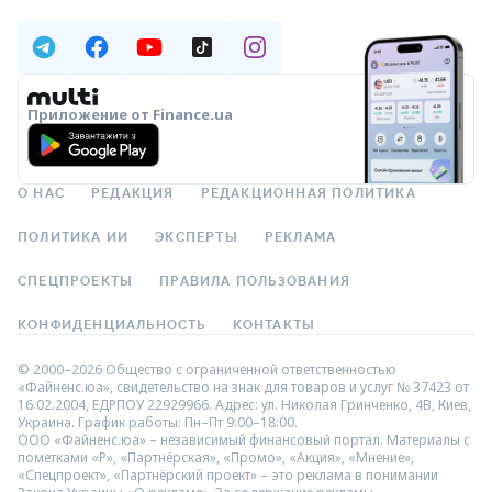
Приложение от Finance.ua
О НАС
РЕДАКЦИЯ
РЕДАКЦИОННАЯ ПОЛИТИКА
ПОЛИТИКА ИИ
ЭКСПЕРТЫ
РЕКЛАМА
СПЕЦПРОЕКТЫ
ПРАВИЛА ПОЛЬЗОВАНИЯ
КОНФИДЕНЦИАЛЬНОСТЬ
КОНТАКТЫ
© 2000–2026 Общество с ограниченной ответственностью
«Файненс.юа», свидетельство на знак для товаров и услуг № 37423 от
16.02.2004, ЕДРПОУ 22929966. Адрес: ул. Николая Гринченко, 4В, Киев,
Украина. График работы: Пн–Пт 9:00–18:00.
ООО «Файненс.юа» – независимый финансовый портал. Материалы с
пометками «Р», «Партнёрская», «Промо», «Акция», «Мнение»,
«Спецпроект», «Партнёрский проект» – это реклама в понимании