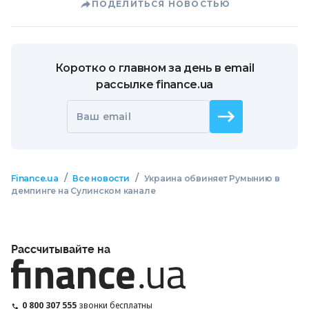
ПОДЕЛИТЬСЯ НОВОСТЬЮ
Коротко о главном за день в email
рассылке finance.ua
Ваш email
/
/
Finance.ua
Все новости
Украина обвиняет Румынию в
демпинге на Сулинском канале
Рассчитывайте на
0 800 307 555
звонки бесплатны