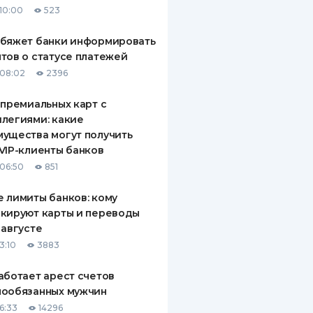
10:00
523
ДИТЕЛИ ПО
ВАНИЮ
обяжет банки информировать
тов о статусе платежей
РАХОВЫЕ ПОЛИСЫ
08:02
2396
ВЫЕ КОМПАНИИ
 премиальных карт с
легиями: какие
 О СТРАХОВЫХ
ИЯХ
ущества могут получить
VIP-клиенты банков
КА И ОПЛАТА
06:50
851
ТЫ
 лимиты банков: кому
кируют карты и переводы
 августе
3:10
3883
аботает арест счетов
нообязанных мужчин
6:33
14296