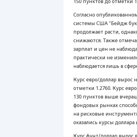
150 пунктов до отметки 1
Согласно опубликованно
системы США "Бейдж бук"
продолжает расти, однак
снижаются. Также отмеча
зарплат и цен не наблюд
практически не изменилс
наблюдается лишь в сфер
Курс евро/доллар вырос н
отметки 1.2760. Курс евро
130 пунктов выше вчераш
фондовых рынках способ
на рисковые инструменты
оказались курсы доллара 
Курс фунт/доллар вырос в