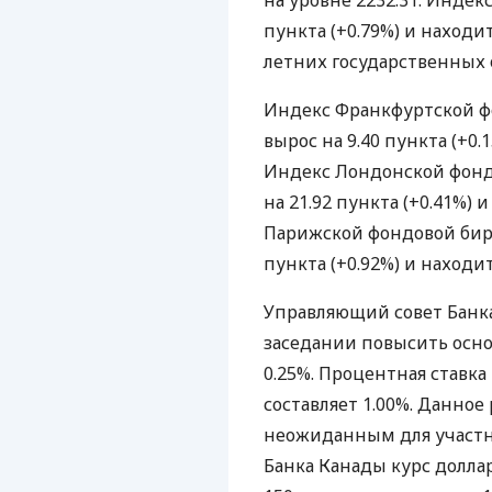
на уровне 2232.31. Индекс
пункта (+0.79%) и находит
летних государственных 
Индекс Франкфуртской фо
вырос на 9.40 пункта (+0.
Индекс Лондонской фондо
на 21.92 пункта (+0.41%) 
Парижской фондовой биржи
пункта (+0.92%) и находит
Управляющий совет Банка
заседании повысить осно
0.25%. Процентная ставка 
составляет 1.00%. Данное
неожиданным для участн
Банка Канады курс долла