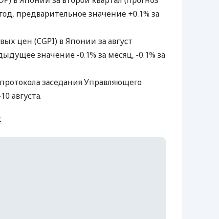
P) в Японии за второй квартал (прогноз
а год, предварительное значение +0.1% за
вых цен (CGPI) в Японии за август
едыдущее значение -0.1% за месяц, -0.1% за
я протокола заседания Управляющего
10 августа.
.