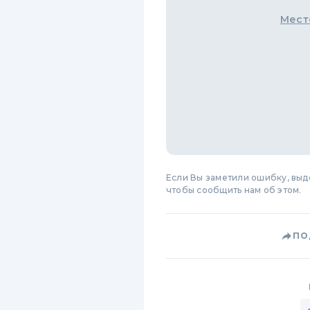
Мест
Если Вы заметили ошибку, вы
чтобы сообщить нам об этом.
ПО