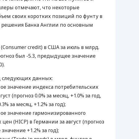
Дилеры отмечают, что некоторые
ъем своих коротких позиций по фунту в
 решения Банка Англии по основным
Consumer credit) в США за июль в млрд.
прогноз был -5.3, предыдущее значение
).
д следующих данных:
ьное значение индекса потребительских
густ (прогноз 0.0% за месяц, +1.0% за год,
% за месяц, +1.2% за год);
ьное значение гармонизированного
цен (HICP) в Германии за август (прогноз
значение +1.2% за год);