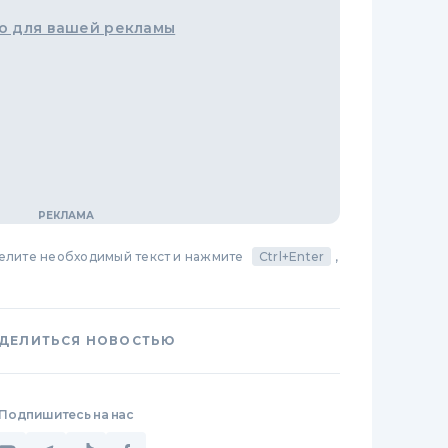
о для вашей рекламы
делите необходимый текст и нажмите
Ctrl+Enter
,
ДЕЛИТЬСЯ НОВОСТЬЮ
Подпишитесь на нас