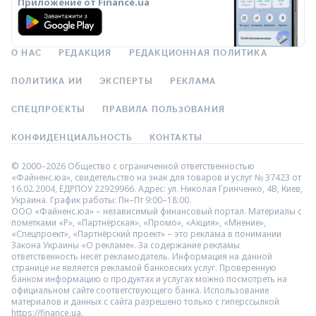
Приложение от Finance.ua
О НАС
РЕДАКЦИЯ
РЕДАКЦИОННАЯ ПОЛИТИКА
ПОЛИТИКА ИИ
ЭКСПЕРТЫ
РЕКЛАМА
СПЕЦПРОЕКТЫ
ПРАВИЛА ПОЛЬЗОВАНИЯ
КОНФИДЕНЦИАЛЬНОСТЬ
КОНТАКТЫ
© 2000–2026 Общество с ограниченной ответственностью
«Файненс.юа», свидетельство на знак для товаров и услуг № 37423 от
16.02.2004, ЕДРПОУ 22929966. Адрес: ул. Николая Гринченко, 4В, Киев,
Украина. График работы: Пн–Пт 9:00–18:00.
ООО «Файненс.юа» – независимый финансовый портал. Материалы с
пометками «Р», «Партнёрская», «Промо», «Акция», «Мнение»,
«Спецпроект», «Партнёрский проект» – это реклама в понимании
Закона Украины «О рекламе». За содержание рекламы
ответственность несёт рекламодатель. Информация на данной
странице не является рекламой банковских услуг. Проверенную
банком информацию о продуктах и услугах можно посмотреть на
официальном сайте соответствующего банка. Использование
материалов и данных с сайта разрешено только с гиперссылкой
https://finance.ua.