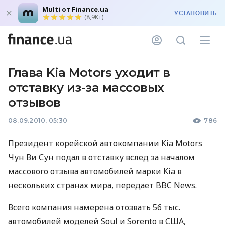
Multi от Finance.ua
УСТАНОВИТЬ
(8,9K+)
Глава Kia Motors уходит в
отставку из-за массовых
отзывов
08.09.2010, 05:30
786
Президент корейской автокомпании Kia Motors
Чун Ви Сун подал в отставку вслед за началом
массового отзыва автомобилей марки Kia в
нескольких странах мира, передает BBC News.
Всего компания намерена отозвать 56 тыс.
автомобилей моделей Soul и Sorento в США,