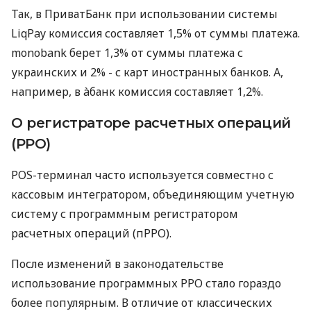
Так, в ПриватБанк при использовании системы
LiqPay комиссия составляет 1,5% от суммы платежа.
monobank берет 1,3% от суммы платежа с
украинских и 2% - с карт иностранных банков. А,
например, в àбанк комиссия составляет 1,2%.
О регистраторе расчетных операций
(РРО)
POS-терминал часто используется совместно с
кассовым интегратором, объединяющим учетную
систему с программным регистратором
расчетных операций (пРРО).
После изменений в законодательстве
использование программных РРО стало гораздо
более популярным. В отличие от классических