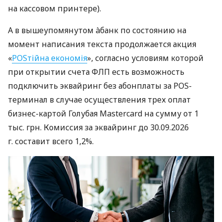
на кассовом принтере).
А в вышеупомянутом àбанк по состоянию на
момент написания текста продолжается акция
«
POSтійна економія
», согласно условиям которой
при открытии счета ФЛП есть возможность
подключить эквайринг без абонплаты за POS-
терминал в случае осуществления трех оплат
бизнес-картой Голубая Mastercard на сумму от 1
тыс. грн. Комиссия за эквайринг до 30.09.2026
г. составит всего 1,2%.