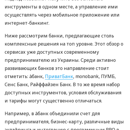
инструменты в одном месте, а управление ими
осуществлять через мобильное приложение или
интернет-банкинг.
Ниже рассмотрим банки, предлагающие столь
комплексные решения на топ уровне. Этот обзор о
сервисах уже доступных современному
предпринимателю из Украины. Среди активно
развивающих банков это направление стоит
отметить: àбанк,
ПриватБанк
, monobank, ПУМБ,
Сенс Банк, Райффайзен Банк. В то же время набор
доступных инструментов, условия обслуживания
и тарифы могут существенно отличаться.
Например, в àбанк объединили счет для
предпринимателя, бизнес-карту, различные виды
эквайринга и интеграцию с программным РРО в