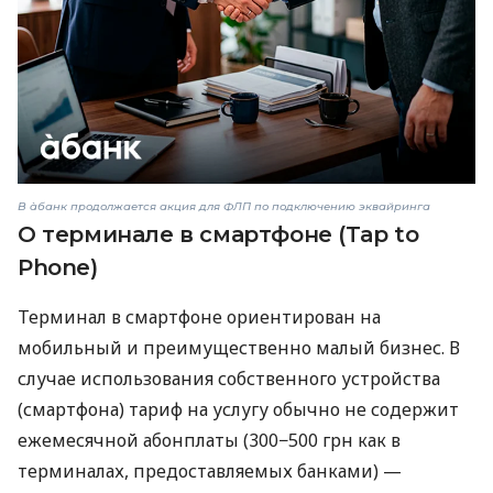
В àбанк продолжается акция для ФЛП по подключению эквайринга
О терминале в смартфоне (Tap to
Phone)
Терминал в смартфоне ориентирован на
мобильный и преимущественно малый бизнес. В
случае использования собственного устройства
(смартфона) тариф на услугу обычно не содержит
ежемесячной абонплаты (300−500 грн как в
терминалах, предоставляемых банками) —