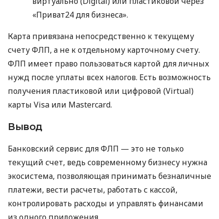
виртуально (Digital) или пластиковой через
«Приват24 для бизнеса».
Карта привязана непосредственно к текущему
счету ФЛП, а не к отдельному карточному счету.
ФЛП имеет право пользоваться картой для личных
нужд после уплаты всех налогов. Есть возможность
получения пластиковой или цифровой (Virtual)
карты Visa или Mastercard.
Вывод
Банковский сервис для ФЛП — это не только
текущий счет, ведь современному бизнесу нужна
экосистема, позволяющая принимать безналичные
платежи, вести расчеты, работать с кассой,
контролировать расходы и управлять финансами
из одного приложения.