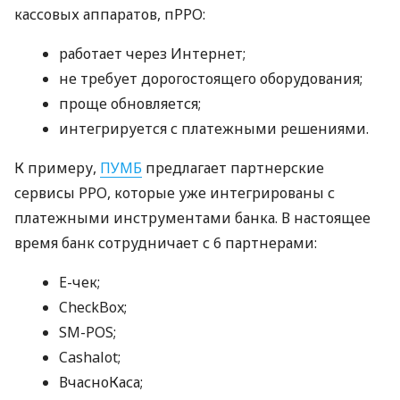
кассовых аппаратов, пРРО:
работает через Интернет;
не требует дорогостоящего оборудования;
проще обновляется;
интегрируется с платежными решениями.
К примеру,
ПУМБ
предлагает партнерские
сервисы РРО, которые уже интегрированы с
платежными инструментами банка. В настоящее
время банк сотрудничает с 6 партнерами:
E-чек;
CheckBox;
SM-POS;
Cashalot;
ВчасноКаса;