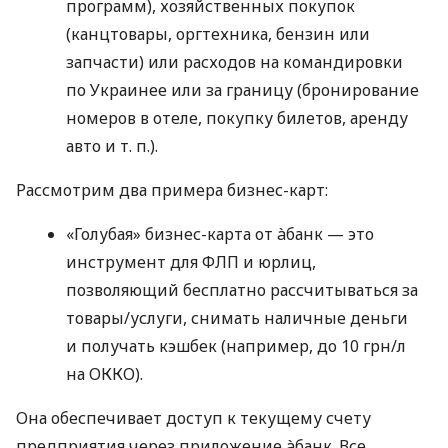
программ), хозяйственных покупок
(канцтовары, оргтехника, бензин или
запчасти) или расходов на командировки
по Украинее или за границу (бронирование
номеров в отеле, покупку билетов, аренду
авто
и т. п.
).
Рассмотрим два примера бизнес-карт:
«Голубая» бизнес-карта от àбанк — это
инструмент для ФЛП и юрлиц,
позволяющий бесплатно рассчитываться за
товары/услуги, снимать наличные деньги
и получать кэшбек (например, до 10 грн/л
на ОККО).
Она обеспечивает доступ к текущему счету
предприятия через приложение àбанк. Все