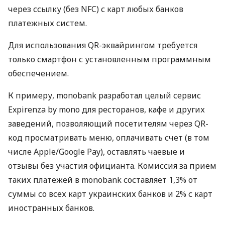
через ссылку (без NFC) с карт любых банков
платежных систем.
Для использования QR-эквайрингом требуется
только смартфон с установленным программным
обеспечением.
К примеру, monobank разработал целый сервис
Expirenza by mono для ресторанов, кафе и других
заведений, позволяющий посетителям через QR-
код просматривать меню, оплачивать счет (в том
числе Apple/Google Pay), оставлять чаевые и
отзывы без участия официанта. Комиссия за прием
таких платежей в monobank составляет 1,3% от
суммы со всех карт украинских банков и 2% с карт
иностранных банков.