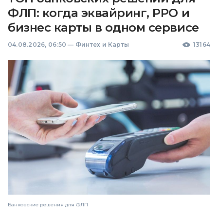
ФЛП: когда эквайринг, РРО и
бизнес карты в одном сервисе
04.08.2026, 06:50
—
Финтех и Карты
13164
Банковские решения для ФЛП