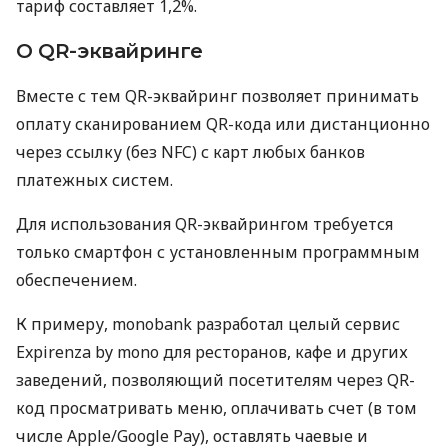
тариф составляет 1,2%.
О QR-эквайринге
Вместе с тем QR-эквайринг позволяет принимать
оплату сканированием QR-кода или дистанционно
через ссылку (без NFC) с карт любых банков
платежных систем.
Для использования QR-эквайрингом требуется
только смартфон с установленным программным
обеспечением.
К примеру, monobank разработал целый сервис
Expirenza by mono для ресторанов, кафе и других
заведений, позволяющий посетителям через QR-
код просматривать меню, оплачивать счет (в том
числе Apple/Google Pay), оставлять чаевые и