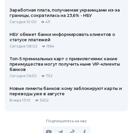
Заработная плата, получаемая украинцами из-за
границы, сократилась на 23,6% - НБУ
Сегодня 10:00
411
НБУ обяжет банки информировать клиентов о
статусе платежей
Сегодня 08:02
1964
Топ-5 премиальных карт с привилегиями: какие
преимущества могут получить ныне VIP-клиенты
банков
Сегодня 06:50
752
Новые лимиты банков: кому заблокируют карты и
переводы уже в августе
Вчера 13:10
3452
Подпишитесь на нас