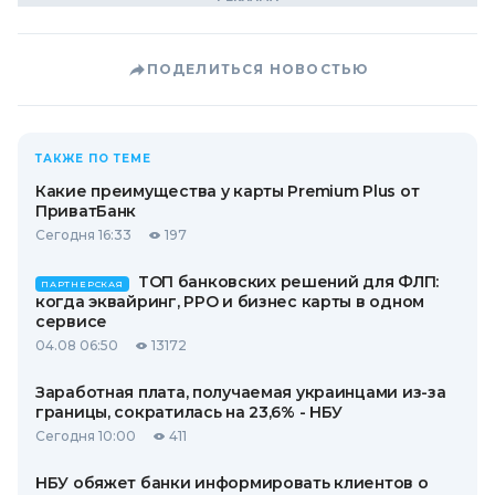
ПОДЕЛИТЬСЯ НОВОСТЬЮ
ТАКЖЕ ПО ТЕМЕ
Какие преимущества у карты Premium Plus от
ПриватБанк
Сегодня 16:33
197
ТОП банковских решений для ФЛП:
ПАРТНЕРСКАЯ
когда эквайринг, РРО и бизнес карты в одном
сервисе
04.08 06:50
13172
Заработная плата, получаемая украинцами из-за
границы, сократилась на 23,6% - НБУ
Сегодня 10:00
411
НБУ обяжет банки информировать клиентов о