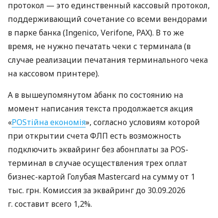
протокол — это единственный кассовый протокол,
поддерживающий сочетание со всеми вендорами
в парке банка (Ingenico, Verifone, PAX). В то же
время, не нужно печатать чеки с терминала (в
случае реализации печатания терминального чека
на кассовом принтере).
А в вышеупомянутом àбанк по состоянию на
момент написания текста продолжается акция
«
POSтійна економія
», согласно условиям которой
при открытии счета ФЛП есть возможность
подключить эквайринг без абонплаты за POS-
терминал в случае осуществления трех оплат
бизнес-картой Голубая Mastercard на сумму от 1
тыс. грн. Комиссия за эквайринг до 30.09.2026
г. составит всего 1,2%.