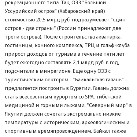
рекреационного типа. Так, ОЭЗ "Большой
Уссурийский остров" (Хабаровский край)
стоимостью 20,5 млрд руб. подразумевает "один
остров - две страны" (России принадлежат две
трети острова). После строительства аквапарка,
гостиницы, конного комплекса, ТРЦ и гольф-клуба
прирост доходов от туризма в течение пяти лет
будет ежегодно составлять 2,1 млрд руб. в год,
подсчитали в минрегионе. Еще одну ОЭЗ с
туристическим вектором - "Байкальская гавань" -
предлагается построить в Бурятии. Гавань должна
стать всесезонным курортом со SPA, тибетской
медициной и горными лыжами. "Северный мир" в
Якутии должен сочетать экстремально низкие
температуры с историческим, археологическим и
спортивным времяпровождением. Байкал также