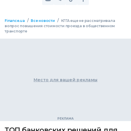
/
/
Finance.ua
Все новости
КГГА еще не рассматривала
вопрос повышения стоимости проезда в общественном
транспорте
Место для вашей рекламы
ТОП банковских решений для