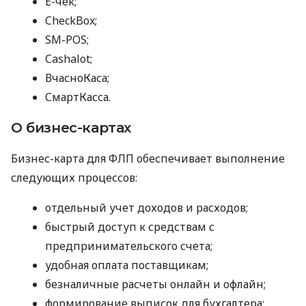
E-чек;
CheckBox;
SM-POS;
Cashalot;
ВчасноКаса;
СмартКасса.
О бизнес-картах
Бизнес-карта для ФЛП обеспечивает выполнение
следующих процессов:
отдельный учет доходов и расходов;
быстрый доступ к средствам с
предпринимательского счета;
удобная оплата поставщикам;
безналичные расчеты онлайн и офлайн;
формирование выписок для бухгалтера;