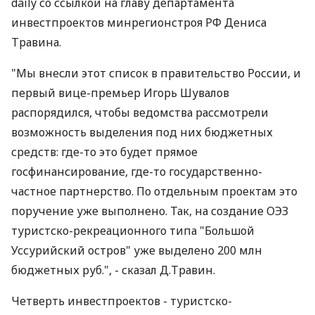
daily со ссылкой на главу департамента
инвестпроектов минрегионстроя РФ Дениса
Травина.
"Мы внесли этот список в правительство России, и
первый вице-премьер Игорь Шувалов
распорядился, чтобы ведомства рассмотрели
возможность выделения под них бюджетных
средств: где-то это будет прямое
госфинансирование, где-то государственно-
частное партнерство. По отдельным проектам это
поручение уже выполнено. Так, на создание ОЭЗ
туристско-рекреационного типа "Большой
Уссурийский остров" уже выделено 200 млн
бюджетных руб.", - сказал Д.Травин.
Четверть инвестпроектов - туристско-