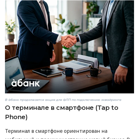
В àбанк продолжается акция для ФЛП по подключению эквайринга
О терминале в смартфоне (Tap to
Phone)
Терминал в смартфоне ориентирован на