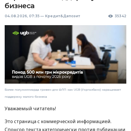
бизнеса
04.08.2026, 07:35
—
Кредит&Депозит
35342
Более полумиллиарда гривен для ФЛП: как UGB (Укргазбанк) наращивает
поддержку малого бизнеса
Уважаемый читатель!
Это страница с коммерческой информацией.
Спонсор текста категорически против публикации