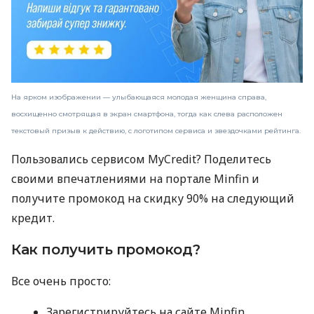
На ярком изображении — улыбающаяся молодая женщина справа,
восхищенно смотрящая в экран смартфона, тогда как слева расположен
текстовый призыв к действию, с логотипом сервиса и звездочками рейтинга.
Пользовались сервисом MyCredit? Поделитесь
своими впечатлениями на портале Minfin и
получите промокод на скидку 90% на следующий
кредит.
Как получить промокод?
Все очень просто:
Зарегистрируйтесь на сайте Minfin.