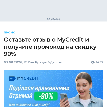
ПРОМО
Оставьте отзыв о MyCredit и
получите промокод на скидку
90%
03.08.2026, 12:15
—
Кредит&Депозит
1497