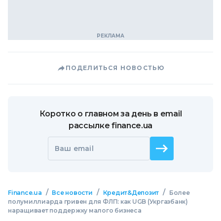
ПОДЕЛИТЬСЯ НОВОСТЬЮ
Коротко о главном за день в email
рассылке finance.ua
Ваш email
/
/
/
Finance.ua
Все новости
Кредит&Депозит
Более
полумиллиарда гривен для ФЛП: как UGB (Укргазбанк)
наращивает поддержку малого бизнеса