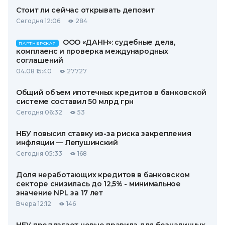
Стоит ли сейчас открывать депозит
Сегодня 12:06
284
ООО «ДАНН»: судебные дела,
ПАРТНЕРСКАЯ
комплаенс и проверка международных
соглашений
04.08 15:40
27727
Общий объем ипотечных кредитов в банковской
системе составил 50 млрд грн
Сегодня 06:32
53
НБУ повысил ставку из-за риска закрепления
инфляции — Лепушинский
Сегодня 05:33
168
Доля неработающих кредитов в банковском
секторе снизилась до 12,5% - минимальное
значение NPL за 17 лет
Вчера 12:12
146