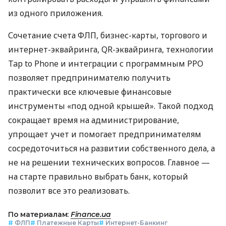
из одного приложения.
Сочетание счета ФЛП, бизнес-карты, торгового и
интернет-эквайринга, QR-эквайринга, технологии
Tap to Phone и интеграции с программным РРО
позволяет предпринимателю получить
практически все ключевые финансовые
инструменты «под одной крышей». Такой подход
сокращает время на администрирование,
упрощает учет и помогает предпринимателям
сосредоточиться на развитии собственного дела, а
не на решении технических вопросов. Главное —
на старте правильно выбрать банк, который
позволит все это реализовать.
По материалам:
Finance.ua
#
ФЛП
#
Платежные Карты
#
Интернет-Банкинг