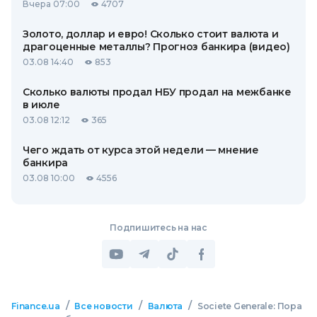
Вчера 07:00
4707
Золото, доллар и евро! Сколько стоит валюта и
драгоценные металлы? Прогноз банкира (видео)
03.08 14:40
853
Сколько валюты продал НБУ продал на межбанке
в июле
03.08 12:12
365
Чего ждать от курса этой недели — мнение
банкира
03.08 10:00
4556
Подпишитесь на нас
/
/
/
Finance.ua
Все новости
Валюта
Societe Generale: Пора