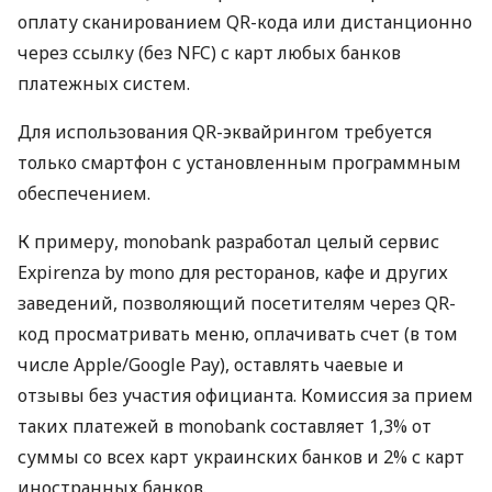
оплату сканированием QR-кода или дистанционно
через ссылку (без NFC) с карт любых банков
платежных систем.
Для использования QR-эквайрингом требуется
только смартфон с установленным программным
обеспечением.
К примеру, monobank разработал целый сервис
Expirenza by mono для ресторанов, кафе и других
заведений, позволяющий посетителям через QR-
код просматривать меню, оплачивать счет (в том
числе Apple/Google Pay), оставлять чаевые и
отзывы без участия официанта. Комиссия за прием
таких платежей в monobank составляет 1,3% от
суммы со всех карт украинских банков и 2% с карт
иностранных банков.