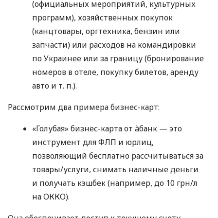
(официальных мероприятий, культурных
программ), хозяйственных покупок
(канцтовары, оргтехника, бензин или
запчасти) или расходов на командировки
по Украинее или за границу (бронирование
номеров в отеле, покупку билетов, аренду
авто
и т. п.
).
Рассмотрим два примера бизнес-карт:
«Голубая» бизнес-карта от àбанк — это
инструмент для ФЛП и юрлиц,
позволяющий бесплатно рассчитываться за
товары/услуги, снимать наличные деньги
и получать кэшбек (например, до 10 грн/л
на ОККО).
Она обеспечивает доступ к текущему счету