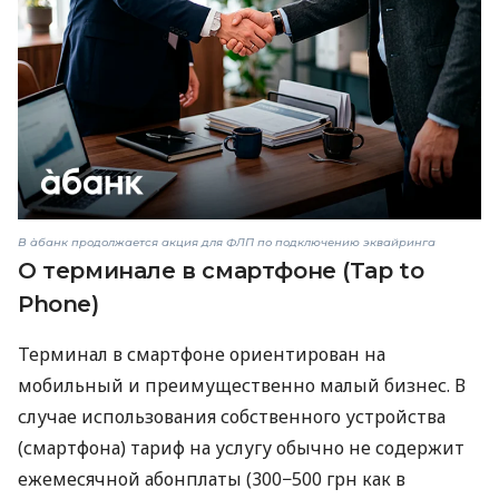
В àбанк продолжается акция для ФЛП по подключению эквайринга
О терминале в смартфоне (Tap to
Phone)
Терминал в смартфоне ориентирован на
мобильный и преимущественно малый бизнес. В
случае использования собственного устройства
(смартфона) тариф на услугу обычно не содержит
ежемесячной абонплаты (300−500 грн как в