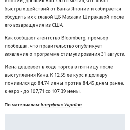
Японии, добавил Кан. Он отметил, что хочет
быстрых действий от Банка Японии и собирается
обсудить их с главой ЦБ Масааки Ширакавой после
его возвращения из США.
Как сообщает агентство Bloomberg, премьер
пообещал, что правительство опубликует
заявление о программе стимулирования 31 августа.
Иена дешевеет в ходе торгов в пятницу после
выступления Кана. К 12:55 ее курс к доллару
понизился до 84,74 иены против 84,45 днем ранее,
к евро - до 107,71 со 107,39 иены.
По материалам:
Інтерфакс-Україна