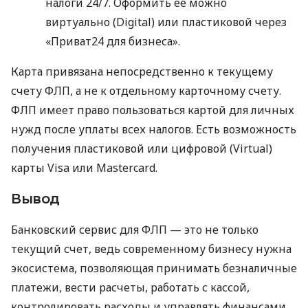
налоги 24/7. Оформить ее можно
виртуально (Digital) или пластиковой через
«Приват24 для бизнеса».
Карта привязана непосредственно к текущему
счету ФЛП, а не к отдельному карточному счету.
ФЛП имеет право пользоваться картой для личных
нужд после уплаты всех налогов. Есть возможность
получения пластиковой или цифровой (Virtual)
карты Visa или Mastercard.
Вывод
Банковский сервис для ФЛП — это не только
текущий счет, ведь современному бизнесу нужна
экосистема, позволяющая принимать безналичные
платежи, вести расчеты, работать с кассой,
контролировать расходы и управлять финансами