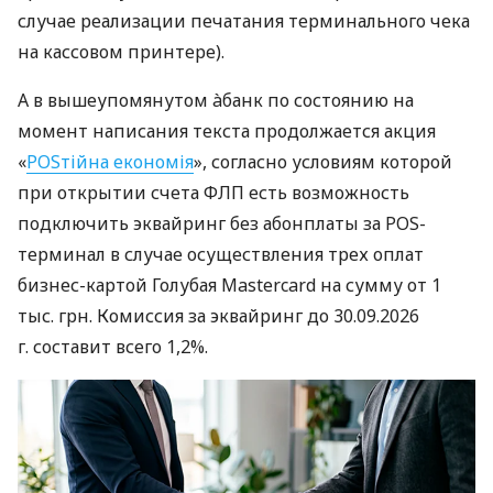
случае реализации печатания терминального чека
на кассовом принтере).
А в вышеупомянутом àбанк по состоянию на
момент написания текста продолжается акция
«
POSтійна економія
», согласно условиям которой
при открытии счета ФЛП есть возможность
подключить эквайринг без абонплаты за POS-
терминал в случае осуществления трех оплат
бизнес-картой Голубая Mastercard на сумму от 1
тыс. грн. Комиссия за эквайринг до 30.09.2026
г. составит всего 1,2%.