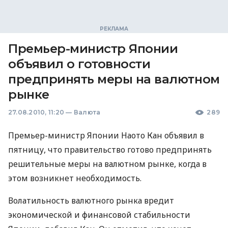
Премьер-министр Японии
объявил о готовности
предпринять меры на валютном
рынке
27.08.2010, 11:20
—
Валюта
289
Премьер-министр Японии Наото Кан объявил в
пятницу, что правительство готово предпринять
решительные меры на валютном рынке, когда в
этом возникнет необходимость.
Волатильность валютного рынка вредит
экономической и финансовой стабильности