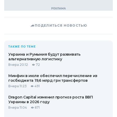
ПОДЕЛИТЬСЯ НОВОСТЬЮ
ТАКЖЕ ПО ТЕМЕ
Украина и Румыния будут развивать
альтернативную логистику
Вчера 20:12
72
Минфин в июле обеспечил перечисление из
госбюджета 19,6 млрд грн трансфертов
Вчера 11:23
491
Dragon Capital изменил прогноз роста ВВП
Украины в 2026 году
Вчера 11:04
671