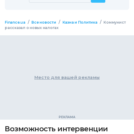
/
/
/
Finance.ua
Все новости
Казна и Политика
Коммунист
рассказал о новых налогах
Место для вашей рекламы
Возможность интервенции