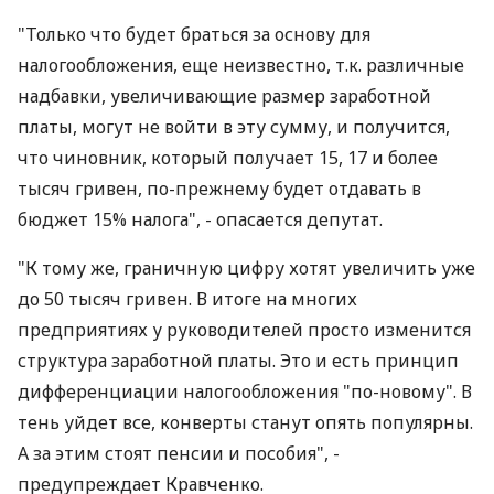
"Только что будет браться за основу для
налогообложения, еще неизвестно, т.к. различные
надбавки, увеличивающие размер заработной
платы, могут не войти в эту сумму, и получится,
что чиновник, который получает 15, 17 и более
тысяч гривен, по-прежнему будет отдавать в
бюджет 15% налога", - опасается депутат.
"К тому же, граничную цифру хотят увеличить уже
до 50 тысяч гривен. В итоге на многих
предприятиях у руководителей просто изменится
структура заработной платы. Это и есть принцип
дифференциации налогообложения "по-новому". В
тень уйдет все, конверты станут опять популярны.
А за этим стоят пенсии и пособия", -
предупреждает Кравченко.