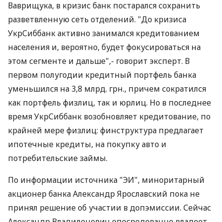
Ваврищука, в кризис банк постарался сохранить
разветвленную сеть отделений. "До кризиса
УкрСиббанк активно занимался кредитованием
населения и, вероятно, будет фокусироваться на
этом сегменте и дальше",- говорит эксперт. В
первом полугодии кредитный портфель банка
уменьшился на 3,8 млрд. грн., причем сократился
как портфель физлиц, так и юрлиц. Но в последнее
время УкрСиббанк возобновляет кредитование, по
крайней мере физлиц: финструктура предлагает
ипотечные кредиты, на покупку авто и
потребительские займы.
По информации источника "ЭИ", миноритарный
акционер банка Александр Ярославский пока не
принял решение об участии в допэмиссии. Сейчас
Александр Владиленович опосредованно владеет