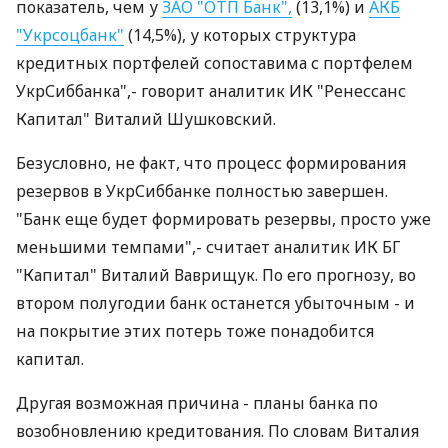
показатель, чем у
ЗАО "ОТП Банк",
(13,1%) и
АКБ
"Укрсоцбанк"
(14,5%), у которых структура
кредитных портфелей сопоставима с портфелем
УкрСиббанка",- говорит аналитик ИК "Ренессанс
Капитал" Виталий Шушковский.
Безусловно, не факт, что процесс формирования
резервов в УкрСиббанке полностью завершен.
"Банк еще будет формировать резервы, просто уже
меньшими темпами",- считает аналитик ИК БГ
"Капитал" Виталий Ваврищук. По его прогнозу, во
втором полугодии банк останется убыточным - и
на покрытие этих потерь тоже понадобится
капитал.
Другая возможная причина - планы банка по
возобновлению кредитования. По словам Виталия