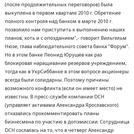
(после продолжительных переговоров) была
выкуплена в первом квартале 2010 г. Обретение
полного контроля над банком в марте 2010 г.
позволило нам приступить к выполнению наших
планов, хоть и с опозданием",- говорит Вильгельм
Нюзе, глава наблюдательного совета банка "Форум".
Но в этом банке Леонид Юрушев как раз
блокировал наращивание резервов учреждением,
тогда как в УкрСиббанке в этом вопросе акционеры
всегда были солидарны. Поэтому причины
возможного конфликта (если он имеет место) не
известны. В пресс-службе компании DCH
(управляет активами Александра Ярославского)
отказались прокомментировать планы
бизнесмена по участию в допэмиссии. Сотрудница
DCH сослалась на то, что в четверг Александр