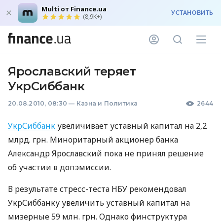
Multi от Finance.ua
УСТАНОВИТЬ
(8,9K+)
Ярославский теряет
УкрСиббанк
20.08.2010, 08:30
—
Казна и Политика
2644
УкрСиббанк
увеличивает уставный капитал на 2,2
млрд. грн. Миноритарный акционер банка
Александр Ярославский пока не принял решение
об участии в допэмиссии.
В результате стресс-теста НБУ рекомендовал
УкрСиббанку увеличить уставный капитал на
мизерные 59 млн. грн. Однако финструктура