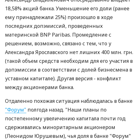
18,58% акций банка. Уменьшение его доли (ранее
ему принадлежали 25%) произошло в ходе
последних допэмиссий, проведенных
материнской BNP Paribas. Промедление с
решением, возможно, связано с тем, что у
Александра Ярославского нет лишних 400 млн. грн.
(такой объем средств необходим для его участия в
допэмиссии в соответствии с долей бизнесмена в
уставном капитале). Другая версия - конфликт
между акционерами банка.
Отдаленно похожая ситуация наблюдалась в банке
"Форум"
полгода назад. "Наши планы по
постепенному увеличению капитала почти год
сдерживались миноритарным акционером
(Леонидом Юрушевым), чья доля в банке "Форум"