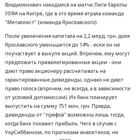
Владиленович находился на матче Лиги Европы
УЕФА на Кипре, где в это время играла команда
"Металлист" (команда Ярославского).
После увеличения капитала на 2,2 млрд. грн. доля
Ярославского уменьшится до 14% - если он не
поучаствует в выкупе акций. Впрочем, ему могут
предложить привилегированные акции - они
дают право акционеру рассчитывать на
гарантированные дивиденды, однако не дают
право голоса (впрочем, не всегда, а в зависимости
от условий допэмиссии). Их банк планирует
выпустить на сумму 751 млн. грн. Правда,
дивиденды от "префов" возможны лишь тогда,
когда банк покажет прибыль. Чего в случае с
УкрСиббанком, по прогнозам аналитиков, не