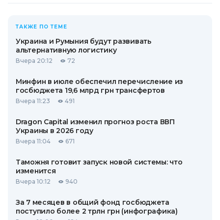
ТАКЖЕ ПО ТЕМЕ
Украина и Румыния будут развивать
альтернативную логистику
Вчера 20:12
72
Минфин в июле обеспечил перечисление из
госбюджета 19,6 млрд грн трансфертов
Вчера 11:23
491
Dragon Capital изменил прогноз роста ВВП
Украины в 2026 году
Вчера 11:04
671
Таможня готовит запуск новой системы: что
изменится
Вчера 10:12
940
За 7 месяцев в общий фонд госбюджета
поступило более 2 трлн грн (инфографика)