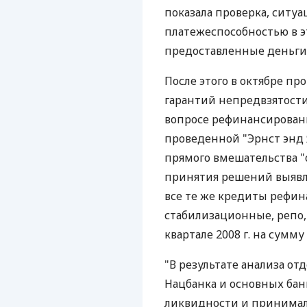
показала проверка, ситу
платежеспособностью в э
предоставленные деньги
После этого в октябре пр
гарантий непредвзятости
вопросе рефинансировани
проведенной "Эрнст энд 
прямого вмешательства "
принятия решений выявл
все те же кредиты рефин
стабилизационные, репо,
квартале 2008 г. на сумму 
"В результате анализа от
Нацбанка и основных бан
ликвидности и принимал