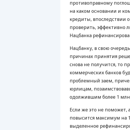
противоправному поглощ
на каком основании и ком
кредиты, впоследствии 
проверить, эффективно л
Нацбанка рефинансирова
Нацбанку, в свою очередь
причинах принятия решен
снова не получится, то 
коммерческих банков буд
проблемный заем, приче
юрлицам, позаимствовавш
одолжившим более 1 млн.
Если же это не поможет, 
повысится максимум на 1
выделенное рефинансиро