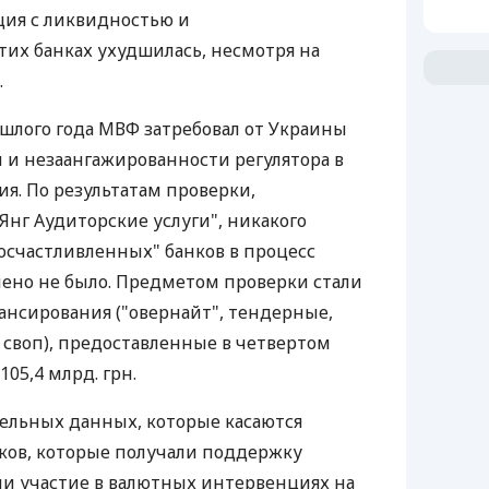
ация с ликвидностью и
тих банках ухудшилась, несмотря на
.
ошлого года МВФ затребовал от Украины
 и незаангажированности регулятора в
я. По результатам проверки,
Янг Аудиторские услуги", никакого
осчастливленных" банков в процесс
ено не было. Предметом проверки стали
ансирования ("овернайт", тендерные,
 своп), предоставленные в четвертом
105,4 млрд. грн.
дельных данных, которые касаются
ков, которые получали поддержку
и участие в валютных интервенциях на