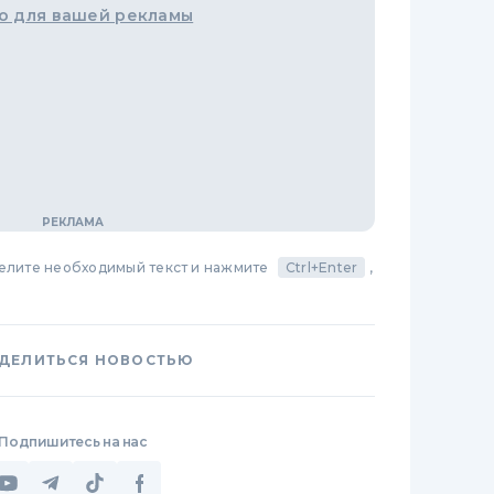
о для вашей рекламы
делите необходимый текст и нажмите
Ctrl+Enter
,
ДЕЛИТЬСЯ НОВОСТЬЮ
Подпишитесь на нас