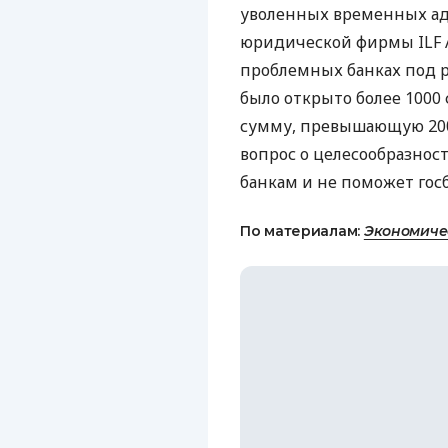
уволенных временных ад
юридической фирмы ILF А
проблемных банках под 
было открыто более 1000
сумму, превышающую 200 м
вопрос о целесообразно
банкам и не поможет го
По материалам:
Экономиче