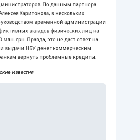
министраторов. По данным партнера
лексея Харитонова, в нескольких
руководством временной администрации
 фиктивных вкладов физических лиц на
лн. грн. Правда, это не даст ответ на
сти выдачи НБУ денег коммерческим
сбанкам вернуть проблемные кредиты.
ские Известия