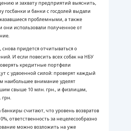
ению и захвату предприятий выяснить,
у госбанки и банки с госдолей выдали
оказавшиеся проблемными, а также
и они использовали полученное от
ние.
, снова придется отчитываться о
ий. И если повесить всех собак на НБУ
проверять кредитные портфели
ут с удвоенной силой: проверят каждый
м наибольшее внимание уделят
им свыше 10 млн. грн., и физлицам,
 грн.
а банкиры считают, что уровень возвратов
0%, ответственность за нецелесообразно
вание можно возложить на уже