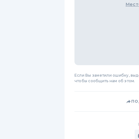
Мест
Если Вы заметили ошибку, вы
чтобы сообщить нам об этом.
ПО