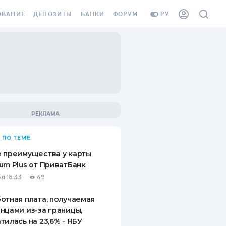
ОВАНИЕ
ДЕПОЗИТЫ
БАНКИ
ФОРУМ
РУ
ВСЕ ДЕПОЗИТЫ
ВСЕ БАНКИ
ВАНИЕ ЖИЛЬЯ ОТ
ДЕПОЗИТЫ В USD
ОТЗЫВЫ О БАНКАХ
И ШАХЕДОВ
ДЕПОЗИТЫ В EUR
МИКРОФИНАНСОВЫЕ
АХОВКА ЗАГРАНИЦУ
ОРГАНИЗАЦИИ
БОНУС К ДЕПОЗИТАМ
ОТЗЫВЫ ОБ МФО
УСЛОВИЯ АКЦИИ
Я КАРТА
 ПО ТЕМЕ
ВОПРОСЫ И ОТВЕТЫ
ОННАЯ ВИНЬЕТКА
 преимущества у карты
ДЕПОЗИТНЫЙ КАЛЬКУЛЯТОР
um Plus от ПриватБанк
Я СОТРУДНИКОВ
я 16:33
49
ПУТЕВОДИТЕЛИ ПО
SSISTANCE
СБЕРЕЖЕНИЯМ
отная плата, получаемая
нцами из-за границы,
ВАНИЕ ОТ
тилась на 23,6% - НБУ
ТНЫХ СЛУЧАЕВ