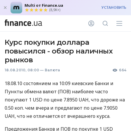
Multi от Finance.ua
УСТАНОВИТЬ
(8,9K+)
Курс покупки доллара
повысился - обзор наличных
рынков
18.08.2010, 08:00
—
Валюта
664
18.08.10 состоянием на 10:09 киевские Банки и
Пункты обмена валют (ПОВ) наиболее часто
покупают 1 USD по цене 7.8950 UAH, что дороже на
0.50 коп. чем вчера и предлагают по цене 7.9050
UAH, что не отличается от вчерашнего курса.
Предложения Банков и ПОВ по покупке 1 USD