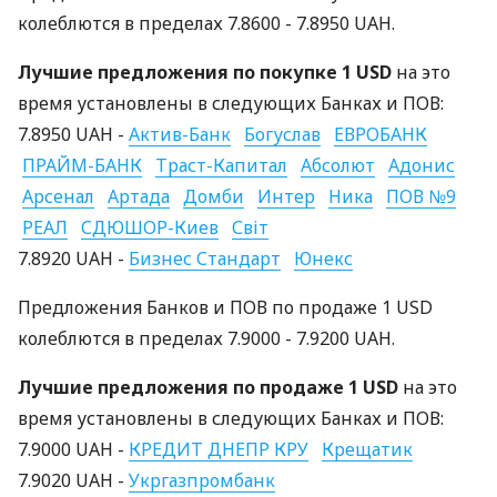
колеблются в пределах 7.8600 - 7.8950 UAH.
Лучшие предложения по покупке 1 USD
на это
время установлены в следующих Банках и ПОВ:
7.8950 UAH -
Актив-Банк
Богуслав
ЕВРОБАНК
ПРАЙМ-БАНК
Траст-Капитал
Абсолют
Адонис
Арсенал
Артада
Домби
Интер
Ника
ПОВ №9
РЕАЛ
СДЮШОР-Киев
Світ
7.8920 UAH -
Бизнес Стандарт
Юнекс
Предложения Банков и ПОВ по продаже 1 USD
колеблются в пределах 7.9000 - 7.9200 UAH.
Лучшие предложения по продаже 1 USD
на это
время установлены в следующих Банках и ПОВ:
7.9000 UAH -
КРЕДИТ ДНЕПР КРУ
Крещатик
7.9020 UAH -
Укргазпромбанк