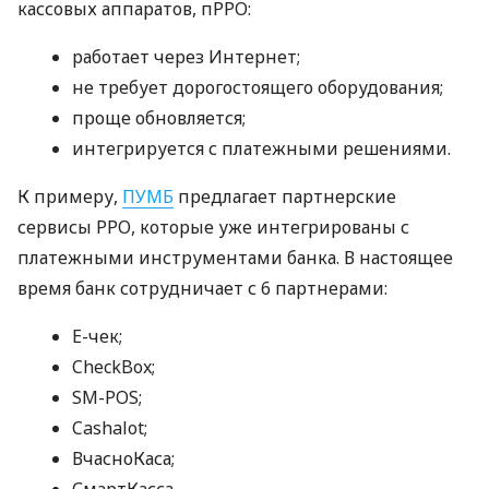
кассовых аппаратов, пРРО:
работает через Интернет;
не требует дорогостоящего оборудования;
проще обновляется;
интегрируется с платежными решениями.
К примеру,
ПУМБ
предлагает партнерские
сервисы РРО, которые уже интегрированы с
платежными инструментами банка. В настоящее
время банк сотрудничает с 6 партнерами:
E-чек;
CheckBox;
SM-POS;
Cashalot;
ВчасноКаса;
СмартКасса.