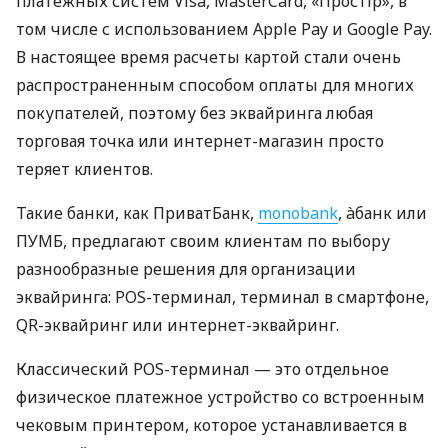
платежных систем Visa, MasterCard, «Простір», в
том числе с использованием Apple Pay и Google Pay.
В настоящее время расчеты картой стали очень
распространенным способом оплаты для многих
покупателей, поэтому без эквайринга любая
торговая точка или интернет-магазин просто
теряет клиентов.
Такие банки, как ПриватБанк,
monobank
, àбанк или
ПУМБ, предлагают своим клиентам по выбору
разнообразные решения для организации
эквайринга: POS-терминал, терминал в смартфоне,
QR-эквайринг или интернет-эквайринг.
Классический POS-терминал — это отдельное
физическое платежное устройство со встроенным
чековым принтером, которое устанавливается в