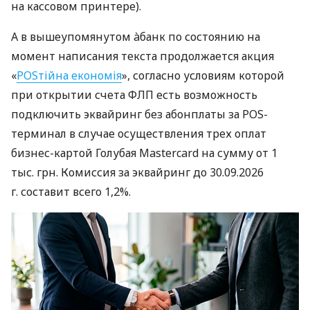
на кассовом принтере).
А в вышеупомянутом àбанк по состоянию на
момент написания текста продолжается акция
«
POSтійна економія
», согласно условиям которой
при открытии счета ФЛП есть возможность
подключить эквайринг без абонплаты за POS-
терминал в случае осуществления трех оплат
бизнес-картой Голубая Mastercard на сумму от 1
тыс. грн. Комиссия за эквайринг до 30.09.2026
г. составит всего 1,2%.