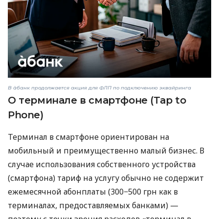
В àбанк продолжается акция для ФЛП по подключению эквайринга
О терминале в смартфоне (Tap to
Phone)
Терминал в смартфоне ориентирован на
мобильный и преимущественно малый бизнес. В
случае использования собственного устройства
(смартфона) тариф на услугу обычно не содержит
ежемесячной абонплаты (300−500 грн как в
терминалах, предоставляемых банками) —
поэтому с точки зрения расходов «терминал в