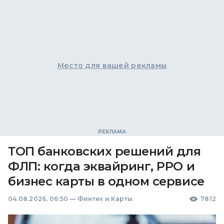
Место для вашей рекламы
ТОП банковских решений для
ФЛП: когда эквайринг, РРО и
бизнес карты в одном сервисе
04.08.2026, 06:50
—
Финтех и Карты
7812