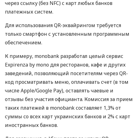
через ссылку (без NFC) с карт любых банков
платежных систем.
Для использования QR-эквайрингом требуется
только смартфон с установленным программным
обеспечением.
К примеру, monobank разработал целый сервис
Expirenza by mono для ресторанов, кафе и других
заведений, позволяющий посетителям через QR-
код просматривать меню, оплачивать счет (в том
числе Apple/Google Pay), оставлять чаевые и
отзывы без участия официанта. Комиссия за прием
таких платежей в monobank составляет 1,3% от
суммы со всех карт украинских банков и 2% с карт
иностранных банков.