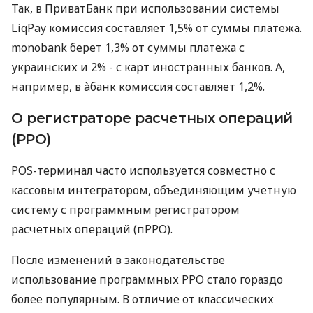
Так, в ПриватБанк при использовании системы
LiqPay комиссия составляет 1,5% от суммы платежа.
monobank берет 1,3% от суммы платежа с
украинских и 2% - с карт иностранных банков. А,
например, в àбанк комиссия составляет 1,2%.
О регистраторе расчетных операций
(РРО)
POS-терминал часто используется совместно с
кассовым интегратором, объединяющим учетную
систему с программным регистратором
расчетных операций (пРРО).
После изменений в законодательстве
использование программных РРО стало гораздо
более популярным. В отличие от классических