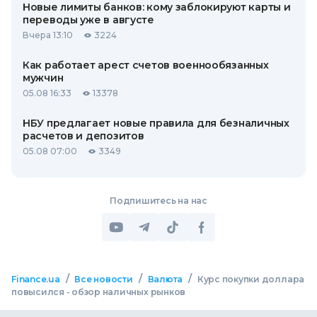
Новые лимиты банков: кому заблокируют карты и
переводы уже в августе
Вчера 13:10
3224
Как работает арест счетов военнообязанных
мужчин
05.08 16:33
13378
НБУ предлагает новые правила для безналичных
расчетов и депозитов
05.08 07:00
3349
Подпишитесь на нас
/
/
/
Finance.ua
Все новости
Валюта
Курс покупки доллара
повысился - обзор наличных рынков