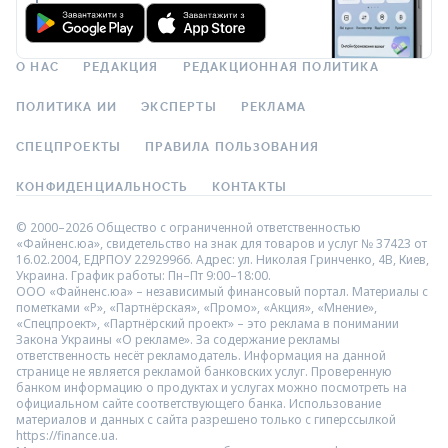
О НАС
РЕДАКЦИЯ
РЕДАКЦИОННАЯ ПОЛИТИКА
ПОЛИТИКА ИИ
ЭКСПЕРТЫ
РЕКЛАМА
СПЕЦПРОЕКТЫ
ПРАВИЛА ПОЛЬЗОВАНИЯ
КОНФИДЕНЦИАЛЬНОСТЬ
КОНТАКТЫ
© 2000–2026 Общество с ограниченной ответственностью
«Файненс.юа», свидетельство на знак для товаров и услуг № 37423 от
16.02.2004, ЕДРПОУ 22929966. Адрес: ул. Николая Гринченко, 4В, Киев,
Украина. График работы: Пн–Пт 9:00–18:00.
ООО «Файненс.юа» – независимый финансовый портал. Материалы с
пометками «Р», «Партнёрская», «Промо», «Акция», «Мнение»,
«Спецпроект», «Партнёрский проект» – это реклама в понимании
Закона Украины «О рекламе». За содержание рекламы
ответственность несёт рекламодатель. Информация на данной
странице не является рекламой банковских услуг. Проверенную
банком информацию о продуктах и услугах можно посмотреть на
официальном сайте соответствующего банка. Использование
материалов и данных с сайта разрешено только с гиперссылкой
https://finance.ua.