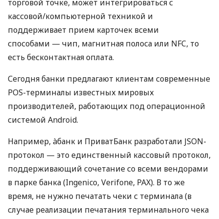
торговой точке, может интегрироваться с
кассовой/компьютерной техникой и
поддерживает прием карточек всеми
способами — чип, магнитная полоса или NFC, то
есть бесконтактная оплата.
Сегодня банки предлагают клиентам современные
POS-терминалы известных мировых
производителей, работающих под операционной
системой Android.
Например, àбанк и ПриватБанк разработали JSON-
протокол — это единственный кассовый протокол,
поддерживающий сочетание со всеми вендорами
в парке банка (Ingenico, Verifone, PAX). В то же
время, не нужно печатать чеки с терминала (в
случае реализации печатания терминального чека