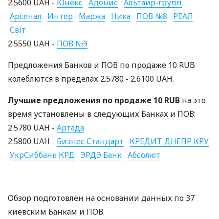
2.5600 UAH -
Юнекс
Адонис
Альтаир-групп
Арсенал
Интер
Маржа
Ника
ПОВ №8
РЕАЛ
Світ
2.5550 UAH -
ПОВ №9
Предложения Банков и ПОВ по продаже 10 RUB
колеблются в пределах 2.5780 - 2.6100 UAH.
Лучшие предложения по продаже 10 RUB
на это
время установлены в следующих Банках и ПОВ:
2.5780 UAH -
Артада
2.5800 UAH -
Бизнес Стандарт
КРЕДИТ ДНЕПР КРУ
УкрСиббанк КРД
ЭРДЭ Банк
Абсолют
Обзор подготовлен на основании данных по 37
киевским Банкам и ПОВ.