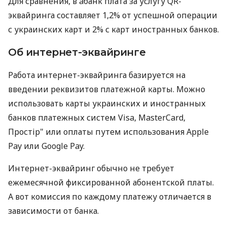
Для сравнения, в àбанк плата за услугу QR-
эквайринга составляет 1,2% от успешной операции
с украинских карт и 2% с карт иностранных банков.
Об интернет-эквайринге
Работа интернет-эквайринга базируется на
введении реквизитов платежной карты. Можно
использовать карты украинских и иностранных
банков платежных систем Visa, MasterCard,
Простір" или оплаты путем использования Apple
Pay или Google Pay.
Интернет-эквайринг обычно не требует
ежемесячной фиксированной абонентской платы.
А вот комиссия по каждому платежу отличается в
зависимости от банка.