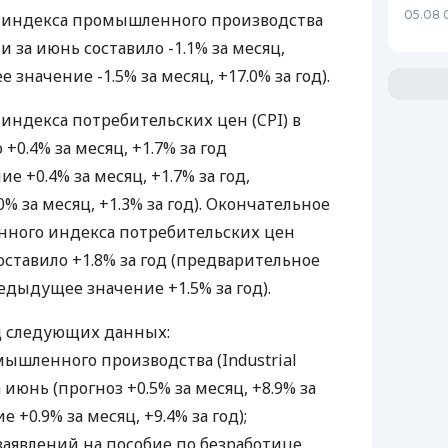
05.08 
 индекса промышленного производства
ии за июнь составило -1.1% за месяц,
 значение -1.5% за месяц, +17.0% за год).
индекса потребительских цен (CPI) в
+0.4% за месяц, +1.7% за год
е +0.4% за месяц, +1.7% за год,
 за месяц, +1.3% за год). Окончательное
нного индекса потребительских цен
составило +1.8% за год (предварительное
редыдущее значение +1.5% за год).
д следующих данных:
мышленного производства (Industrial
а июнь (прогноз +0.5% за месяц, +8.9% за
+0.9% за месяц, +9.4% за год);
 заявлений на пособие по безработице