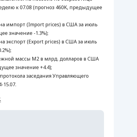
 неделю к 07.08 (прогноз 460K, предыдущее
на импорт (Import prices) в США за июль
ее значение -1.3%);
на экспорт (Export prices) в США за июль
.2%);
нежной массы М2 в млрд. долларов в США
дущее значение +4.4);
я протокола заседания Управляющего
-15.07.
.