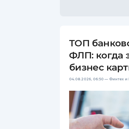
ТОП банков
ФЛП: когда 
бизнес карт
04.08.2026, 06:50
—
Финтех и