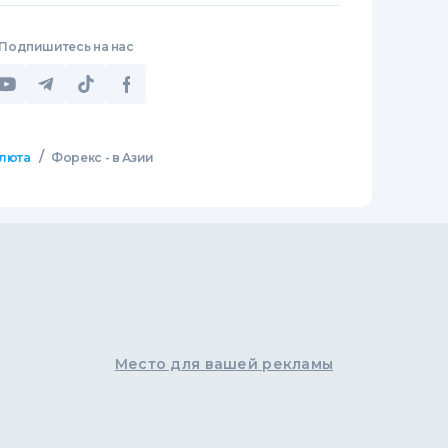
Подпишитесь на нас
/
люта
Форекс - в Азии
Место для вашей рекламы