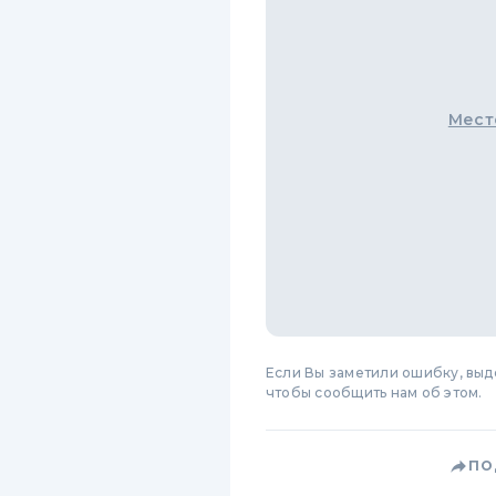
Мест
Если Вы заметили ошибку, вы
чтобы сообщить нам об этом.
ПО