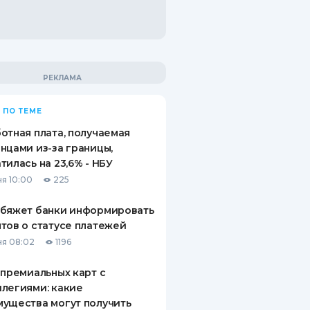
 ПО ТЕМЕ
отная плата, получаемая
нцами из-за границы,
тилась на 23,6% - НБУ
я 10:00
225
обяжет банки информировать
тов о статусе платежей
я 08:02
1196
 премиальных карт с
легиями: какие
ущества могут получить