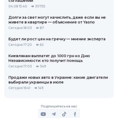
соглашений
04.08 15:40
30755
Долги за свет могут начислить, даже если вы не
живете в квартире — объяснение от Yasno
Сегодня 18:03
87
Будет ли рост цен на гречку — мнение эксперта
Сегодня 17:20
62
Киевлянам выплатят до 1000 грн ко Дню
Независимости: кто получит помощь
Сегодня 17:03
349
Продажи новых авто в Украине: какие двигатели
выбирали украинцы в июле
Сегодня 16:41
149
Подпишитесь на нас