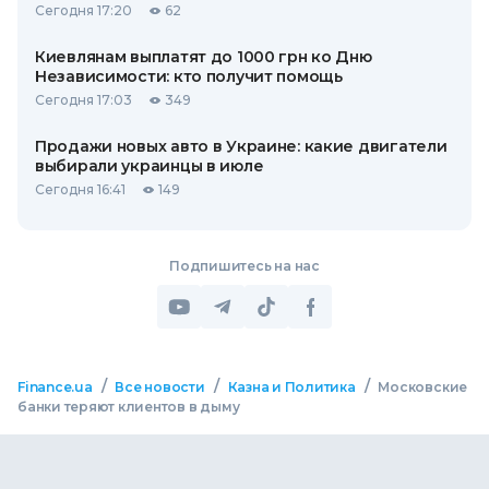
Сегодня 17:20
62
Киевлянам выплатят до 1000 грн ко Дню
Независимости: кто получит помощь
Сегодня 17:03
349
Продажи новых авто в Украине: какие двигатели
выбирали украинцы в июле
Сегодня 16:41
149
Подпишитесь на нас
/
/
/
Finance.ua
Все новости
Казна и Политика
Московские
банки теряют клиентов в дыму