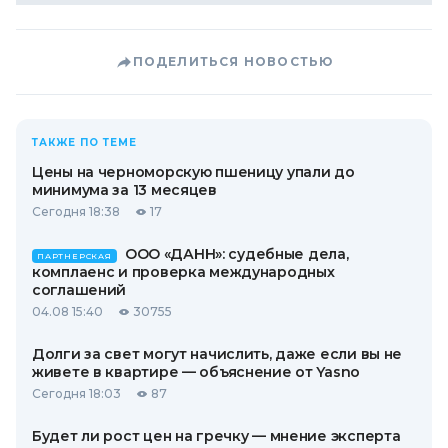
ПОДЕЛИТЬСЯ НОВОСТЬЮ
ТАКЖЕ ПО ТЕМЕ
Цены на черноморскую пшеницу упали до
минимума за 13 месяцев
Сегодня 18:38
17
ООО «ДАНН»: судебные дела,
ПАРТНЕРСКАЯ
комплаенс и проверка международных
соглашений
04.08 15:40
30755
Долги за свет могут начислить, даже если вы не
живете в квартире — объяснение от Yasno
Сегодня 18:03
87
Будет ли рост цен на гречку — мнение эксперта