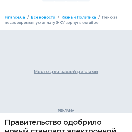
/
/
/
Finance.ua
Все новости
Казна и Политика
Пеню за
несвоевременную оплату ЖКУ вернут в октябре
Место для вашей рекламы
Правительство одобрило
новый стандарт электронной