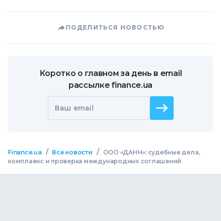
ПОДЕЛИТЬСЯ НОВОСТЬЮ
Коротко о главном за день в email
рассылке finance.ua
Ваш email
/
/
Finance.ua
Все новости
ООО «ДАНН»: судебные дела,
комплаенс и проверка международных соглашений