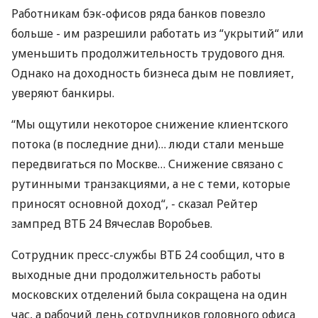
Работникам бэк-офисов ряда банков повезло
больше - им разрешили работать из “укрытий“ или
уменьшить продолжительность трудового дня.
Однако на доходность бизнеса дым не повлияет,
уверяют банкиры.
“Мы ощутили некоторое снижение клиентского
потока (в последние дни)… люди стали меньше
передвигаться по Москве… Снижение связано с
рутинными транзакциями, а не с теми, которые
приносят основной доход“, - сказал Рейтер
зампред ВТБ 24 Вячеслав Воробьев.
Сотрудник пресс-службы ВТБ 24 сообщил, что в
выходные дни продолжительность работы
московских отделений была сокращена на один
час, а рабочий день сотрудников головного офиса