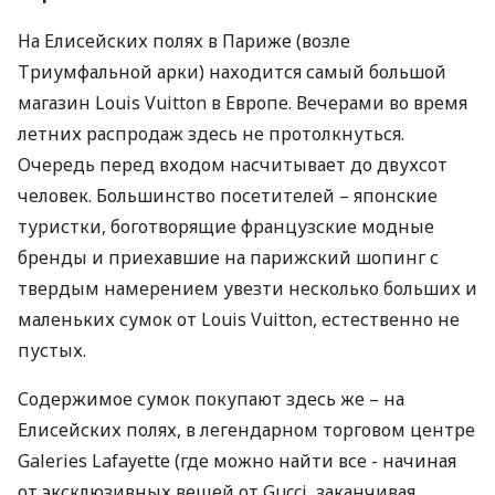
На Елисейских полях в Париже (возле
Триумфальной арки) находится самый большой
магазин Louis Vuitton в Европе. Вечерами во время
летних распродаж здесь не протолкнуться.
Очередь перед входом насчитывает до двухсот
человек. Большинство посетителей – японские
туристки, боготворящие французские модные
бренды и приехавшие на парижский шопинг с
твердым намерением увезти несколько больших и
маленьких сумок от Louis Vuitton, естественно не
пустых.
Содержимое сумок покупают здесь же – на
Елисейских полях, в легендарном торговом центре
Galeries Lafayette (где можно найти все - начиная
от эксклюзивных вещей от Gucci, заканчивая