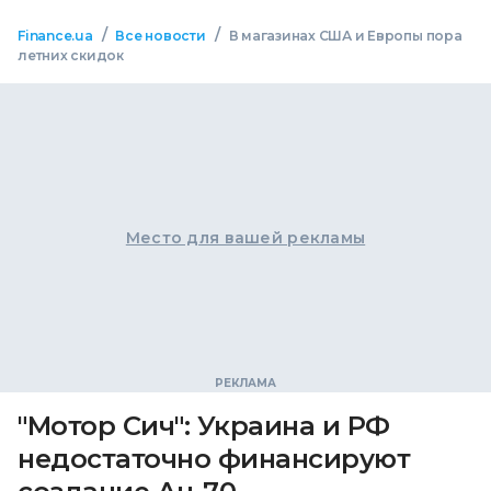
/
/
Finance.ua
Все новости
В магазинах США и Европы пора
летних скидок
Место для вашей рекламы
"Мотор Сич": Украина и РФ
недостаточно финансируют