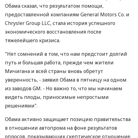
Обама сказал, что результатом помощи,
предоставленной компаниям General Motors Co. и
Chrysler Group LLC, стала история успешного
экономического восстановления после
тяжелейшего кризиса.
"Нет сомнений в том, что нам предстоит долгий
путь и большая работа, прежде чем жители
Мичигана и всей страны вновь обретут
уверенность, - заявил Обама в пятницу на одном
из заводов GM. - Но важно то, что мы начинаем
видеть плоды, приносимые непростыми
решениями".
Обама активно защищает позицию правительства
в отношении автопрома на фоне результатов
опросов, показывающих скептическое отношение