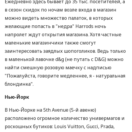
Ежедневно здесь бывает до 35 тыс. посетителей, а
в сезон скидок по ночам возле входа в магазин
можно видеть множество палаток, в которых
желающие попасть в "недра" Harrods ночь
напролет ждут открытия магазина. Хотя частные
маленькие магазинчики также смогут
заинтересовать заядлых шопоголиков. Ведь только
в маленькой лавочке d&g (не путать с D&G) можно
найти смешную розовую маечку с надписью
"Пожалуйста, говорите медленнее, я - натуральная
блондинка".
Нью-Йорк
В Нью-Йорке на 5th Avenue (5-й авеню)
расположено огромное количество универмагов и
роскошных бутиков: Louis Vuitton, Gucci, Prada,