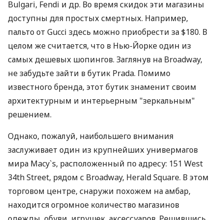
Bulgari, Fendi и др. Во время скидок эти магазины
доступны для простых смертных. Например,
пальто от Gucci здесь можно приобрести за $180. В
целом же считается, что в Нью-Йорке один из
самых дешевых шопингов. Заглянув на Broadway,
не забудьте зайти в бутик Prada. Помимо
известного бренда, этот бутик знаменит своим
архитектурным и интерьерным "зеркальным"
решением.
Однако, пожалуй, наибольшего внимания
заслуживает один из крупнейших универмагов
мира Macy`s, расположенный по адресу: 151 West
34th Street, рядом с Broadway, Herald Square. В этом
торговом центре, снаружи похожем на амбар,
находится огромное количество магазинов
одежды, обуви, игрушек, аксессуаров. Решившись