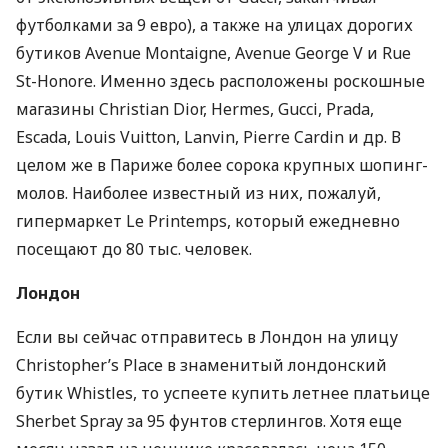
футболками за 9 евро), а также на улицах дорогих
бутиков Avenue Montaigne, Avenue George V и Rue
St-Honore. Именно здесь расположены роскошные
магазины Christian Dior, Hermes, Gucci, Prada,
Escada, Louis Vuitton, Lanvin, Pierre Cardin и др. В
целом же в Париже более сорока крупных шопинг-
молов. Наиболее известный из них, пожалуй,
гипермаркет Le Printemps, который ежедневно
посещают до 80 тыс. человек.
Лондон
Если вы сейчас отправитесь в Лондон на улицу
Christopher’s Placе в знаменитый лондонский
бутик Whistles, то успеете купить летнее платьице
Sherbet Spray за 95 фунтов стерлингов. Хотя еще