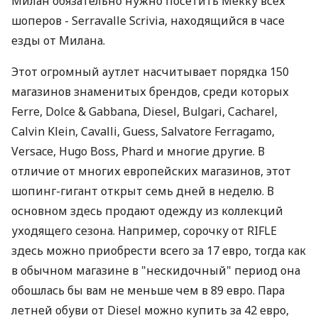
Милан обязательно нужно посетить Мекку всех
шоперов - Serravalle Scrivia, находящийся в часе
езды от Милана.
Этот огромный аутлет насчитывает порядка 150
магазинов знаменитых брендов, среди которых
Ferre, Dolce & Gabbana, Diesel, Bulgari, Cacharel,
Calvin Klein, Cavalli, Guess, Salvatore Ferragamo,
Versace, Hugo Boss, Phard и многие другие. В
отличие от многих европейских магазинов, этот
шопинг-гигант открыт семь дней в неделю. В
основном здесь продают одежду из коллекций
уходящего сезона. Например, сорочку от RIFLE
здесь можно приобрести всего за 17 евро, тогда как
в обычном магазине в "нескидочный" период она
обошлась бы вам не меньше чем в 89 евро. Пара
летней обуви от Diesel можно купить за 42 евро,