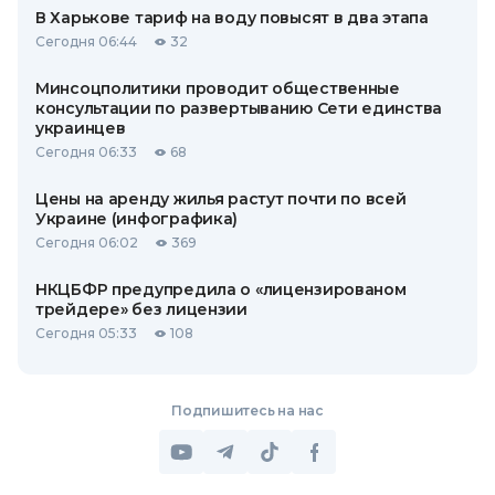
В Харькове тариф на воду повысят в два этапа
Сегодня 06:44
32
Минсоцполитики проводит общественные
консультации по развертыванию Сети единства
украинцев
Сегодня 06:33
68
Цены на аренду жилья растут почти по всей
Украине (инфографика)
Сегодня 06:02
369
НКЦБФР предупредила о «лицензированом
трейдере» без лицензии
Сегодня 05:33
108
Подпишитесь на нас