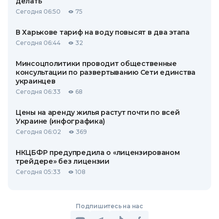
делать
Сегодня 06:50
75
В Харькове тариф на воду повысят в два этапа
Сегодня 06:44
32
Минсоцполитики проводит общественные
консультации по развертыванию Сети единства
украинцев
Сегодня 06:33
68
Цены на аренду жилья растут почти по всей
Украине (инфографика)
Сегодня 06:02
369
НКЦБФР предупредила о «лицензированом
трейдере» без лицензии
Сегодня 05:33
108
Подпишитесь на нас