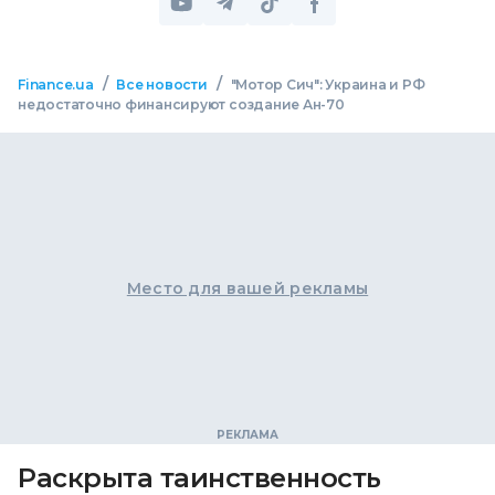
/
/
Finance.ua
Все новости
"Мотор Сич": Украина и РФ
недостаточно финансируют создание Ан-70
Место для вашей рекламы
Раскрыта таинственность