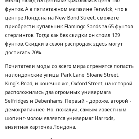
месяц назад на ценнике красовалась цена 150
фунтов. А в пятиэтажном магазине Fenwick, что в
центре Лондона на New Bond Street, сможете
приобрести купальник Flamingo Sands за 65 фунтов
стерлингов. Тогда как без скидки он стоил 129
фунтов. Скидки в сезон распродаж здесь могут
достигать 70%.
Почитатели моды со всего мира стремятся попасть
на лондонские улицы Park Lane, Sloane Street,
King`s Road, и конечно же, Оxford Street, на которой
расположились два огромных универмага
Selfridges и Debenhams. Первый - дороже, второй -
демократичнее. Но, пожалуй, самым известным
шопинг-молом является универмаг Harrods,
визитная карточка Лондона.