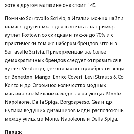
хотя в другом магазине она стоит 145.
Помимо Serravalle Scrivia, в Италии можно найти
немало других мест для шопинга - например,
аутлет Foxtown со скидками также до 70% и с
практически тем же набором брендов, что и в
Serravalle Scrivia. Приверженцам же более
демократичных брендов следует отправиться в
аутлет Vicolungo, где они могут приобрести вещи
от Benetton, Mango, Enrico Coveri, Levi Strauss & Сo.,
Kenzo и др. Огромное количество модных
магазинов в Милане находится на улицах Monte
Napoleone, Della Spiga, Borgospesso, Ges и др.
Бутики ведущих дизайнеров моды расположены
между улицами Monte Napoleone и Della Spiga.
Париж