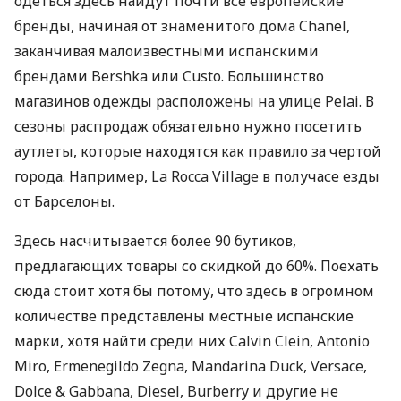
одеться здесь найдут почти все европейские
бренды, начиная от знаменитого дома Chanel,
заканчивая малоизвестными испанскими
брендами Bershka или Custo. Большинство
магазинов одежды расположены на улице Pelai. В
сезоны распродаж обязательно нужно посетить
аутлеты, которые находятся как правило за чертой
города. Например, La Rocca Village в получасе езды
от Барселоны.
Здесь насчитывается более 90 бутиков,
предлагающих товары со скидкой до 60%. Поехать
сюда стоит хотя бы потому, что здесь в огромном
количестве представлены местные испанские
марки, хотя найти среди них Calvin Clein, Antonio
Miro, Ermenegildo Zegna, Mandarina Duck, Versace,
Dolce & Gabbana, Diesel, Burberry и другие не