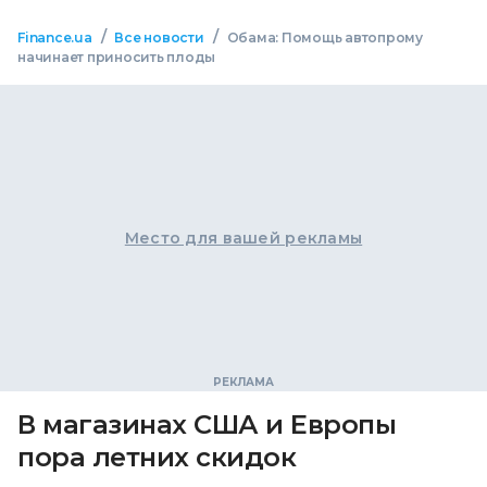
/
/
Finance.ua
Все новости
Обама: Помощь автопрому
начинает приносить плоды
Место для вашей рекламы
В магазинах США и Европы
пора летних скидок