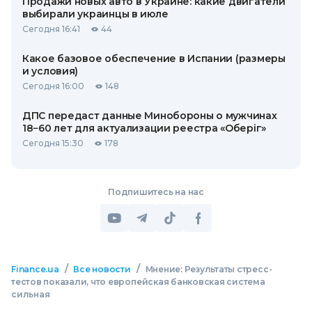
Продажи новых авто в Украине: какие двигатели
выбирали украинцы в июле
Сегодня 16:41
44
Какое базовое обеспечение в Испании (размеры
и условия)
Сегодня 16:00
148
ДПС передаст данные Минобороны о мужчинах
18−60 лет для актуализации реестра «Оберіг»
Сегодня 15:30
178
Подпишитесь на нас
/
/
Finance.ua
Все новости
Мнение: Результаты стресс-
тестов показали, что европейская банковская система
сильная