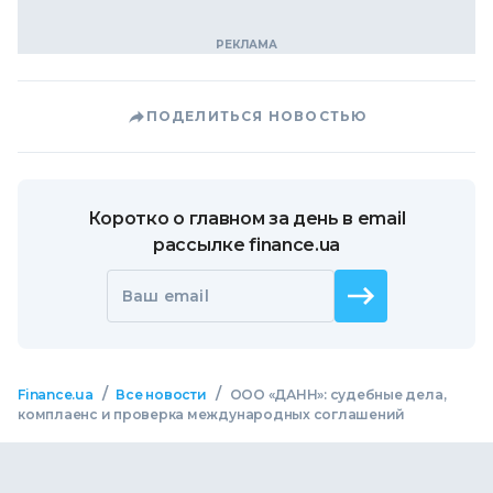
ПОДЕЛИТЬСЯ НОВОСТЬЮ
Коротко о главном за день в email
рассылке finance.ua
Ваш email
/
/
Finance.ua
Все новости
ООО «ДАНН»: судебные дела,
комплаенс и проверка международных соглашений