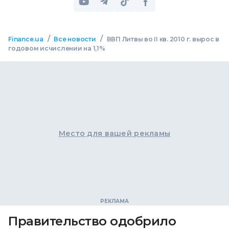
/
/
Finance.ua
Все новости
ВВП Литвы во II кв. 2010 г. вырос в
годовом исчислении на 1,1%
Место для вашей рекламы
Правительство одобрило