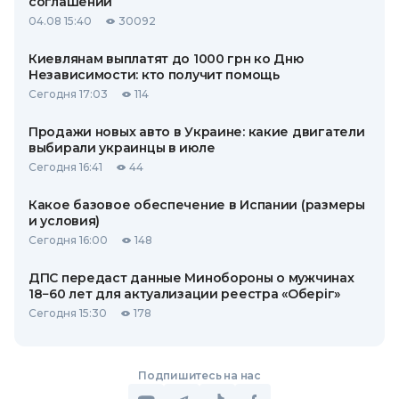
соглашений
04.08 15:40
30092
Киевлянам выплатят до 1000 грн ко Дню
Независимости: кто получит помощь
Сегодня 17:03
114
Продажи новых авто в Украине: какие двигатели
выбирали украинцы в июле
Сегодня 16:41
44
Какое базовое обеспечение в Испании (размеры
и условия)
Сегодня 16:00
148
ДПС передаст данные Минобороны о мужчинах
18−60 лет для актуализации реестра «Оберіг»
Сегодня 15:30
178
Подпишитесь на нас