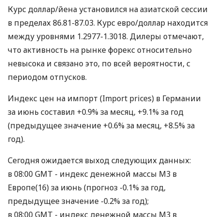
Курс доллар/йена установился на азиатской сессии
в пределах 86.81-87.03. Курс евро/доллар находится
между уровнями 1.2977-1.3018. Дилеры отмечают,
что активность на рынке форекс относительно
невысока и связано это, по всей вероятности, с
периодом отпусков.
Индекс цен на импорт (Import prices) в Германии
за июнь составил +0.9% за месяц, +9.1% за год
(предыдущее значение +0.6% за месяц, +8.5% за
год).
Сегодня ожидается выход следующих данных:
в 08:00 GMT - индекс денежной массы М3 в
Европе(16) за июнь (прогноз -0.1% за год,
предыдущее значение -0.2% за год);
в 08:00 GMT - индекс денежной массы М3 в