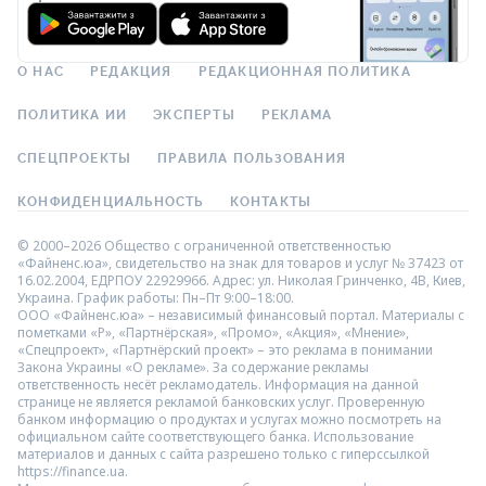
О НАС
РЕДАКЦИЯ
РЕДАКЦИОННАЯ ПОЛИТИКА
ПОЛИТИКА ИИ
ЭКСПЕРТЫ
РЕКЛАМА
СПЕЦПРОЕКТЫ
ПРАВИЛА ПОЛЬЗОВАНИЯ
КОНФИДЕНЦИАЛЬНОСТЬ
КОНТАКТЫ
© 2000–2026 Общество с ограниченной ответственностью
«Файненс.юа», свидетельство на знак для товаров и услуг № 37423 от
16.02.2004, ЕДРПОУ 22929966. Адрес: ул. Николая Гринченко, 4В, Киев,
Украина. График работы: Пн–Пт 9:00–18:00.
ООО «Файненс.юа» – независимый финансовый портал. Материалы с
пометками «Р», «Партнёрская», «Промо», «Акция», «Мнение»,
«Спецпроект», «Партнёрский проект» – это реклама в понимании
Закона Украины «О рекламе». За содержание рекламы
ответственность несёт рекламодатель. Информация на данной
странице не является рекламой банковских услуг. Проверенную
банком информацию о продуктах и услугах можно посмотреть на
официальном сайте соответствующего банка. Использование
материалов и данных с сайта разрешено только с гиперссылкой
https://finance.ua.