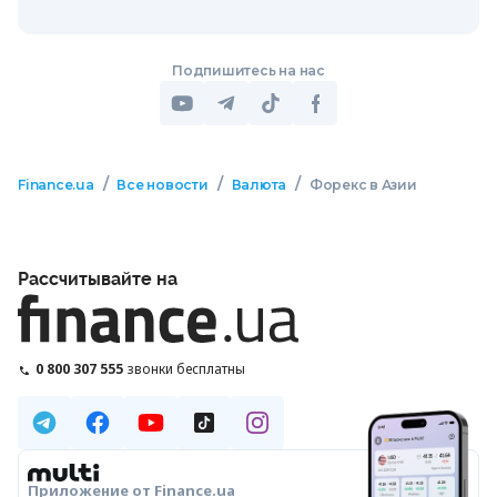
Подпишитесь на нас
/
/
/
Finance.ua
Все новости
Валюта
Форекс в Азии
Рассчитывайте на
0 800 307 555
звонки бесплатны
Приложение от Finance.ua