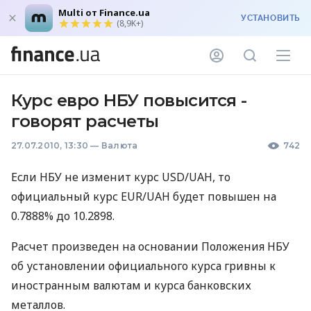
Multi от Finance.ua
УСТАНОВИТЬ
(8,9K+)
Курс евро НБУ повысится -
говорят расчеты
27.07.2010, 13:30
—
Валюта
742
Если НБУ не изменит курс USD/UAH, то
официальный курс EUR/UAH будет повышен на
0.7888% до 10.2898.
Расчет произведен на основании Положения НБУ
об установлении официального курса гривны к
иностранным валютам и курса банковских
металлов.