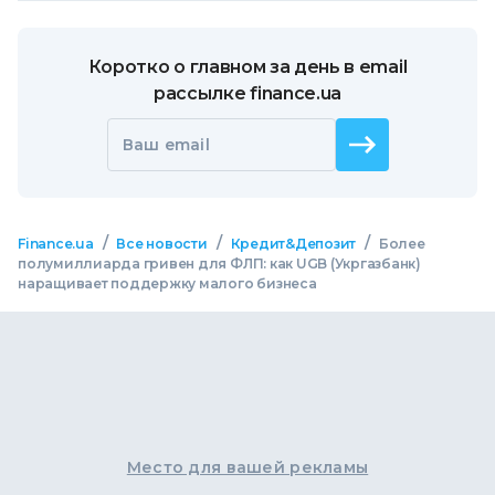
Коротко о главном за день в email
рассылке finance.ua
Ваш email
/
/
/
Finance.ua
Все новости
Кредит&Депозит
Более
полумиллиарда гривен для ФЛП: как UGB (Укргазбанк)
наращивает поддержку малого бизнеса
Место для вашей рекламы