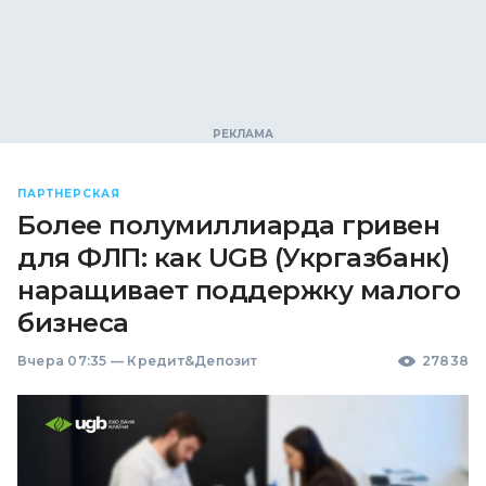
ПАРТНЕРСКАЯ
Более полумиллиарда гривен
для ФЛП: как UGB (Укргазбанк)
наращивает поддержку малого
бизнеса
Вчера 07:35
—
Кредит&Депозит
27838