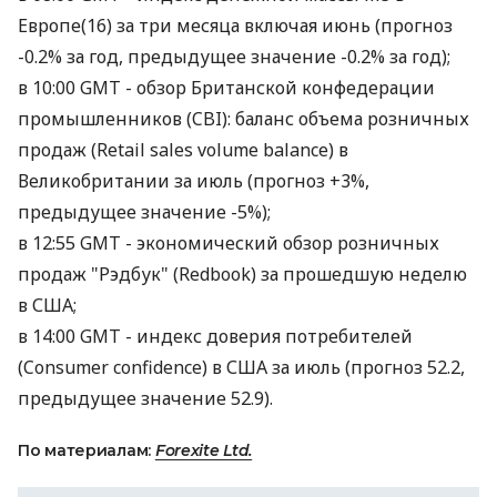
Европе(16) за три месяца включая июнь (прогноз
-0.2% за год, предыдущее значение -0.2% за год);
в 10:00 GMT - обзор Британской конфедерации
промышленников (CBI): баланс объема розничных
продаж (Retail sales volume balance) в
Великобритании за июль (прогноз +3%,
предыдущее значение -5%);
в 12:55 GMT - экономический обзор розничных
продаж "Рэдбук" (Redbook) за прошедшую неделю
в США;
в 14:00 GMT - индекс доверия потребителей
(Consumer confidence) в США за июль (прогноз 52.2,
предыдущее значение 52.9).
По материалам:
Forexite Ltd.