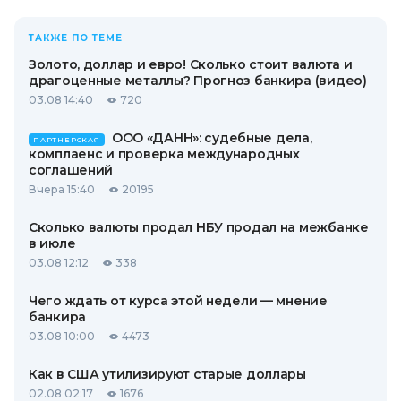
ТАКЖЕ ПО ТЕМЕ
Золото, доллар и евро! Сколько стоит валюта и
драгоценные металлы? Прогноз банкира (видео)
03.08 14:40
720
ООО «ДАНН»: судебные дела,
ПАРТНЕРСКАЯ
комплаенс и проверка международных
соглашений
Вчера 15:40
20195
Сколько валюты продал НБУ продал на межбанке
в июле
03.08 12:12
338
Чего ждать от курса этой недели — мнение
банкира
03.08 10:00
4473
Как в США утилизируют старые доллары
02.08 02:17
1676