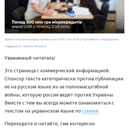
Более полумиллиарда гривен для ФЛП: как UGB (Укргазбанк) наращивает
поддержку малого бизнеса
Уважаемый читатель!
Это страница с коммерческой информацией.
Спонсор текста категорически против публикации
ее на русском языке из-за полномасштабной
войны, которую россия ведет против Украины.
Вместе с тем вы всегда можете ознакомиться с
текстом на украинском языке по
ссылке
.
Переходите и читайте, там интересно.