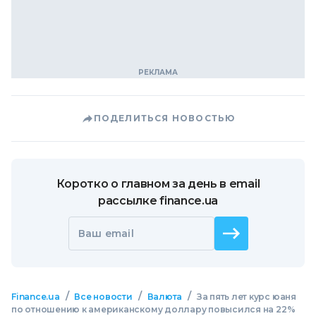
ПОДЕЛИТЬСЯ НОВОСТЬЮ
Коротко о главном за день в email
рассылке finance.ua
Ваш email
/
/
/
Finance.ua
Все новости
Валюта
За пять лет курс юаня
по отношению к американскому доллару повысился на 22%