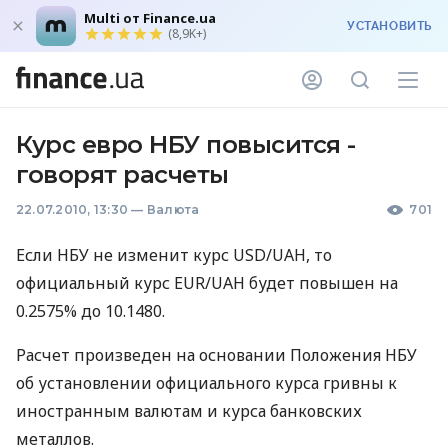
Multi от Finance.ua
УСТАНОВИТЬ
(8,9K+)
Курс евро НБУ повысится -
говорят расчеты
22.07.2010, 13:30
—
Валюта
701
Если НБУ не изменит курс USD/UAH, то
официальный курс EUR/UAH будет повышен на
0.2575% до 10.1480.
Расчет произведен на основании Положения НБУ
об установлении официального курса гривны к
иностранным валютам и курса банковских
металлов.