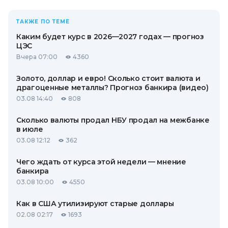
ТАКЖЕ ПО ТЕМЕ
Каким будет курс в 2026—2027 годах — прогноз
ЦЭС
Вчера 07:00
4360
Золото, доллар и евро! Сколько стоит валюта и
драгоценные металлы? Прогноз банкира (видео)
03.08 14:40
808
Сколько валюты продал НБУ продал на межбанке
в июле
03.08 12:12
362
Чего ждать от курса этой недели — мнение
банкира
03.08 10:00
4550
Как в США утилизируют старые доллары
02.08 02:17
1693