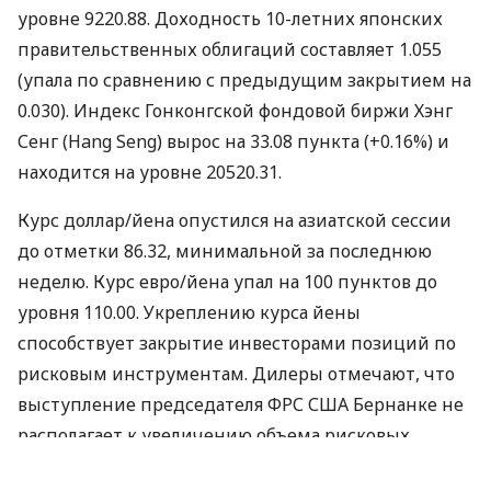
уровне 9220.88. Доходность 10-летних японских
правительственных облигаций составляет 1.055
(упала по сравнению с предыдущим закрытием на
0.030). Индекс Гонконгской фондовой биржи Хэнг
Сенг (Hang Seng) вырос на 33.08 пункта (+0.16%) и
находится на уровне 20520.31.
Курс доллар/йена опустился на азиатской сессии
до отметки 86.32, минимальной за последнюю
неделю. Курс евро/йена упал на 100 пунктов до
уровня 110.00. Укреплению курса йены
способствует закрытие инвесторами позиций по
рисковым инструментам. Дилеры отмечают, что
выступление председателя ФРС США Бернанке не
располагает к увеличению объема рисковых
позиций. Бернанке заявил вчера, что перспективы