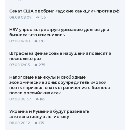
Сенат США одобрил «адские санкции» против рф
08.08 08:07
156
НБУ упростил реструктуризацию долгов для
бизнеса: что изменилось
07.08 16:00
170
Штрафы за финансовые нарушения повысят в
несколько раз
07.08 12:03
275
Налоговые каникулы и свободные
экономические зоны: соучредитель «Новой
почты» призвал снять ограничения с бизнеса
после российских атак
07.08 08:37
185
Украина и Румыния будут развивать
альтернативную логистику
06.08 20:12
135