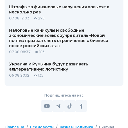
Штрафы за финансовые нарушения повысят в
несколько раз
07.08 12:03
275
Налоговые каникулы и свободные
экономические зоны: соучредитель «Новой
почты» призвал снять ограничения с бизнеса
после российских атак
07.08 08:37
185
Украина и Румыния будут развивать
альтернативную логистику
06.08 20:12
135
Подпишитесь на нас
/
/
/
Finance.ua
Все новости
Казна и Политика
Счетная