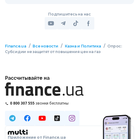
Подпишитесь на нас
/
/
/
Finance.ua
Все новости
Казна и Политика
Опрос:
Субсидии не защитят от повышения цен на газ
Рассчитывайте на
0 800 307 555
звонки бесплатны
Приложение от Finance.ua