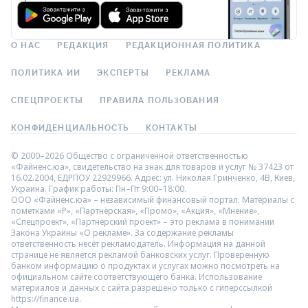
О НАС
РЕДАКЦИЯ
РЕДАКЦИОННАЯ ПОЛИТИКА
ПОЛИТИКА ИИ
ЭКСПЕРТЫ
РЕКЛАМА
СПЕЦПРОЕКТЫ
ПРАВИЛА ПОЛЬЗОВАНИЯ
КОНФИДЕНЦИАЛЬНОСТЬ
КОНТАКТЫ
© 2000–2026 Общество с ограниченной ответственностью
«Файненс.юа», свидетельство на знак для товаров и услуг № 37423 от
16.02.2004, ЕДРПОУ 22929966. Адрес: ул. Николая Гринченко, 4В, Киев,
Украина. График работы: Пн–Пт 9:00–18:00.
ООО «Файненс.юа» – независимый финансовый портал. Материалы с
пометками «Р», «Партнёрская», «Промо», «Акция», «Мнение»,
«Спецпроект», «Партнёрский проект» – это реклама в понимании
Закона Украины «О рекламе». За содержание рекламы
ответственность несёт рекламодатель. Информация на данной
странице не является рекламой банковских услуг. Проверенную
банком информацию о продуктах и услугах можно посмотреть на
официальном сайте соответствующего банка. Использование
материалов и данных с сайта разрешено только с гиперссылкой
https://finance.ua.