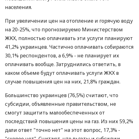
населения.
При увеличении цен на отопление и горячую воду
на 20-25%, что прогнозируемо Министерством
ЖКХ, полностью оплачивать эти услуги планируют
41,2% украинцев. Частично оплачивать собираются
30,1% респондентов, а 6,9% - не планирует их
оплачивать вообще. Затруднились ответить, в
каком объеме будут оплачивать услуги ЖКХ в
случае повышения цен на них, 21,8% граждан.
Большинство украинцев (76,5%) считают, что
субсидии, объявленные правительством, не
смогут защитить малообеспеченных от
последствий повышения цены на газ. Из них 59,2%
дали ответ "точно нет" на этот вопрос, 17,3% -
"скорее нет". Считают, что льготы и субсидии