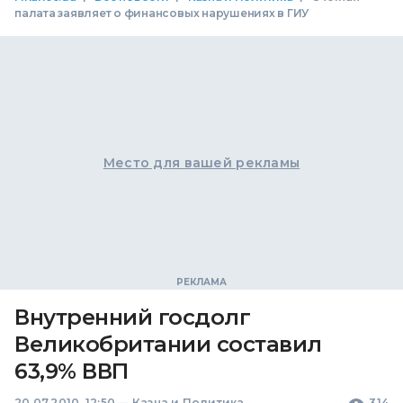
палата заявляет о финансовых нарушениях в ГИУ
Место для вашей рекламы
Внутренний госдолг
Великобритании составил
63,9% ВВП
20.07.2010, 12:50
—
Казна и Политика
314