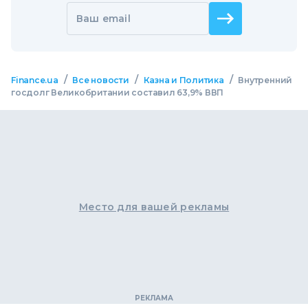
Ваш email
/
/
/
Finance.ua
Все новости
Казна и Политика
Внутренний
госдолг Великобритании составил 63,9% ВВП
Место для вашей рекламы