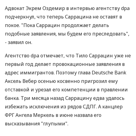
Адвокат Экрем Оздемир в интервью агентству dpa
подчеркнул, что теперь Саррацина не оставят в
покое. "Пока Саррацин продолжает делать
подобные заявления, мы будем его преследовать",
- заявил он.
Агентство dpa отмечает, что Тило Саррацин уже не
первый год делает провокационные заявления в
адрес иммигрантов. Поэтому глава Deutsche Bank
Аксель Вебер осенью косвенно пригрозил ему
отставкой и урезал его компетенции в правлении
банка. Три месяца назад Саррацину едва удалось
избежать исключения из рядов СДПГ. А канцлер
ФРГ Ангела Меркель в июне назвала его
высказывания "глупыми".