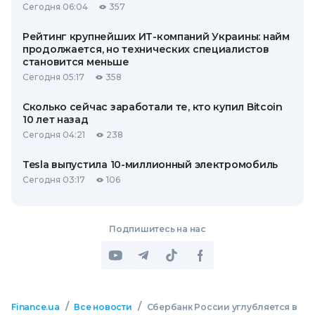
Сегодня 06:04
357
Рейтинг крупнейших ИТ-компаний Украины: найм
продолжается, но технических специалистов
становится меньше
Сегодня 05:17
358
Сколько сейчас заработали те, кто купил Bitcoin
10 лет назад
Сегодня 04:21
238
Tesla выпустила 10-миллионный электромобиль
Сегодня 03:17
106
Подпишитесь на нас
/
/
Finance.ua
Все новости
Сбербанк России углубляется в