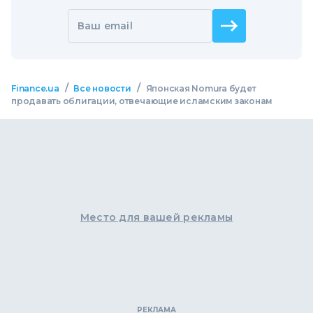
Ваш email
/
/
Finance.ua
Все новости
Японская Nomura будет
продавать облигации, отвечающие исламским законам
Место для вашей рекламы