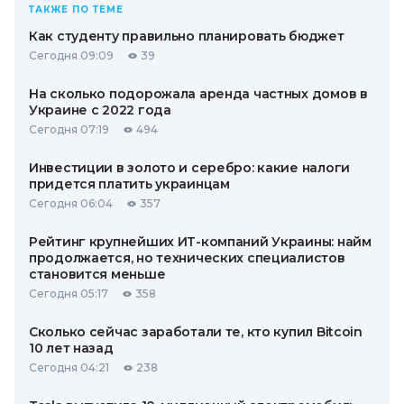
ТАКЖЕ ПО ТЕМЕ
Как студенту правильно планировать бюджет
Сегодня 09:09
39
На сколько подорожала аренда частных домов в
Украине с 2022 года
Сегодня 07:19
494
Инвестиции в золото и серебро: какие налоги
придется платить украинцам
Сегодня 06:04
357
Рейтинг крупнейших ИТ-компаний Украины: найм
продолжается, но технических специалистов
становится меньше
Сегодня 05:17
358
Сколько сейчас заработали те, кто купил Bitcoin
10 лет назад
Сегодня 04:21
238