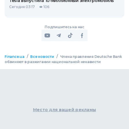
Tesla выпустила 10-миллионный электромобиль
Сегодня 03:17
106
Подпишитесь на нас
/
/
Finance.ua
Все новости
Члена правления Deutsche Bank
обвиняют в разжигании национальной ненависти
Место для вашей рекламы