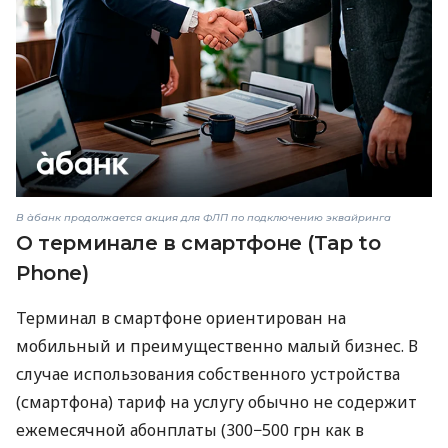
В àбанк продолжается акция для ФЛП по подключению эквайринга
О терминале в смартфоне (Tap to
Phone)
Терминал в смартфоне ориентирован на
мобильный и преимущественно малый бизнес. В
случае использования собственного устройства
(смартфона) тариф на услугу обычно не содержит
ежемесячной абонплаты (300−500 грн как в