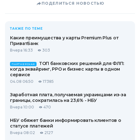
ПОДЕЛИТЬСЯ НОВОСТЬЮ
ТАКЖЕ ПО ТЕМЕ
Какие преимущества у карты Premium Plus от
ПриватБанк
Вчера 16:33
303
ТОП банковских решений для ФЛП:
ПАРТНЕРСКАЯ
когда эквайринг, РРО и бизнес карты в одном
сервисе
04.08 06:50
17385
Заработная плата, получаемая украинцами из-за
границы, сократилась на 23,6% - НБУ
Вчера 10:00
470
НБУ обяжет банки информировать клиентов о
статусе платежей
Вчера 08:02
2127