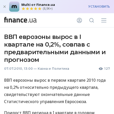
Multi от Finance.ua
УСТАНОВИТЬ
(8,9K+)
ВВП еврозоны вырос в I
квартале на 0,2%, совпав с
предварительными данными и
прогнозом
07.07.2010, 13:00
—
Казна и Политика
127
ВВП еврозоны вырос в первом квартале 2010 года
на 0,2% относительно предыдущего квартала,
свидетельствуют окончательные данные
Статистического управления Евросоюза.
Прирост ВВП региона в I квартале в годовом