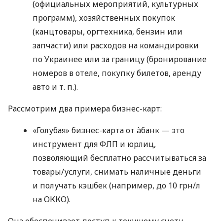
(официальных мероприятий, культурных
программ), хозяйственных покупок
(канцтовары, оргтехника, бензин или
запчасти) или расходов на командировки
по Украинее или за границу (бронирование
номеров в отеле, покупку билетов, аренду
авто
и т. п.
).
Рассмотрим два примера бизнес-карт:
«Голубая» бизнес-карта от àбанк — это
инструмент для ФЛП и юрлиц,
позволяющий бесплатно рассчитываться за
товары/услуги, снимать наличные деньги
и получать кэшбек (например, до 10 грн/л
на ОККО).
Она обеспечивает доступ к текущему счету