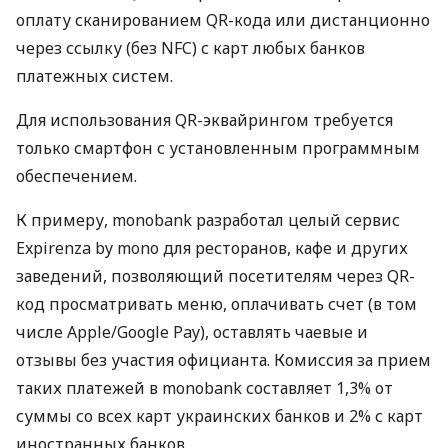
оплату сканированием QR-кода или дистанционно
через ссылку (без NFC) с карт любых банков
платежных систем.
Для использования QR-эквайрингом требуется
только смартфон с установленным программным
обеспечением.
К примеру, monobank разработал целый сервис
Expirenza by mono для ресторанов, кафе и других
заведений, позволяющий посетителям через QR-
код просматривать меню, оплачивать счет (в том
числе Apple/Google Pay), оставлять чаевые и
отзывы без участия официанта. Комиссия за прием
таких платежей в monobank составляет 1,3% от
суммы со всех карт украинских банков и 2% с карт
иностранных банков.