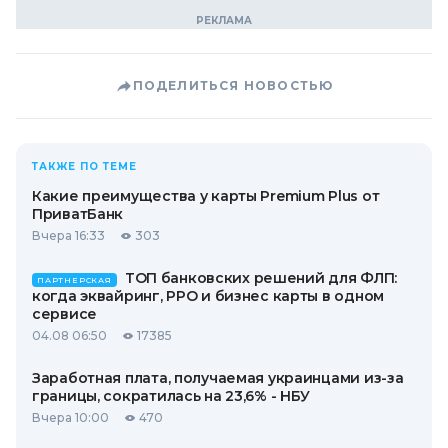
ПОДЕЛИТЬСЯ НОВОСТЬЮ
ТАКЖЕ ПО ТЕМЕ
Какие преимущества у карты Premium Plus от
ПриватБанк
Вчера 16:33
303
ТОП банковских решений для ФЛП:
ПАРТНЕРСКАЯ
когда эквайринг, РРО и бизнес карты в одном
сервисе
04.08 06:50
17385
Заработная плата, получаемая украинцами из-за
границы, сократилась на 23,6% - НБУ
Вчера 10:00
470