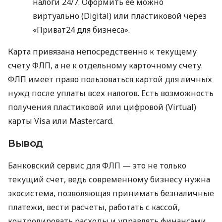
налоги 24/7. Оформить ее можно
виртуально (Digital) или пластиковой через
«Приват24 для бизнеса».
Карта привязана непосредственно к текущему
счету ФЛП, а не к отдельному карточному счету.
ФЛП имеет право пользоваться картой для личных
нужд после уплаты всех налогов. Есть возможность
получения пластиковой или цифровой (Virtual)
карты Visa или Mastercard.
Вывод
Банковский сервис для ФЛП — это не только
текущий счет, ведь современному бизнесу нужна
экосистема, позволяющая принимать безналичные
платежи, вести расчеты, работать с кассой,
контролировать расходы и управлять финансами