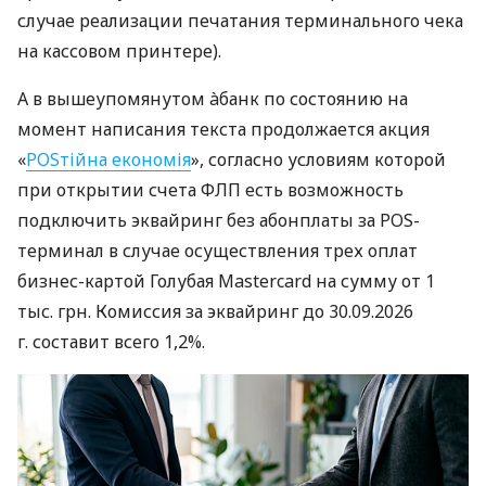
случае реализации печатания терминального чека
на кассовом принтере).
А в вышеупомянутом àбанк по состоянию на
момент написания текста продолжается акция
«
POSтійна економія
», согласно условиям которой
при открытии счета ФЛП есть возможность
подключить эквайринг без абонплаты за POS-
терминал в случае осуществления трех оплат
бизнес-картой Голубая Mastercard на сумму от 1
тыс. грн. Комиссия за эквайринг до 30.09.2026
г. составит всего 1,2%.