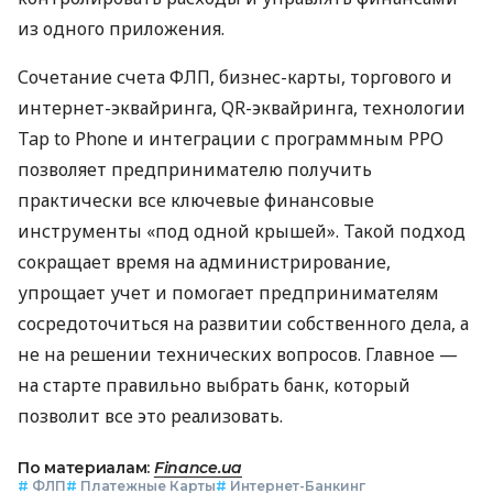
из одного приложения.
Сочетание счета ФЛП, бизнес-карты, торгового и
интернет-эквайринга, QR-эквайринга, технологии
Tap to Phone и интеграции с программным РРО
позволяет предпринимателю получить
практически все ключевые финансовые
инструменты «под одной крышей». Такой подход
сокращает время на администрирование,
упрощает учет и помогает предпринимателям
сосредоточиться на развитии собственного дела, а
не на решении технических вопросов. Главное —
на старте правильно выбрать банк, который
позволит все это реализовать.
По материалам:
Finance.ua
#
ФЛП
#
Платежные Карты
#
Интернет-Банкинг