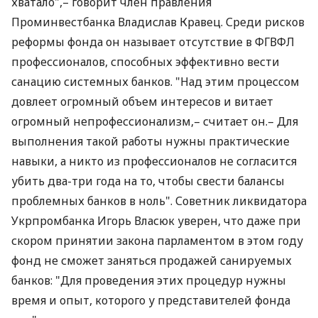
хватало",– говорит член правления
Проминвестбанка Владислав Кравец. Среди рисков
реформы фонда он называет отсутствие в ФГВФЛ
профессионалов, способных эффективно вести
санацию системных банков. "Над этим процессом
довлеет огромный объем интересов и витает
огромный непрофессионализм,– считает он.– Для
выполнения такой работы нужны практические
навыки, а никто из профессионалов не согласится
убить два-три года на то, чтобы свести балансы
проблемных банков в ноль". Советник ликвидатора
Укрпромбанка Игорь Власюк уверен, что даже при
скором принятии закона парламентом в этом году
фонд не сможет заняться продажей санируемых
банков: "Для проведения этих процедур нужны
время и опыт, которого у представителей фонда