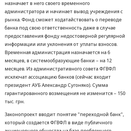
назначает в него своего временного
администратора и начинает вывод учреждения с
рынка. Фонд сможет ходатайствовать о переводе
банка под свою ответственность даже в случае
предоставления фонду недостоверной регулярной
информации или уклонения от уплаты взносов.
Временная администрация назначается на 6
месяцев, в системообразующие банки – на 12
месяцев. Из административного совета ФГВФЛ
исключат ассоциацию банков (сейчас входит
президент АУБ Александр Сугоняко). Сумма
гарантированного возмещения не изменится – 150
тыс. грн.
Законопроект вводит понятие "переходной банк",
который создается ФГВФЛ в виде публичного
акционерного общества на базе проблемного