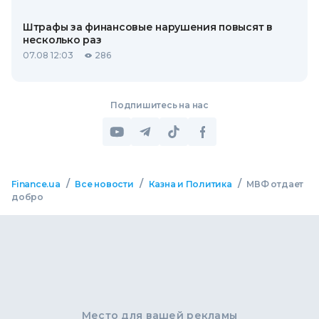
Штрафы за финансовые нарушения повысят в
несколько раз
07.08 12:03
286
Подпишитесь на нас
/
/
/
Finance.ua
Все новости
Казна и Политика
МВФ отдает
добро
Место для вашей рекламы