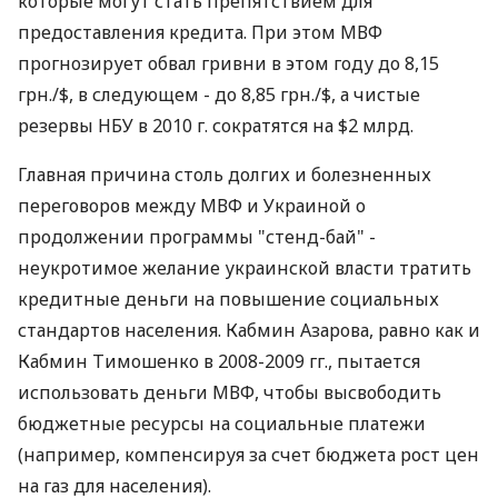
которые могут стать препятствием для
предоставления кредита. При этом МВФ
прогнозирует обвал гривни в этом году до 8,15
грн./$, в следующем - до 8,85 грн./$, а чистые
резервы НБУ в 2010 г. сократятся на $2 млрд.
Главная причина столь долгих и болезненных
переговоров между МВФ и Украиной о
продолжении программы "стенд-бай" -
неукротимое желание украинской власти тратить
кредитные деньги на повышение социальных
стандартов населения. Кабмин Азарова, равно как и
Кабмин Тимошенко в 2008-2009 гг., пытается
использовать деньги МВФ, чтобы высвободить
бюджетные ресурсы на социальные платежи
(например, компенсируя за счет бюджета рост цен
на газ для населения).