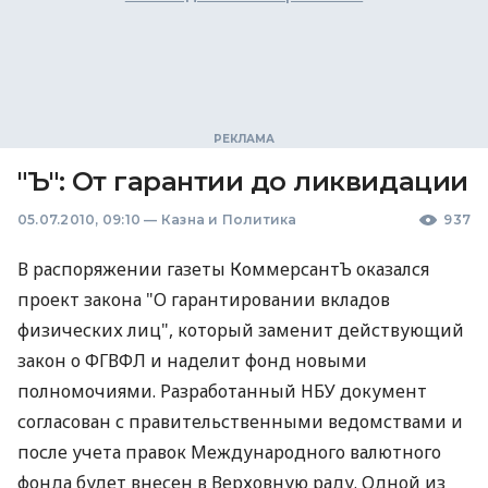
"Ъ": От гарантии до ликвидации
05.07.2010, 09:10
—
Казна и Политика
937
В распоряжении газеты КоммерсантЪ оказался
проект закона "О гарантировании вкладов
физических лиц", который заменит действующий
закон о ФГВФЛ и наделит фонд новыми
полномочиями. Разработанный НБУ документ
согласован с правительственными ведомствами и
после учета правок Международного валютного
фонда будет внесен в Верховную раду. Одной из