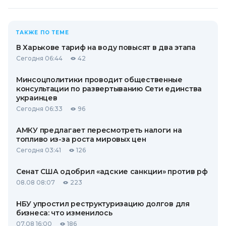
ТАКЖЕ ПО ТЕМЕ
В Харькове тариф на воду повысят в два этапа
Сегодня 06:44
42
Минсоцполитики проводит общественные
консультации по развертыванию Сети единства
украинцев
Сегодня 06:33
96
АМКУ предлагает пересмотреть налоги на
топливо из-за роста мировых цен
Сегодня 03:41
126
Сенат США одобрил «адские санкции» против рф
08.08 08:07
223
НБУ упростил реструктуризацию долгов для
бизнеса: что изменилось
07.08 16:00
186