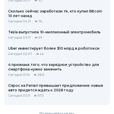
Сегодня 05:17
32
Сколько сейчас заработали те, кто купил Bitcoin
10 лет назад
Сегодня 04:21
74
Tesla выпустила 10-миллионный электромобиль
Сегодня 03:17
59
Uber инвестирует более $10 млрд в роботокси
Сегодня 02:07
44
4 признака того, что зарядное устройство для
смартфона нужно заменить
Сегодня 01:14
2621
Спрос на Ferrari превышает предложение: новые
авто придется ждать к 2028 году
Сегодня 00:11
1173
Подпишитесь на нас