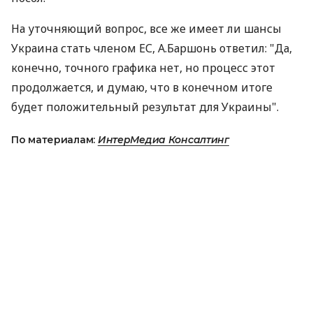
На уточняющий вопрос, все же имеет ли шансы
Украина стать членом ЕС, А.Баршонь ответил: "Да,
конечно, точного графика нет, но процесс этот
продолжается, и думаю, что в конечном итоге
будет положительный результат для Украины".
По материалам:
ИнтерМедиа Консалтинг
ПОДЕЛИТЬСЯ НОВОСТЬЮ
Коротко о главном за день в email
рассылке finance.ua
Ваш email