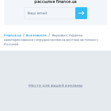
рассылке finance.ua
Ваш email
/
/
Finance.ua
Все новости
Янукович: Украина
заинтересована в сотрудничестве на востоке не только с
Россией
Место для вашей рекламы