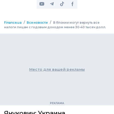
/
/
Finance.ua
Все новости
В Японии могут вернуть все
налоги лицам с годовым доходом менее 30-40 тысяч долл.
Место для вашей рекламы
Янукович: Украина