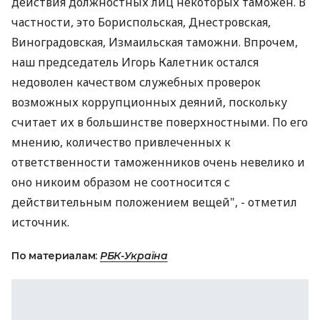
действия должностных лиц некоторых таможен. В
частности, это Бориспольская, Днестровская,
Виноградовская, Измаильская таможни. Впрочем,
наш председатель Игорь Калетник остался
недоволен качеством служебных проверок
возможных коррупционных деяний, поскольку
считает их в большинстве поверхностными. По его
мнению, количество привлеченных к
ответственности таможенников очень невелико и
оно никоим образом не соотносится с
действительным положением вещей", - отметил
источник.
По материалам:
РБК-Україна