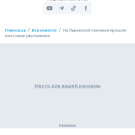
/
/
Finance.ua
Все новости
На Львовской таможне прошли
массовые увольнения
Место для вашей рекламы