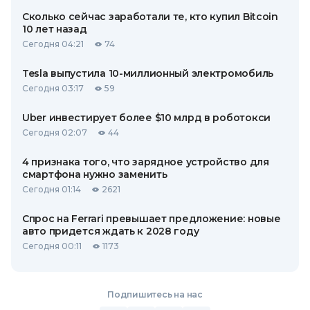
Сколько сейчас заработали те, кто купил Bitcoin
10 лет назад
Сегодня 04:21
74
Tesla выпустила 10-миллионный электромобиль
Сегодня 03:17
59
Uber инвестирует более $10 млрд в роботокси
Сегодня 02:07
44
4 признака того, что зарядное устройство для
смартфона нужно заменить
Сегодня 01:14
2621
Спрос на Ferrari превышает предложение: новые
авто придется ждать к 2028 году
Сегодня 00:11
1173
Подпишитесь на нас