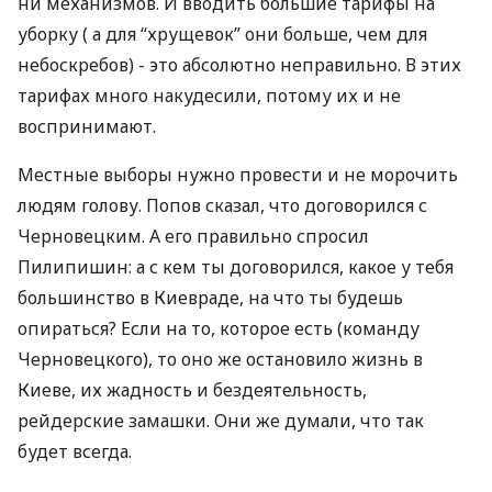
ни механизмов. И вводить большие тарифы на
уборку ( а для “хрущевок” они больше, чем для
небоскребов) - это абсолютно неправильно. В этих
тарифах много накудесили, потому их и не
воспринимают.
Местные выборы нужно провести и не морочить
людям голову. Попов сказал, что договорился с
Черновецким. А его правильно спросил
Пилипишин: а с кем ты договорился, какое у тебя
большинство в Киевраде, на что ты будешь
опираться? Если на то, которое есть (команду
Черновецкого), то оно же остановило жизнь в
Киеве, их жадность и бездеятельность,
рейдерские замашки. Они же думали, что так
будет всегда.