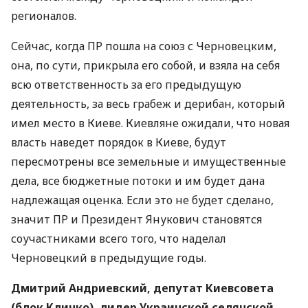
регионалов.
Сейчас, когда ПР пошла на союз с Черновецким,
она, по сути, прикрыла его собой, и взяла на себя
всю ответственность за его предыдущую
деятельность, за весь грабеж и дерибан, который
имел место в Киеве. Киевляне ожидали, что новая
власть наведет порядок в Киеве, будут
пересмотрены все земельные и имущественные
дела, все бюджетные потоки и им будет дана
надлежащая оценка. Если это не будет сделано,
значит ПР и Президент Янукович становятся
соучастниками всего того, что наделал
Черновецкий в предыдущие годы.
Дмитрий Андриевский, депутат Киевсовета
(блок Кличко), лидер Украинской селянской