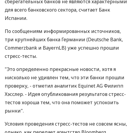
сберегательных банков не являются характерными
для всего банковского сектора, считает Банк
Испании.
По сообщениям информированных источников,
три крупнейших банка Германии (Deutsche Bank,
Commerzbank и BayernLB) уже успешно прошли
стресс-тесты.
"Это определенно прекрасные новости, хотя я
нисколько не удивлен тем, что эти банки прошли
проверку, - отметил аналитик Equinet AG Филипп
Хэсслер. - Идея опубликования результатов стресс-
тестов хороша тем, что она поможет успокоить
рынки".
Условия проведения стресс-тестов не совсем ясны,
однако, как передает агентство Bloomberg,