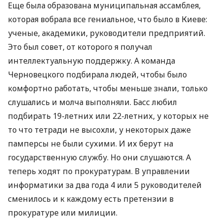
Еще была образована муниципальная ассамблея,
которая вобрала все гениальное, что было в Киеве:
ученые, академики, руководители предприятий.
Это был совет, от которого я получал
интеллектуальную поддержку. А команда
Черновецкого подбирала людей, чтобы было
комфортно работать, чтобы меньше знали, только
слушались и молча выполняли. Басс любил
подбирать 19-летних или 22-летних, у которых не
то что тетради не высохли, у некоторых даже
памперсы не были сухими. И их берут на
государственную службу. Но они слушаются. А
теперь ходят по прокуратурам. В управлении
информатики за два года 4 или 5 руководителей
сменилось и к каждому есть претензии в
прокуратуре или милиции.