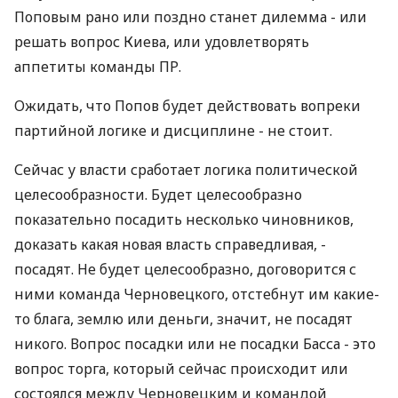
Поповым рано или поздно станет дилемма - или
решать вопрос Киева, или удовлетворять
аппетиты команды ПР.
Ожидать, что Попов будет действовать вопреки
партийной логике и дисциплине - не стоит.
Сейчас у власти сработает логика политической
целесообразности. Будет целесообразно
показательно посадить несколько чиновников,
доказать какая новая власть справедливая, -
посадят. Не будет целесообразно, договорится с
ними команда Черновецкого, отстебнут им какие-
то блага, землю или деньги, значит, не посадят
никого. Вопрос посадки или не посадки Басса - это
вопрос торга, который сейчас происходит или
состоялся между Черновецким и командой