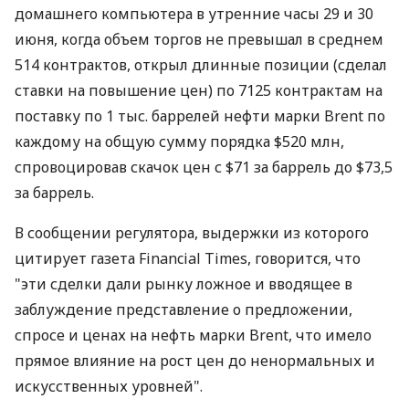
домашнего компьютера в утренние часы 29 и 30
июня, когда объем торгов не превышал в среднем
514 контрактов, открыл длинные позиции (сделал
ставки на повышение цен) по 7125 контрактам на
поставку по 1 тыс. баррелей нефти марки Brent по
каждому на общую сумму порядка $520 млн,
спровоцировав скачок цен с $71 за баррель до $73,5
за баррель.
В сообщении регулятора, выдержки из которого
цитирует газета Financial Times, говорится, что
"эти сделки дали рынку ложное и вводящее в
заблуждение представление о предложении,
спросе и ценах на нефть марки Brent, что имело
прямое влияние на рост цен до ненормальных и
искусственных уровней".