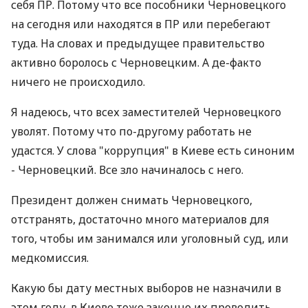
себя ПР. Потому что все пособники Черновецкого
на сегодня или находятся в ПР или перебегают
туда. На словах и предыдущее правительство
активно боролось с Черновецким. А де-факто
ничего не происходило.
Я надеюсь, что всех заместителей Черновецкого
уволят. Потому что по-другому работать не
удастся. У слова "коррупция" в Киеве есть синоним
- Черновецкий. Все зло начиналось с него.
Президент должен снимать Черновецкого,
отстранять, достаточно много материалов для
того, чтобы им занимался или уголовный суд, или
медкомиссия.
Какую бы дату местных выборов не назначили в
этом году, в Киеве тоже законно их проводить.