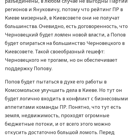
разъединены, в любом случае не выгодны Партии
регионов и Януковичу, потому что рейтинг ПР в
Киеве мизерный, в Киевсовете они не получат
большинства. Очевидно, есть договоренность, что
Черновецкий будет лоялен новой власти, а Попов
будет опираться на большинство Черновецкого в
Киевсовете. Такой своеобразный гешефт:
Черновецкого не трогаем, но он обеспечивает
поддержку Попову.
Попов будет пытаться в духе его работы в
Комсомольске улучшить дела в Киеве. Но тут он
будет логично входить в конфликт с бизнесовыми
аппетитами команды ПР. Понятно, что тут есть
земля, недвижимость, проходят огромные
бюджетные потоки, и от всего этого можно
откусить достаточно большой ломоть. Перед