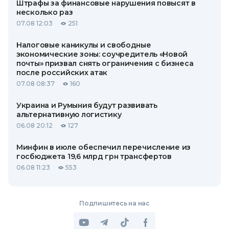
Штрафы за финансовые нарушения повысят в
несколько раз
07.08 12:03
251
Налоговые каникулы и свободные
экономические зоны: соучредитель «Новой
почты» призвал снять ограничения с бизнеса
после российских атак
07.08 08:37
160
Украина и Румыния будут развивать
альтернативную логистику
06.08 20:12
127
Минфин в июле обеспечил перечисление из
госбюджета 19,6 млрд грн трансфертов
06.08 11:23
553
Подпишитесь на нас