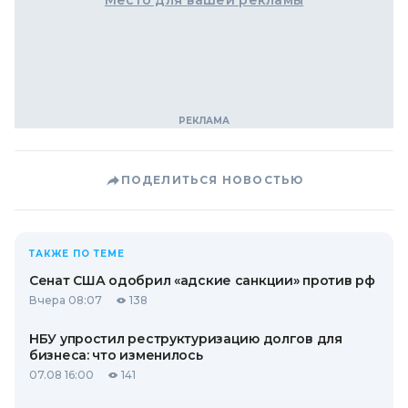
Место для вашей рекламы
ПОДЕЛИТЬСЯ НОВОСТЬЮ
ТАКЖЕ ПО ТЕМЕ
Сенат США одобрил «адские санкции» против рф
Вчера 08:07
138
НБУ упростил реструктуризацию долгов для
бизнеса: что изменилось
07.08 16:00
141