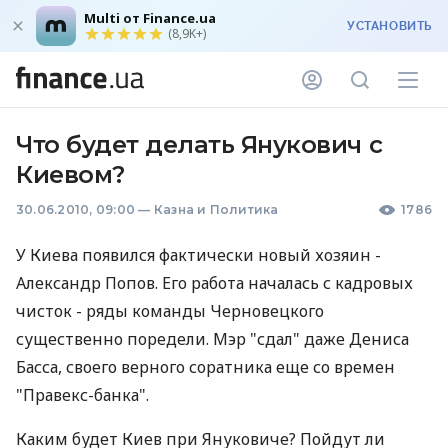
Multi от Finance.ua
УСТАНОВИТЬ
(8,9K+)
Что будет делать Янукович с
Киевом?
30.06.2010, 09:00
—
Казна и Политика
1786
У Киева появился фактически новый хозяин -
Александр Попов. Его работа началась с кадровых
чисток - ряды команды Черновецкого
существенно поредели. Мэр "сдал" даже Дениса
Басса, своего верного соратника еще со времен
"Правекс-банка".
Каким будет Киев при Януковиче? Пойдут ли