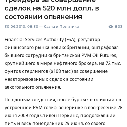
сделок на 520 млн долл. в
состоянии опьянения
30.06.2010, 08:30
—
Казна и Политика
803
Financial Services Authority (FSA), регулятор
финансового рынка Великобритании, оштрафовал
бывшего сотрудника британской PVM Oil Futures,
крупнейшего в мире нефтяного брокера, на 72 тыс.
фунтов стерлингов ($108 тыс.) за совершение
неавторизованных сделок в состоянии
алкогольного опьянения.
По данным следствия, после бурных возлияний на
устроенной PVM гольф-вечеринке в воскресенье 28
июня 2009 года Стивен Перкинс, продолжавший
пить и весь понедельник 29 июня, со своего