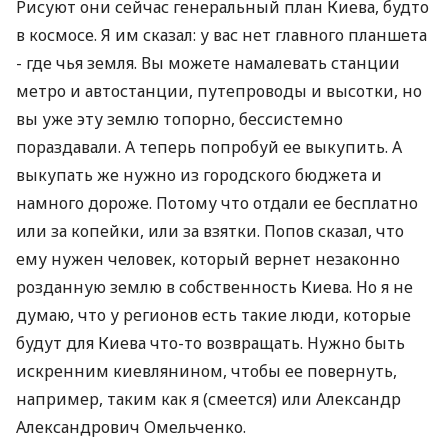
Рисуют они сейчас генеральный план Киева, будто
в космосе. Я им сказал: у вас нет главного планшета
- где чья земля. Вы можете намалевать станции
метро и автостанции, путепроводы и высотки, но
вы уже эту землю топорно, бессистемно
пораздавали. А теперь попробуй ее выкупить. А
выкупать же нужно из городского бюджета и
намного дороже. Потому что отдали ее бесплатно
или за копейки, или за взятки. Попов сказал, что
ему нужен человек, который вернет незаконно
розданную землю в собственность Киева. Но я не
думаю, что у регионов есть такие люди, которые
будут для Киева что-то возвращать. Нужно быть
искренним киевлянином, чтобы ее повернуть,
например, таким как я (смеется) или Александр
Александрович Омельченко.