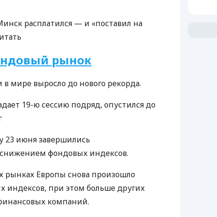
Минск расплатился — и «поставил на
итать
ндовый рынок
 в мире выросло до нового рекорда.
падает 19-ю сессию подряд, опустился до
г
ду 23 июня завершились
снижением фондовых индексов.
х рынках Европы снова произошло
 индексов, при этом больше других
финансовых компаний.