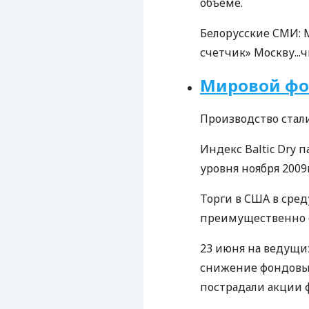
объеме.
Белорусские СМИ: 
счетчик» Москву...
ч
Мировой фо
Производство стали
Индекс Baltic Dry 
уровня ноября 2009
Торги в США в сре
преимущественно 
23 июня на ведущи
снижение фондовых
пострадали акции 