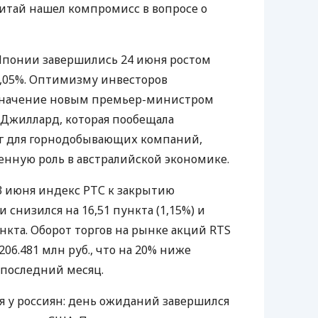
Китай нашел компромисс в вопросе о
Японии завершились 24 июня ростом
0,05%. Оптимизму инвесторов
азначение новым премьер-министром
Джиллард, которая пообещала
г для горнодобывающих компаний,
нную роль в австралийской экономике.
23 июня индекс РТС к закрытию
снизился на 16,51 пункта (1,15%) и
ункта. Оборот торгов на рынке акций RTS
206.481 млн руб., что на 20% ниже
 последний месяц.
я у россиян: день ожиданий завершился