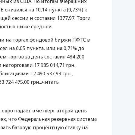
нных из США. По итогам вчерашних
 снизился на 10,14 пункта (0,73%) к
ей сессии и составил 1377,97. Торги
ноcтью ниже средней.
ии на торгах фондовой биржи ПФТС в
сел на 6,05 пункта, или на 0,71% до
ем торгов за день составил 484 200
и наторговали 17 985 014,71 грн.,
игациями - 2 490 537,93 грн.,
 724 475,00 грн...
читать
 евро падает в четверг второй день
ях, что Федеральная резервная система
ивать базовую процентную ставку на