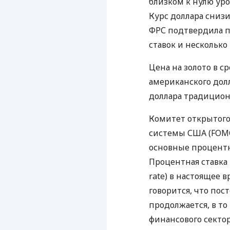
близком к нулю ур
Курс доллара снизи
ФРС подтвердила 
ставок и нескольк
Цена на золото в с
американского дол
доллара традицион
Комитет открытого
системы США (FOMC
основные процентн
Процентная ставка 
rate) в настоящее в
говорится, что по
продолжается, в то
финансового сектор