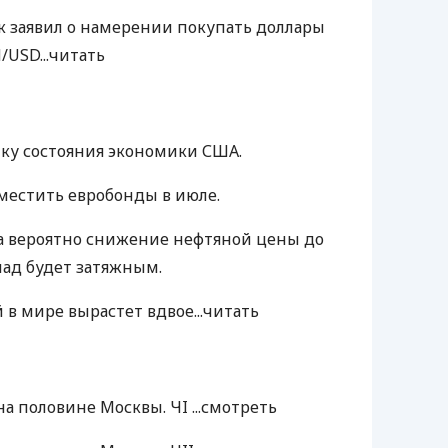
 заявил о намерении покупать доллары
/USD...
читать
ку состояния экономики США.
местить евробонды в июле.
да вероятно снижение нефтяной цены до
пад будет затяжным.
в мире вырастет вдвое...
читать
а половине Москвы. ЧI ...
смотреть