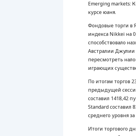
Emerging markets: 
курсе юаня.
Фондовые торги в 
индекса Nikkei на 
способствовало н
Австралии Джулии 
пересмотреть нало
играющих существе
По итогам торгов 
предыдущей сессии 
составил 1418,42 п
Standard составил 8
среднего уровня за
Итоги торгового дн