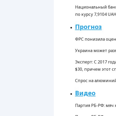
Национальный банк
по курсу 7,9104 UAH
Прогноз
ФРС понизила оцен
Украина может раз
Эксперт: С 2017 го
$30, причем этот с
Спрос на алюминий 
Видео
Партия РБ-РФ: мяч н