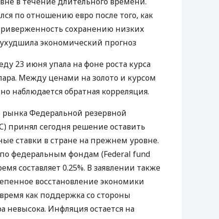
овне в течение длительного времени.
лся по отношению евро после того, как
приверженность сохранению низких
о ухудшила экономический прогноз
реду 23 июня упала на фоне роста курса
лара. Между ценами на золото и курсом
но наблюдается обратная корреляция.
 рынка Федеральной резервной
) принял сегодня решение оставить
ые ставки в стране на прежнем уровне.
по федеральным фондам (Federal fund
ремя составляет 0.25%. В заявлении также
степенное восстановление экономики
 время как поддержка со стороны
а невысока. Инфляция остается на