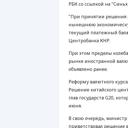
РБК со ссылкой на "Синьх
"При принятии решения 
нынешнюю экономическую
текущий платежный баланс
Центробанка КНР.
При этом пределы колеб
рынке иностранной валют
объявлено ранее.
Реформу валютного курса 
Решение китайского цент
глав государств G20, кот
июня.
В свою очередь, минист
приветствовал решение в