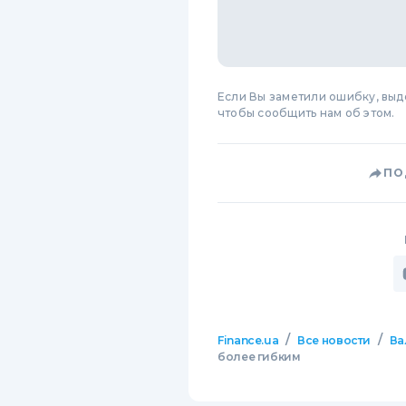
Если Вы заметили ошибку, вы
чтобы сообщить нам об этом.
ПО
/
/
Finance.ua
Все новости
Ва
более гибким