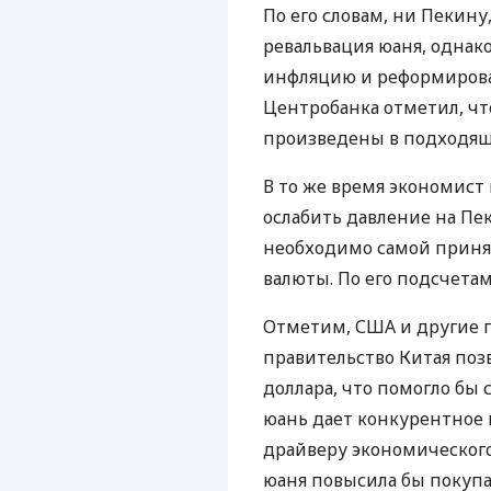
По его словам, ни Пекину
ревальвация юаня, однако
инфляцию и реформироват
Центробанка отметил, ч
произведены в подходящ
В то же время экономист 
ослабить давление на Пе
необходимо самой приня
валюты. По его подсчетам
Отметим, США и другие 
правительство Китая поз
доллара, что помогло бы
юань дает конкурентное 
драйверу экономического 
юаня повысила бы покуп