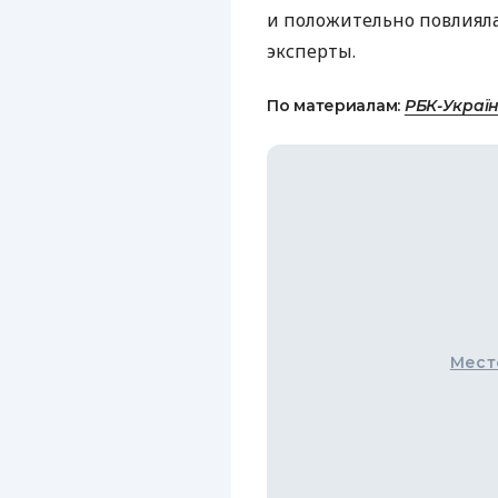
и положительно повлияла
эксперты.
По материалам:
РБК-Украї
Мест