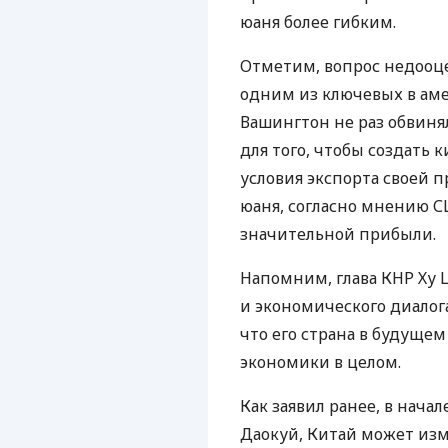
юаня более гибким.
Отметим, вопрос недооц
одним из ключевых в ам
Вашингтон не раз обвин
для того, чтобы создать
условия экспорта своей 
юаня, согласно мнению 
значительной прибыли.
Напомним, глава КНР Ху Ц
и экономического диалога
что его страна в будуще
экономики в целом.
Как заявил ранее, в нача
Даокуй, Китай может изм