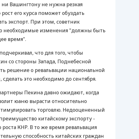
, ни Вашингтону не нужна резкая
 рост его курса поможет обуздать
ь экспорт. При этом, советник
то необходимые изменения "должны быть
ее время".
подчеркивал, что для того, чтобы
кин со стороны Запада, Поднебесной
ть решение о ревальвации национальной
, сделать это необходимо до сентября.
партнеры Пекина давно ожидают, когда
волит юаню вырасти относительно
 стимулировать торговлю. Недооцененный
преимущество китайскому экспорту -
роста КНР. В то же время ревальвация
ательную способность китайских граждан