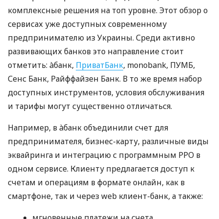
комплексные решения на топ уровне. Этот обзор о
сервисах уже доступных современному
предпринимателю из Украины. Среди активно
развивающих банков это направление стоит
отметить: àбанк,
ПриватБанк
, monobank, ПУМБ,
Сенс Банк, Райффайзен Банк. В то же время набор
доступных инструментов, условия обслуживания
и тарифы могут существенно отличаться.
Например, в àбанк объединили счет для
предпринимателя, бизнес-карту, различные виды
эквайринга и интеграцию с программным РРО в
одном сервисе. Клиенту предлагается доступ к
счетам и операциям в формате онлайн, как в
смартфоне, так и через web клиент-банк, а также:
мгновенные платежи на счета