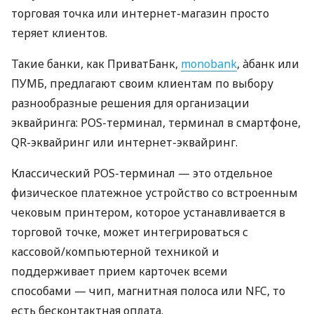
торговая точка или интернет-магазин просто
теряет клиентов.
Такие банки, как ПриватБанк,
monobank
, àбанк или
ПУМБ, предлагают своим клиентам по выбору
разнообразные решения для организации
эквайринга: POS-терминал, терминал в смартфоне,
QR-эквайринг или интернет-эквайринг.
Классический POS-терминал — это отдельное
физическое платежное устройство со встроенным
чековым принтером, которое устанавливается в
торговой точке, может интегрироваться с
кассовой/компьютерной техникой и
поддерживает прием карточек всеми
способами — чип, магнитная полоса или NFC, то
есть бесконтактная оплата.