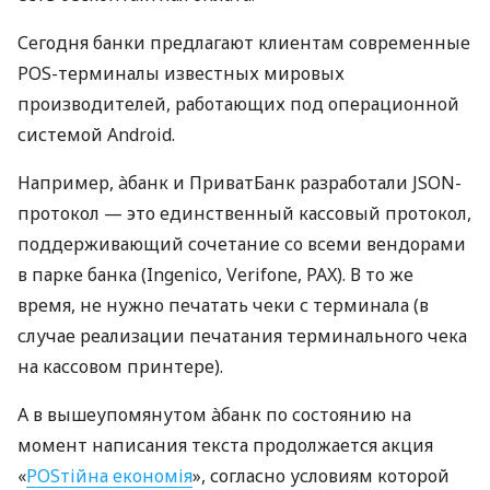
Сегодня банки предлагают клиентам современные
POS-терминалы известных мировых
производителей, работающих под операционной
системой Android.
Например, àбанк и ПриватБанк разработали JSON-
протокол — это единственный кассовый протокол,
поддерживающий сочетание со всеми вендорами
в парке банка (Ingenico, Verifone, PAX). В то же
время, не нужно печатать чеки с терминала (в
случае реализации печатания терминального чека
на кассовом принтере).
А в вышеупомянутом àбанк по состоянию на
момент написания текста продолжается акция
«
POSтійна економія
», согласно условиям которой