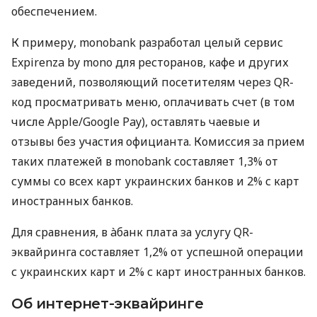
обеспечением.
К примеру, monobank разработал целый сервис
Expirenza by mono для ресторанов, кафе и других
заведений, позволяющий посетителям через QR-
код просматривать меню, оплачивать счет (в том
числе Apple/Google Pay), оставлять чаевые и
отзывы без участия официанта. Комиссия за прием
таких платежей в monobank составляет 1,3% от
суммы со всех карт украинских банков и 2% с карт
иностранных банков.
Для сравнения, в àбанк плата за услугу QR-
эквайринга составляет 1,2% от успешной операции
с украинских карт и 2% с карт иностранных банков.
Об интернет-эквайринге