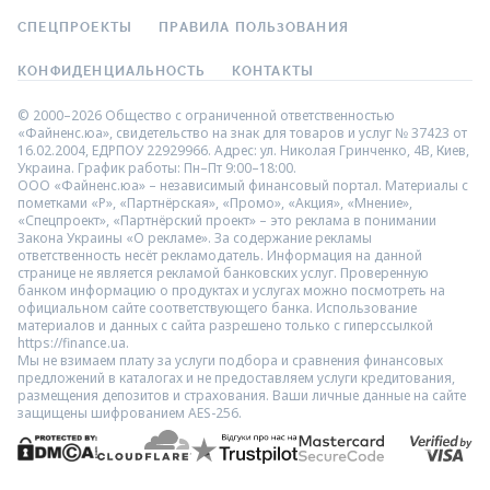
СПЕЦПРОЕКТЫ
ПРАВИЛА ПОЛЬЗОВАНИЯ
КОНФИДЕНЦИАЛЬНОСТЬ
КОНТАКТЫ
© 2000–2026 Общество с ограниченной ответственностью
«Файненс.юа», свидетельство на знак для товаров и услуг № 37423 от
16.02.2004, ЕДРПОУ 22929966. Адрес: ул. Николая Гринченко, 4В, Киев,
Украина. График работы: Пн–Пт 9:00–18:00.
ООО «Файненс.юа» – независимый финансовый портал. Материалы с
пометками «Р», «Партнёрская», «Промо», «Акция», «Мнение»,
«Спецпроект», «Партнёрский проект» – это реклама в понимании
Закона Украины «О рекламе». За содержание рекламы
ответственность несёт рекламодатель. Информация на данной
странице не является рекламой банковских услуг. Проверенную
банком информацию о продуктах и услугах можно посмотреть на
официальном сайте соответствующего банка. Использование
материалов и данных с сайта разрешено только с гиперссылкой
https://finance.ua.
Мы не взимаем плату за услуги подбора и сравнения финансовых
предложений в каталогах и не предоставляем услуги кредитования,
размещения депозитов и страхования. Ваши личные данные на сайте
защищены шифрованием AES-256.