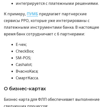
интегрируется с платежными решениями.
К примеру,
ПУМБ
предлагает партнерские
сервисы РРО, которые уже интегрированы с
платежными инструментами банка. В настоящее
время банк сотрудничает с 6 партнерами:
E-чек;
CheckBox;
SM-POS;
Cashalot;
ВчасноКаса;
СмартКасса.
О бизнес-картах
Бизнес-карта для ФЛП обеспечивает выполнение
следующих процессов: