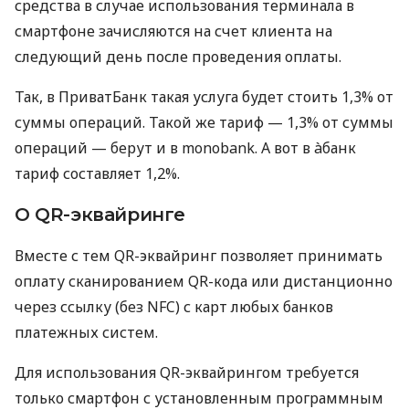
средства в случае использования терминала в
смартфоне зачисляются на счет клиента на
следующий день после проведения оплаты.
Так, в ПриватБанк такая услуга будет стоить 1,3% от
суммы операций. Такой же тариф — 1,3% от суммы
операций — берут и в monobank. А вот в àбанк
тариф составляет 1,2%.
О QR-эквайринге
Вместе с тем QR-эквайринг позволяет принимать
оплату сканированием QR-кода или дистанционно
через ссылку (без NFC) с карт любых банков
платежных систем.
Для использования QR-эквайрингом требуется
только смартфон с установленным программным