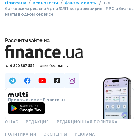
/
/
/
Finance.ua
Все новости
Финтех и Карты
ТОП
банковских решений для ФЛП: когда эквайринг, РРО и бизнес
карты в одном сервисе
Рассчитывайте на
0 800 307 555
звонки бесплатны
Приложение от Finance.ua
О НАС
РЕДАКЦИЯ
РЕДАКЦИОННАЯ ПОЛИТИКА
ПОЛИТИКА ИИ
ЭКСПЕРТЫ
РЕКЛАМА