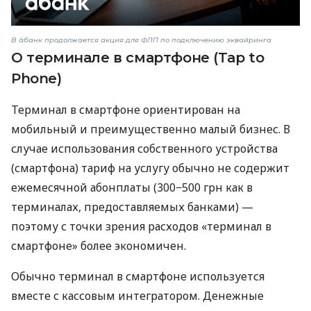
В àбанк продолжается акция для ФЛП по подключению эквайринга
О терминале в смартфоне (Tap to
Phone)
Терминал в смартфоне ориентирован на
мобильный и преимущественно малый бизнес. В
случае использования собственного устройства
(смартфона) тариф на услугу обычно не содержит
ежемесячной абонплаты (300−500 грн как в
терминалах, предоставляемых банками) —
поэтому с точки зрения расходов «терминал в
смартфоне» более экономичен.
Обычно терминал в смартфоне используется
вместе с кассовым интегратором. Денежные