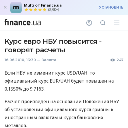
Multi от Finance.ua
УСТАНОВИТЬ
(8,9K+)
Курс евро НБУ повысится -
говорят расчеты
16.06.2010, 13:30
—
Валюта
247
Если НБУ не изменит курс USD/UAH, то
официальный курс EUR/UAH будет повышен на
0.1550% до 9.7163.
Расчет произведен на основании Положения НБУ
об установлении официального курса гривны к
иностранным валютам и курса банковских
металлов.