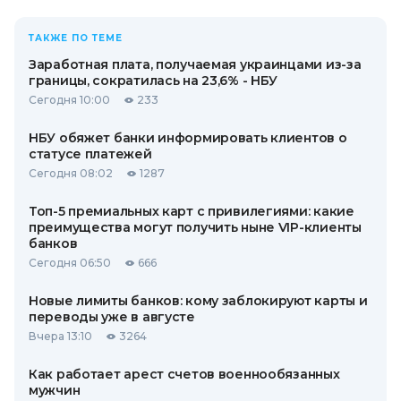
ТАКЖЕ ПО ТЕМЕ
Заработная плата, получаемая украинцами из-за
границы, сократилась на 23,6% - НБУ
Сегодня 10:00
233
НБУ обяжет банки информировать клиентов о
статусе платежей
Сегодня 08:02
1287
Топ-5 премиальных карт с привилегиями: какие
преимущества могут получить ныне VIP-клиенты
банков
Сегодня 06:50
666
Новые лимиты банков: кому заблокируют карты и
переводы уже в августе
Вчера 13:10
3264
Как работает арест счетов военнообязанных
мужчин