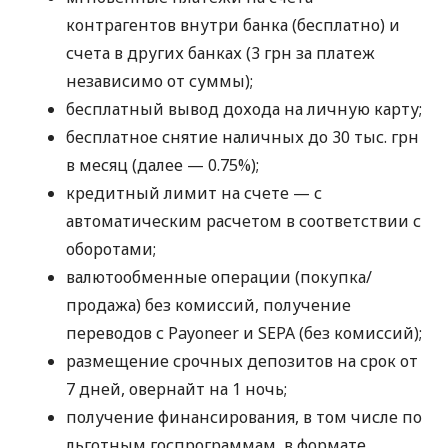
контрагентов внутри банка (бесплатно) и
счета в других банках (3 грн за платеж
независимо от суммы);
бесплатный вывод дохода на личную карту;
бесплатное снятие наличных до 30 тыс. грн
в месяц (далее — 0.75%);
кредитный лимит на счете — с
автоматическим расчетом в соответствии с
оборотами;
валютообменные операции (покупка/
продажа) без комиссий, получение
переводов с Payoneer и SEPA (без комиссий);
размещение срочных депозитов на срок от
7 дней, овернайт на 1 ночь;
получение финансирования, в том числе по
льготным госпрограммам, в формате