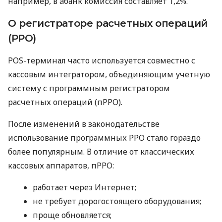
например, в àбанк комиссия составляет 1,2%.
О регистраторе расчетных операций
(РРО)
POS-терминал часто используется совместно с
кассовым интегратором, объединяющим учетную
систему с программным регистратором
расчетных операций (пРРО).
После изменений в законодательстве
использование программных РРО стало гораздо
более популярным. В отличие от классических
кассовых аппаратов, пРРО:
работает через Интернет;
не требует дорогостоящего оборудования;
проще обновляется;