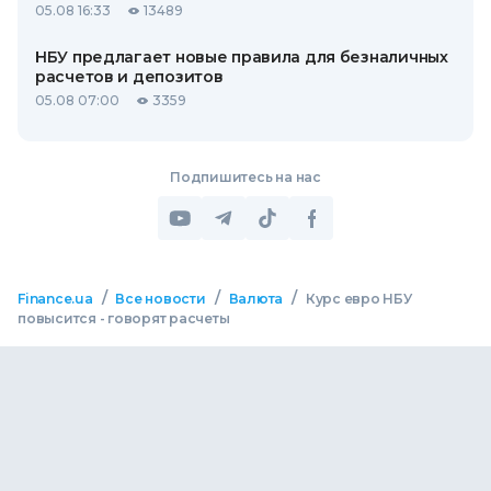
05.08 16:33
13489
НБУ предлагает новые правила для безналичных
расчетов и депозитов
05.08 07:00
3359
Подпишитесь на нас
/
/
/
Finance.ua
Все новости
Валюта
Курс евро НБУ
повысится - говорят расчеты