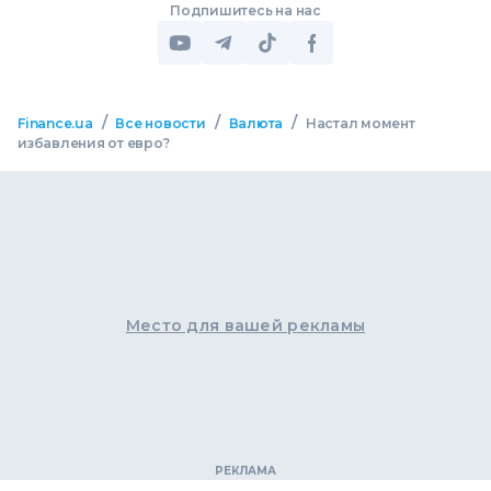
Подпишитесь на нас
/
/
/
Finance.ua
Все новости
Валюта
Настал момент
избавления от евро?
Место для вашей рекламы