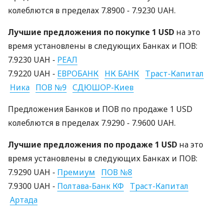
колеблются в пределах 7.8900 - 7.9230 UAH.
Лучшие предложения по покупке 1 USD
на это
время установлены в следующих Банках и ПОВ:
7.9230 UAH -
РЕАЛ
7.9220 UAH -
ЕВРОБАНК
НК БАНК
Траст-Капитал
Ника
ПОВ №9
СДЮШОР-Киев
Предложения Банков и ПОВ по продаже 1 USD
колеблются в пределах 7.9290 - 7.9600 UAH.
Лучшие предложения по продаже 1 USD
на это
время установлены в следующих Банках и ПОВ:
7.9290 UAH -
Премиум
ПОВ №8
7.9300 UAH -
Полтава-Банк КФ
Траст-Капитал
Артада