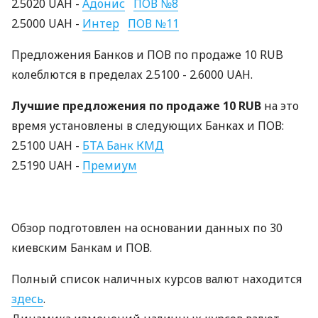
2.5020 UAH -
Адонис
ПОВ №8
2.5000 UAH -
Интер
ПОВ №11
Предложения Банков и ПОВ по продаже 10 RUB
колеблются в пределах 2.5100 - 2.6000 UAH.
Лучшие предложения по продаже 10 RUB
на это
время установлены в следующих Банках и ПОВ:
2.5100 UAH -
БТА Банк КМД
2.5190 UAH -
Премиум
Обзор подготовлен на основании данных по 30
киевским Банкам и ПОВ.
Полный список наличных курсов валют находится
здесь
.