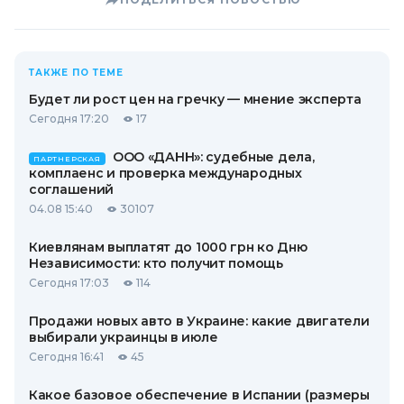
ТАКЖЕ ПО ТЕМЕ
Будет ли рост цен на гречку — мнение эксперта
Сегодня 17:20
17
ООО «ДАНН»: судебные дела,
ПАРТНЕРСКАЯ
комплаенс и проверка международных
соглашений
04.08 15:40
30107
Киевлянам выплатят до 1000 грн ко Дню
Независимости: кто получит помощь
Сегодня 17:03
114
Продажи новых авто в Украине: какие двигатели
выбирали украинцы в июле
Сегодня 16:41
45
Какое базовое обеспечение в Испании (размеры