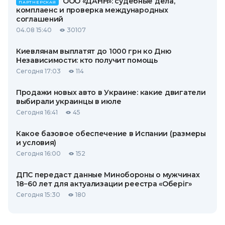
ООО «ДАНН»: судебные дела,
ПАРТНЕРСКАЯ
комплаенс и проверка международных
соглашений
04.08 15:40
30107
Киевлянам выплатят до 1000 грн ко Дню
Независимости: кто получит помощь
Сегодня 17:03
114
Продажи новых авто в Украине: какие двигатели
выбирали украинцы в июле
Сегодня 16:41
45
Какое базовое обеспечение в Испании (размеры
и условия)
Сегодня 16:00
152
ДПС передаст данные Минобороны о мужчинах
18−60 лет для актуализации реестра «Оберіг»
Сегодня 15:30
180