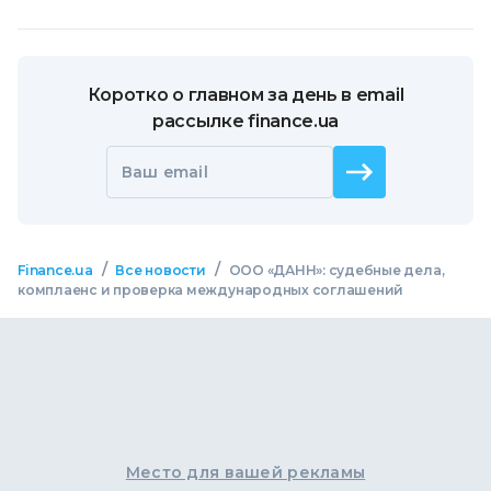
Коротко о главном за день в email
рассылке finance.ua
Ваш email
/
/
Finance.ua
Все новости
ООО «ДАНН»: судебные дела,
комплаенс и проверка международных соглашений
Место для вашей рекламы