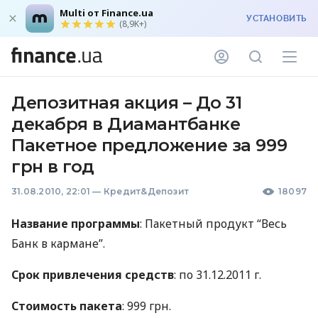
Multi от Finance.ua
УСТАНОВИТЬ
(8,9K+)
Депозитная акция – До 31
декабря в Диамантбанке
Пакетное предложение за 999
грн в год
31.08.2010, 22:01
—
Кредит&Депозит
18097
Название программы
: Пакетный продукт “Весь
Банк в кармане”.
Срок привлечения средств
: по 31.12.2011 г.
Стоимость пакета
: 999 грн.