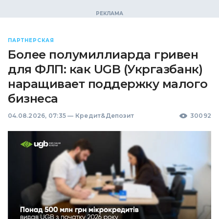
ПАРТНЕРСКАЯ
Более полумиллиарда гривен
для ФЛП: как UGB (Укргазбанк)
наращивает поддержку малого
бизнеса
04.08.2026, 07:35
—
Кредит&Депозит
30092