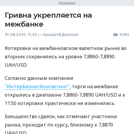
Гривна укрепляется на
межбанке
31.08.2010, 11:30
—
Кредит&Депозит
1082
Котировки на межбанковском валютном рынке во
вторник сохранились на уровне 7,8860-7,8890
UAH/USD.
Согласно данным компании
"ИнтерБизнесКонсалтинг"
, торги на межбанке
открылись в диапазоне 7,8860-7,8890 UAH/USD и к
11:50 котировки практически не изменились.
Большинство сделок, как отмечают участники
рынка, проходит по курсу, близкому к 7,8870
UAH/USD.