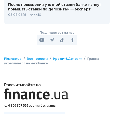
После повышения учетной ставки банки начнут
повышать ставки по депозитам — эксперт
03.08 06:18
4410
Подпишитесь на нас
/
/
/
Finance.ua
Все новости
Кредит&Депозит
Гривна
укрепляется на межбанке
Рассчитывайте на
0 800 307 555
звонки бесплатны