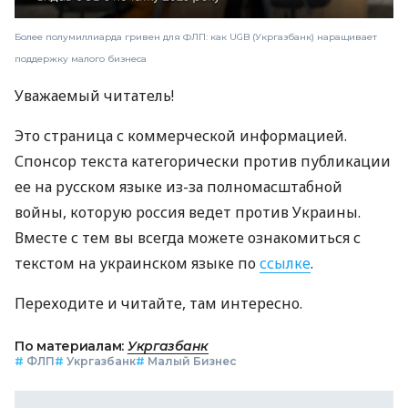
Более полумиллиарда гривен для ФЛП: как UGB (Укргазбанк) наращивает
поддержку малого бизнеса
Уважаемый читатель!
Это страница с коммерческой информацией.
Спонсор текста категорически против публикации
ее на русском языке из-за полномасштабной
войны, которую россия ведет против Украины.
Вместе с тем вы всегда можете ознакомиться с
текстом на украинском языке по
ссылке
.
Переходите и читайте, там интересно.
По материалам:
Укргазбанк
#
ФЛП
#
Укргазбанк
#
Малый Бизнес